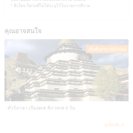
สิ่งใดๆ ก็ตามที่ไม่ได้ระบุไว้ในรายการที่รวม
คุณอาจสนใจ
เริ่มต้นจาก USD1066
ทัวร์ลาซา เกียงตเซ ชิกาทเซ 6 วัน
ดูเพิ่มเติม