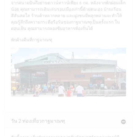
จากสนามบินถึงย่านดาวน์ทาวน์เพียง 6 กม. หลังจากพักผ่อนเล็ก
น้อย คุณสามารถเดินเล่นรอบเมืองเก่านี้ด้วยตนเอง บ้านเรือน
สีสันสดใส ร้านค้าหลากหลาย และฝูงชนที่พลุกพล่านจะทำให้
คุณรู้สึกถึงความกระตือรือร้นของกาฐมาณฑุเป็นครั้งแรก ใน
ตอนเย็น คุณสามารถลองชิมอาหารท้องถิ่นได้
พักค้างคืนที่กาฐมาณฑุ
วัน 2 ท่องเที่ยวกาฐมาณฑุ