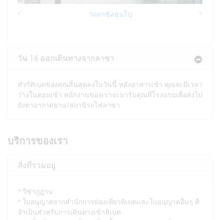
วัดทาชิลฮุนโป
Previous
Next
วัน 16 ออกเดินทางจากลาซา
ทัวร์ทิเบตของคุณสิ้นสุดลงในวันนี้ หลังอาหารเช้า คุณจะมีเวลา
ว่างในตอนเช้า พนักงานของเราจะมารับคุณที่โรงแรมเพื่อส่งไป
ยังท่าอากาศยาน/สถานีรถไฟลาซา
บริการของเรา
สิ่งที่รวมอยู่
วีซ่าภูฏาน
ใบอนุญาตจากสำนักการท่องเที่ยวทิเบตและใบอนุญาตอื่นๆ ที่
จำเป็นสำหรับการเดินทางเข้าทิเบต