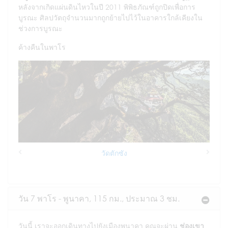
หลังจากเกิดแผ่นดินไหวในปี 2011 พิพิธภัณฑ์ถูกปิดเพื่อการ
บูรณะ ศิลปวัตถุจำนวนมากถูกย้ายไปไว้ในอาคารใกล้เคียงใน
ช่วงการบูรณะ
ค้างคืนในพาโร
วัดตักซัง
Previous
Next
วัน 7 พาโร - พูนาคา, 115 กม., ประมาณ 3 ชม.
วันนี้ เราจะออกเดินทางไปยังเมืองพูนาคา คุณจะผ่าน
ช่องเขา