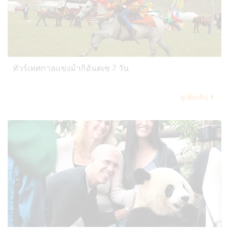
ทัวร์เทศกาลแข่งม้ากิอันตเซ 7 วัน
ดูเพิ่มเติม