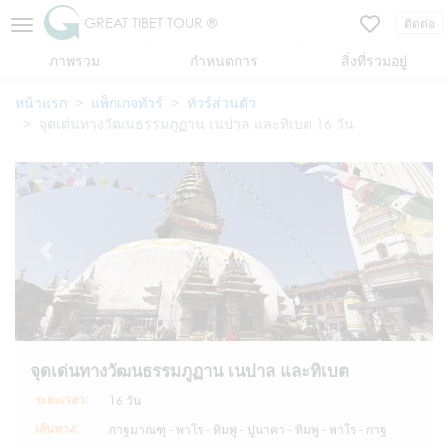
GREAT TIBET TOUR ®
ติดต่อ
ภาพรวม
กำหนดการ
สิ่งที่รวมอยู่
หน้าแรก
แพ็กเกจทัวร์
ทัวร์ส่วนตัว
จุดเด่นทางวัฒนธรรมภูฏาน เนปาล และทิเบต 16 วัน
จุดเด่นทางวัฒนธรรมภูฏาน เนปาล และทิเบต
ระยะเวลา:
16 วัน
เส้นทาง:
กาฐมาณฑุ - พาโร - ทิมพู - ปูนาคา - ทิมพู - พาโร - กาฐ