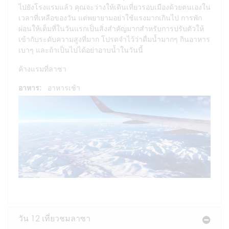
ไปยังโรงแรมแล้ว คุณจะว่างให้เดินเที่ยวรอบเมืองด้วยตนเองใน
เวลาที่เหลือของวัน แต่พยายามอย่าใช้แรงมากเกินไป การพัก
ผ่อนให้เต็มที่ในวันแรกเป็นสิ่งสำคัญมากสำหรับการปรับตัวให้
เข้ากับระดับความสูงที่มาก โปรดจำไว้ว่าดื่มน้ำมากๆ กินอาหาร
เบาๆ และถ้าเป็นไปได้อย่าอาบน้ำในวันนี้
ค้างแรมที่ลาซา
อาหาร:
อาหารเช้า
วัน 12 เที่ยวชมลาซา