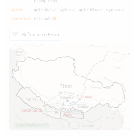
มาณฑุ - ลาซา
ฤดูกาล:
ฤดูใบไม้ผลิ
ฤดูร้อน
ฤดูใบไม้ร่วง
ฤดูหนาว
ประเภททัวร์:
ทัวร์ส่วนตัว
เพิ่มในรายการที่ชอบ