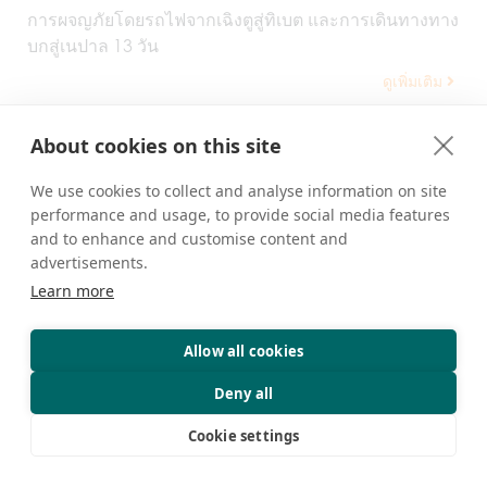
การผจญภัยโดยรถไฟจากเฉิงตูสู่ทิเบต และการเดินทางทาง
บกสู่เนปาล 13 วัน
ดูเพิ่มเติม
About cookies on this site
We use cookies to collect and analyse information on site
ติดต่อเรา
performance and usage, to provide social media features
and to enhance and customise content and
Dava Private House, เลขที่ 8 ถนน Dang Re, ลาซา, ทิเบต,
advertisements.
จีน
Learn more
+86 18583346229
Allow all cookies
inquiry@greattibettour.com
Deny all
เชื่อมต่อกับเรา
Cookie settings