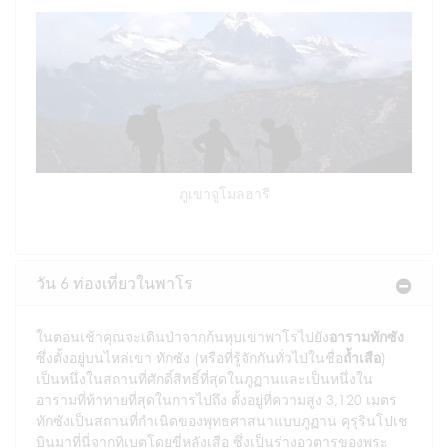
ภูเขาจูโมลฮารี
วัน 6 ท่องเที่ยวในพาโร
ในตอนเช้าคุณจะเดินป่าจากก้นหุบเขาพาโรไปยัง
อารามทักซัง
ซึ่งตั้งอยู่บนไหล่เขา ทักซัง (หรือที่รู้จักกันทั่วไปในชื่อ
ถ้ำเสือ
)
เป็นหนึ่งในสถานที่ศักดิ์สิทธิ์ที่สุดในภูฏานและเป็นหนึ่งใน
อารามที่ท้าทายที่สุดในการไปถึง ตั้งอยู่ที่ความสูง 3,120 เมตร
ทักซังเป็นสถานที่กำเนิดของพุทธศาสนาแบบภูฏาน คุรุรินโปเช
บินมาที่นี่จากทิเบตโดยขี่หลังเสือ ซึ่งเป็นร่างอวตารของพระ