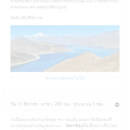
ซึ่งมีชื่อเสียงในด้านสถาปัตยกรรมที่ประณีต และภาพจิตรกรรม
ฝาผนังและพระพุทธรูปที่สมบูรณ์
พักค้างคืนที่ชิกาเซ
ทะเลสาบยัมดรกโทโซ
Previous
Next
วัน 15 ชิกาเซ - ลาซา, 280 กม., ประมาณ 5 ชม.
วันนี้คุณจะเดินทางกลับสู่ลาซา ก่อนอื่น คุณจะได้เยี่ยมชมที่
ประทับของท่านปัญเชนลามะ -
วัดทาชิลุนโป
ซึ่งสร้างขึ้นโดย