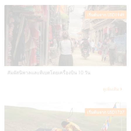
เริ่มต้นจาก USD1949
สัมผัสนิพาลและทิเบตโดยเครื่องบิน 10 วัน
ดูเพิ่มเติม
เริ่มต้นจาก USD1737