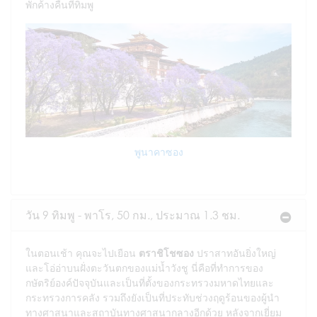
พักค้างคืนที่ทิมพู
พูนาคาซอง
วัน 9 ทิมพู - พาโร, 50 กม., ประมาณ 1.3 ชม.
ในตอนเช้า คุณจะไปเยือน
ตราชิโชซอง
ปราสาทอันยิ่งใหญ่
และโอ่อ่าบนฝั่งตะวันตกของแม่น้ำวังชู นี่คือที่ทำการของ
กษัตริย์องค์ปัจจุบันและเป็นที่ตั้งของกระทรวงมหาดไทยและ
กระทรวงการคลัง รวมถึงยังเป็นที่ประทับช่วงฤดูร้อนของผู้นำ
ทางศาสนาและสถาบันทางศาสนากลางอีกด้วย หลังจากเยี่ยม