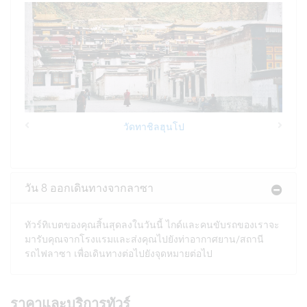
วัดทาชิลฮุนโป
Previous
Next
วัน 8 ออกเดินทางจากลาซา
ทัวร์ทิเบตของคุณสิ้นสุดลงในวันนี้ ไกด์และคนขับรถของเราจะ
มารับคุณจากโรงแรมและส่งคุณไปยังท่าอากาศยาน/สถานี
รถไฟลาซา เพื่อเดินทางต่อไปยังจุดหมายต่อไป
ราคาและบริการทัวร์