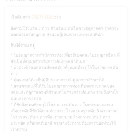
USD1306
เริ่มต้นจาก
p/p
อิงตามโรงแรม 3 ดาว สำหรับ 2 คนในช่วงฤดูกาลต่ำ ราคาจะ
แตกต่างตามฤดูกาล จำนวนผู้เดินทาง และระดับที่พัก
สิ่งที่รวมอยู่
ใบอนุญาตจากสำนักการท่องเที่ยวทิเบตและใบอนุญาตอื่นๆ ที่
จำเป็นทั้งหมดสำหรับการเดินทางเข้าทิเบต
ค่าตั๋วเข้าชมสถานที่ท่องเที่ยวทั้งหมดที่ระบุไว้ในรายการเดิน
ทาง
มัคคุเทศก์ท้องถิ่นผู้มีประสบการณ์ พูดภาษาอังกฤษได้
ยานพาหนะที่ได้รับใบอนุญาตการท่องเที่ยวตามขนาดของ
กลุ่มและฤดูกาลตามที่กำหนดในรายการเดินทาง รวมถึงค่าน้ำ
มันและค่าจอดรถ
ที่พักทั้งหมดที่ระบุไว้ในรายการเดินทาง โดยท่านสามารถ
เลือกระดับที่พักได้ตามต้องการ: โรงแรมหรูระดับ 5 ดาวสากล
โรงแรมระดับ 4 ดาวที่สะดวกสบาย โรงแรมระดับ 3 ดาว
ประหยัด หรือเกสต์เฮาส์ กรุณาแจ้งความต้องการของท่านให้
เราทราบ