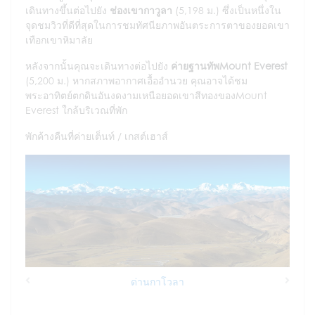
เดินทางขึ้นต่อไปยัง
ช่องเขากาวูลา
(5,198 ม.) ซึ่งเป็นหนึ่งใน
จุดชมวิวที่ดีที่สุดในการชมทัศนียภาพอันตระการตาของยอดเขา
เทือกเขาหิมาลัย
หลังจากนั้นคุณจะเดินทางต่อไปยัง
ค่ายฐานทัพMount Everest
(5,200 ม.) หากสภาพอากาศเอื้ออำนวย คุณอาจได้ชม
พระอาทิตย์ตกดินอันงดงามเหนือยอดเขาสีทองของMount
Everest ใกล้บริเวณที่พัก
พักค้างคืนที่ค่ายเต็นท์ / เกสต์เฮาส์
ด่านกาโวลา
Previous
Next