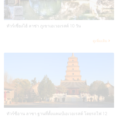
ทัวร์เซี่ยงไฮ้ ลาซ่า ภูเขาเอเวอเรสต์ 10 วัน
ดูเพิ่มเติม
ทัวร์ซีอาน ลาซา ฐานที่ตั้งแคมป์เอเวอเรสต์ โดยรถไฟ 12