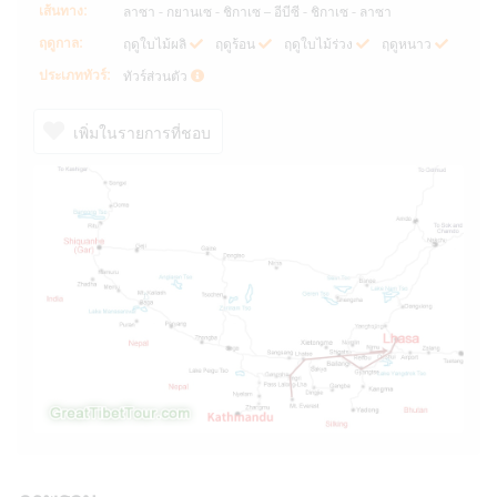
เส้นทาง:
ลาซา - กยานเซ - ชิกาเซ – อีบีซี - ชิกาเซ - ลาซา
ฤดูกาล:
ฤดูใบไม้ผลิ
ฤดูร้อน
ฤดูใบไม้ร่วง
ฤดูหนาว
ประเภททัวร์:
ทัวร์ส่วนตัว
เพิ่มในรายการที่ชอบ