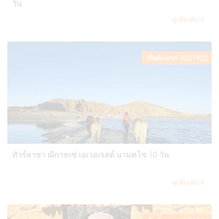
วัน
ดูเพิ่มเติม
เริ่มต้นจาก USD1922
ทัวร์ลาซา ฌิกาทเซ่ เอเวอเรสต์ นามทโซ 10 วัน
ดูเพิ่มเติม