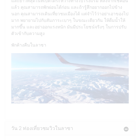
และยาวที่สุดในทิเบตได้ระหว่างทางไปโรงแรม หลังจากเช็คอิน
แล้ว คุณสามารถพักผ่อนได้ก่อน และถ้ารู้สึกอยากออกไปข้าง
นอก คุณสามารถเดินเที่ยวชมเมืองได้ แต่จำไว้ว่าอย่าเอาของไป
มาก พยายามไปกับสัมภาระเบาๆ ในขณะเดียวกัน ให้ดื่มน้ำให้
มากขึ้น และอย่าออกแรงหนัก มันมีประโยชน์จริงๆ ในการปรับ
ตัวเข้ากับความสูง
พักค้างคืนในลาซา
วัน 2 ท่องเที่ยวชมวิวในลาซา