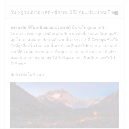
วัน 6 ฐานเอเวอเรสต์ - ชิกาเซ, 350 กม., ประมาณ 7 ชม.
พระอาทิตย์ขึ้นเหนือยอดเอเวอเรสต์
นั้นยิ่งใหญ่นอกเหนือ
จินตนาการของคุณ เพลิดเพลินกับยามเช้าที่สงบและวิเศษสุดซึ่ง
คุณไม่เคยสัมผัสมาก่อน หลังจากนั้น เราจะไปที่
วัดรงบุค
ซึ่งเป็น
วัดที่สูงที่สุดในโลก จากนั้นเราอาจเดินเท้าไปยังฐานเอเวอเรสต์
จากที่พัก คุณสามารถมองเห็นภูเขาเอเวอเรสต์จากฐานได้อย่าง
ชัดเจนและถ่ายรูปสวยๆ ได้ ในที่สุด เราจะเริ่มเดินทางกลับไป
ยังชิกาเซ
พักค้างคืนในชิกาเซ