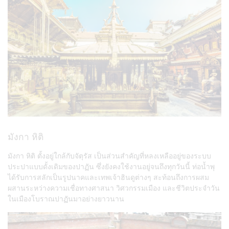
มังกา หิติ
มังกา หิติ ตั้งอยู่ใกล้กับจัตุรัส เป็นส่วนสำคัญที่หลงเหลืออยู่ของระบบ
ประปาแบบดั้งเดิมของปาฏัน ซึ่งยังคงใช้งานอยู่จนถึงทุกวันนี้ ท่อน้ำพุ
ได้รับการสลักเป็นรูปนาคและเทพเจ้าฮินดูต่างๆ สะท้อนถึงการผสม
ผสานระหว่างความเชื่อทางศาสนา วิศวกรรมเมือง และชีวิตประจำวัน
ในเมืองโบราณปาฏันมาอย่างยาวนาน