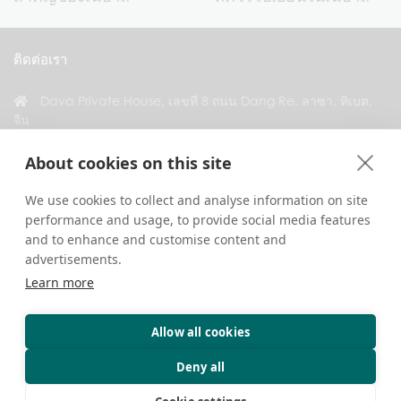
ติดต่อเรา
Dava Private House, เลขที่ 8 ถนน Dang Re, ลาซา, ทิเบต,
จีน
+86 18583346229
About cookies on this site
inquiry@greattibettour.com
We use cookies to collect and analyse information on site
performance and usage, to provide social media features
เชื่อมต่อกับเรา
and to enhance and customise content and
advertisements.
Learn more
Allow all cookies
ลิขสิทธิ์ © 2026. สงวนลิขสิทธิ์ทุกประการ.
ความเป็นส่วนตัว
ติดต่อเรา
เคล็ดลับการท่องเที่ยว
Deny all