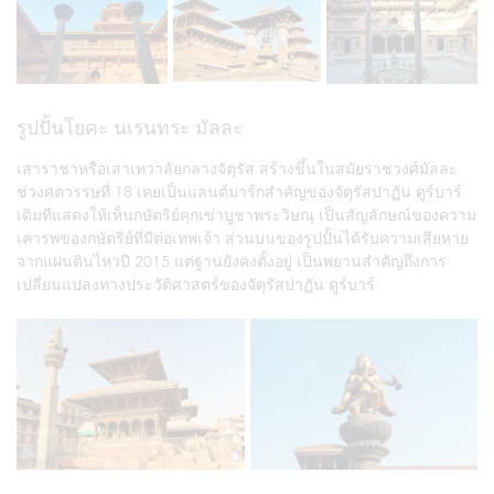
รูปปั้นโยคะ นเรนทระ มัลละ
เสาราชาหรือเสาเทวาลัยกลางจัตุรัส สร้างขึ้นในสมัยราชวงศ์มัลละ
ช่วงศตวรรษที่ 18 เคยเป็นแลนด์มาร์กสำคัญของจัตุรัสปาฏัน ดูร์บาร์
เดิมทีแสดงให้เห็นกษัตริย์คุกเข่าบูชาพระวิษณุ เป็นสัญลักษณ์ของความ
เคารพของกษัตริย์ที่มีต่อเทพเจ้า ส่วนบนของรูปปั้นได้รับความเสียหาย
จากแผ่นดินไหวปี 2015 แต่ฐานยังคงตั้งอยู่ เป็นพยานสำคัญถึงการ
เปลี่ยนแปลงทางประวัติศาสตร์ของจัตุรัสปาฏัน ดูร์บาร์