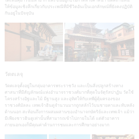
ให้ข้อมูลเชิงลึกเกี่ยวกับประเพณีที่มีชีวิตอันเป็นเอกลักษณ์ที่ยังคงปฏิบัติ
กันอยู่ในปัจจุบัน
วัดตเลจุ
วัดตเลจุตั้งอยู่ในกลุ่มอาคารพระราชวัง และเป็นสิ่งปลูกสร้างทาง
ศาสนาที่มีสัญลักษณ์แห่งอำนาจราชวงศ์มากที่สุดในจัตุรัสปาฏัน วัดใช้
โครงสร้างอิฐและไม้ มีฐานสูง และอุทิศให้กับเทพีผู้คุ้มครองของ
ราชวงศ์มัลละ เทพเจ้าฮินดูจำนวนมากถูกสลักไว้บนชายคาและทับหลัง
ด้านนอก สะท้อนถึงการผสมผสานของอำนาจกษัตริย์และเทพเจ้า แม้ว่า
มีเพียงชาวฮินดูเท่านั้นที่สามารถเข้าไปภายในได้ แต่ตัวอาคาร
ภายนอกเองก็มีคุณค่าด้านการชมและการศึกษาอย่างมาก