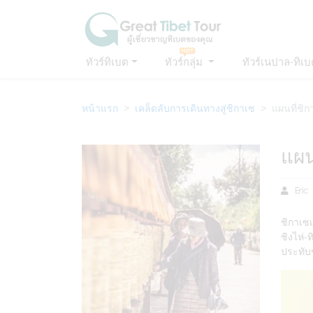
ทัวร์ทิเบต
ทัวร์กลุ่ม
ทัวร์เนปาล-ทิเ
หน้าแรก
เคล็ดลับการเดินทางสู่ชิกาเซ
แผนที่ชิก
แผน
Eric
ชิกาเซเ
ชิงไห่
ประทับ