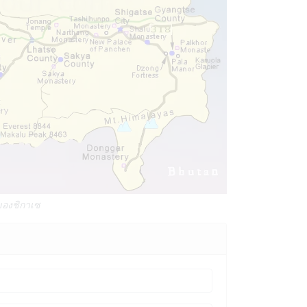
งของชิกาเซ