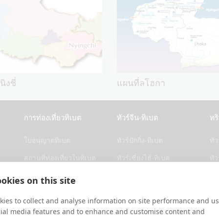
นิงชี่
แผนที่ลโฮกา
การท่องเที่ยวทิเบต
ทัวร์จีน-ทิเบต
ทร
ใบอนุญาตทิเบต
ทัวร์ปักกิ่ง-ทิเบต
ทั
สถานที่ท่องเที่ยวในทิเบต
ทัวร์เซี่ยงไฮ้-ทิเบต
ทัว
สภาพอากาศทิเบต
ทัวร์เฉิงตู-ทิเบต
ทั
okies on this site
โรงแรมทิเบต
ทัวร์ซีอาน-ทิเบต
ทัว
ies to collect and analyse information on site performance and us
คำถามที่พบบ่อย
ทัวร์ซีหนิง-ทิเบต
ภู
cial media features and to enhance and customise content and