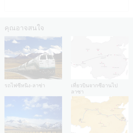
คุณอาจสนใจ
รถไฟซีหนิง-ลาซ่า
เที่ยวบินจากซีอานไป
ลาซา