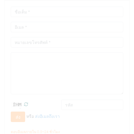
หรือ
ส่งอีเมลถึงเรา
ส่ง
ตอบอีเมลภายใน 0.5~24 ชั่วโมง