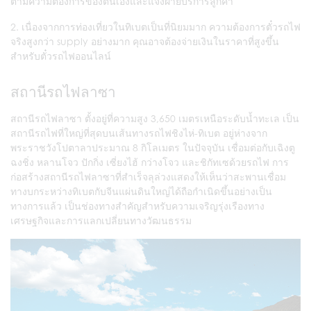
ตามความต้องการของตนเองและแจ้งฝ่ายบริการลูกค้า
2. เนื่องจากการท่องเที่ยวในทิเบตเป็นที่นิยมมาก ความต้องการตั๋วรถไฟ
จริงสูงกว่า supply อย่างมาก คุณอาจต้องจ่ายเงินในราคาที่สูงขึ้น
สำหรับตั๋วรถไฟออนไลน์
สถานีรถไฟลาซา
สถานีรถไฟลาซา ตั้งอยู่ที่ความสูง 3,650 เมตรเหนือระดับน้ำทะเล เป็น
สถานีรถไฟที่ใหญ่ที่สุดบนเส้นทางรถไฟชิงไห่-ทิเบต อยู่ห่างจาก
พระราชวังโปตาลาประมาณ 8 กิโลเมตร ในปัจจุบัน เชื่อมต่อกับเฉิงตู
ฉงชิ่ง หลานโจว ปักกิ่ง เซี่ยงไฮ้ กว่างโจว และชิกัทเซด้วยรถไฟ การ
ก่อสร้างสถานีรถไฟลาซาที่สำเร็จลุล่วงแสดงให้เห็นว่าสะพานเชื่อม
ทางบกระหว่างทิเบตกับจีนแผ่นดินใหญ่ได้ถือกำเนิดขึ้นอย่างเป็น
ทางการแล้ว เป็นช่องทางสำคัญสำหรับความเจริญรุ่งเรืองทาง
เศรษฐกิจและการแลกเปลี่ยนทางวัฒนธรรม