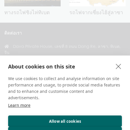
ทางรถไฟชิงไห่ทิเบต
รถไฟจากเซี่ยงไฮ้สู่ลาซา
ติดต่อเรา
Dava Private House, เลขที่ 8 ถนน Dang Re, ลาซา, ทิเบต,
จีน
+86 18583346229
About cookies on this site
inquiry@greattibettour.com
We use cookies to collect and analyse information on site
performance and usage, to provide social media features
เชื่อมต่อกับเรา
and to enhance and customise content and
advertisements.
Learn more
Allow all cookies
ลิขสิทธิ์ © 2026. สงวนลิขสิทธิ์ทุกประการ.
ความเป็นส่วนตัว
ติดต่อเรา
เคล็ดลับการท่องเที่ยว