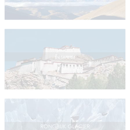
ย้อนเซซง
RONGBUK GLACIER