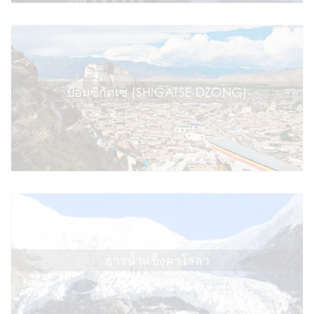
ป้อมซีกัตเซ (SHIGATSE DZONG)
ธารน้ำแข็งคาโรลา