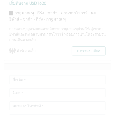
เริ่มต้นจาก USD1620
กาฐมาณฑุ - กีร่ง - ซาก้า - มานาสาโรวาร์ - คะ
ยิฬาส์ - ซาก้า - กีร่ง - กาฐมาณฑุ
การแสวงบุญทางบกคลาสสิกจากกาฐมาณฑุผ่านกีร่งสู่เขาคะ
ยิฬาส์และทะเลสาบมานาสาโรวาร์ พร้อมการเดินโคระสามวัน
ก่อนเดินทางกลับ
ทัวร์กลุ่มเล็ก
ดูรายละเอียด