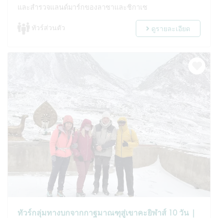
และสำรวจแลนด์มาร์กของลาซาและชิกาเซ
ทัวร์ส่วนตัว
ดูรายละเอียด
ทัวร์กลุ่มทางบกจากกาฐมาณฑุสู่เขาคะยิฬาส์ 10 วัน |