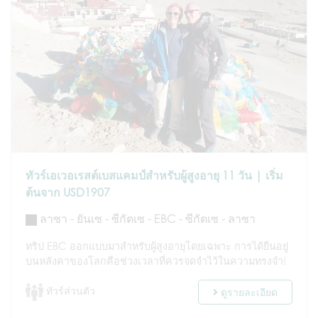
ทัวร์เอเวอเรสต์เบสแคมป์สำหรับผู้สูงอายุ 11 วัน | เริ่ม
ต้นจาก USD1907
ลาซา - ยันเซ - ซีกัตเซ - EBC - ซีกัตเซ - ลาซา
ทริป EBC ออกแบบมาสำหรับผู้สูงอายุโดยเฉพาะ การได้ยืนอยู่
บนหลังคาของโลกคือช่วงเวลาที่ควรจดจำไว้ในความทรงจำ!
ทัวร์ส่วนตัว
ดูรายละเอียด