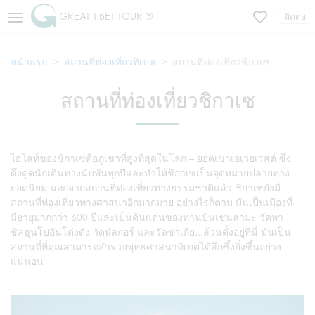
GREAT TIBET TOUR ®
ติดต่อ
หน้าแรก
สถานที่ท่องเที่ยวทิเบต
สถานที่ท่องเที่ยวชิกาเซ
สถานที่ท่องเที่ยวชิกาเซ
ไฮไลท์ของชิกาเซคือภูเขาที่สูงที่สุดในโลก – ยอดเขาเอเวอเรสต์ ซึ่ง
ดึงดูดนักเดินทางนับพันทุกปีและทำให้ชิกาเซเป็นจุดหมายปลายทาง
ยอดนิยม นอกจากสถานที่ท่องเที่ยวทางธรรมชาติแล้ว ชิกาเซยังมี
สถานที่ท่องเที่ยวทางศาสนาอีกมากมาย อย่างไรก็ตาม มันเป็นเมืองที่
มีอายุมากกว่า 600 ปีและเป็นดินแดนของท่านปันเชนลามะ วัดทา
ชิลฮุนโปอันโด่งดัง วัดพัลกอร์ และวัดซาเกีย...ล้วนตั้งอยู่ที่นี่ มันเป็น
สถานที่ที่คุณสามารถสำรวจพุทธศาสนาทิเบตได้ลึกซึ้งยิ่งขึ้นอย่าง
แน่นอน