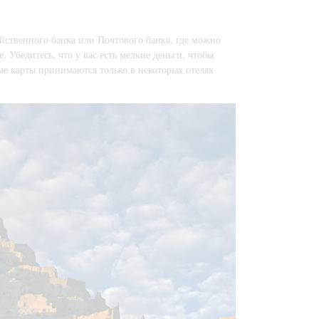
яйственного банка или Почтового банка, где можно
. Убедитесь, что у вас есть мелкие деньги, чтобы
е карты принимаются только в некоторых отелях