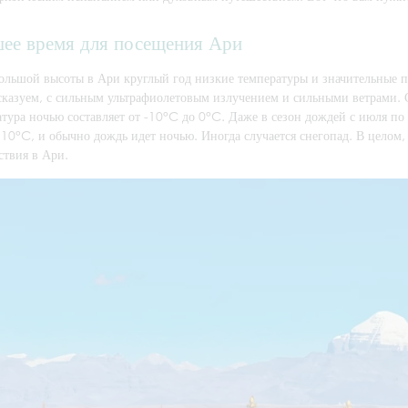
ее время для посещения Ари
большой высоты в Ари круглый год низкие температуры и значительные 
сказуем, с сильным ультрафиолетовым излучением и сильными ветрами. С
тура ночью составляет от -10°C до 0°C. Даже в сезон дождей с июля по 
10°C, и обычно дождь идет ночью. Иногда случается снегопад. В целом,
ствия в Ари.