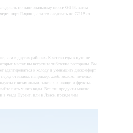
 следовать по национальному шоссе G318, затем
через порт Гьяронг, а затем следовать по G219 от
е, чем в других районах. Качество еды в пути не
оторых местах вы встретите тибетские рестораны. Вы
огает адаптироваться к холоду и уменьшить дискомфорт
перед отъездом, например, хлеб, молоко, печенье,
родукты с витаминами, такие как овощи и фрукты.
бывайте пить много воды. Все эти продукты можно
 в уезде Пуранг, или в Лхасе, прежде чем