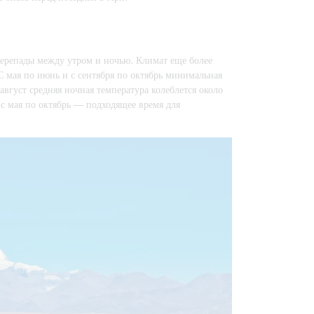
перепады между утром и ночью. Климат еще более
 мая по июнь и с сентября по октябрь минимальная
август средняя ночная температура колеблется около
 с мая по октябрь — подходящее время для