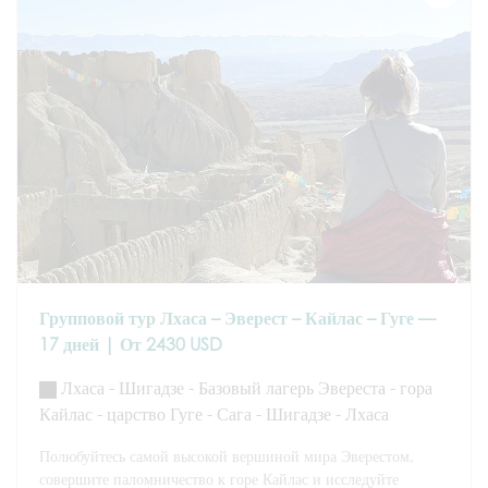
Групповой тур Лхаса – Эверест – Кайлас – Гуге —
17 дней | От 2430 USD
Лхаса - Шигадзе - Базовый лагерь Эвереста - гора
Кайлас - царство Гуге - Сага - Шигадзе - Лхаса
Полюбуйтесь самой высокой вершиной мира Эверестом,
совершите паломничество к горе Кайлас и исследуйте