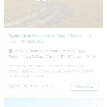
Гранд-тур по Северному маршруту Нгари — 29
дней | От 4360 USD
Лхаса - Цетанг - Ньингтри - Лхаса - Намцо -
Дарчен - гора Кайлас - Сага - БЛЭ - Шигадзе - Лхаса
Длительное приключение для глубокого знакомства с
видами, культурой и тибетским буддизмом плато, включая
большой круг по Нгари.
ИНДИВИДУАЛЬНЫЙ ТУР
Подробнее