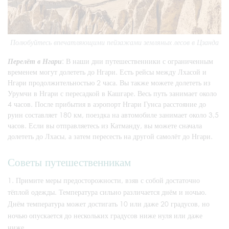
Полюбуйтесь впечатляющими пейзажами земляных лесов в Цзанда
Перелёт в Нгари
: В наши дни путешественники с ограниченным
временем могут долететь до Нгари. Есть рейсы между Лхасой и
Нгари продолжительностью 2 часа. Вы также можете долететь из
Урумчи в Нгари с пересадкой в Кашгаре. Весь путь занимает около
4 часов. После прибытия в аэропорт Нгари Гунса расстояние до
руин составляет 180 км, поездка на автомобиле занимает около 3,5
часов. Если вы отправляетесь из Катманду, вы можете сначала
долететь до Лхасы, а затем пересесть на другой самолёт до Нгари.
Советы путешественникам
Примите меры предосторожности, взяв с собой достаточно
тёплой одежды. Температура сильно различается днём и ночью.
Днём температура может достигать 10 или даже 20 градусов, но
ночью опускается до нескольких градусов ниже нуля или даже
ниже.