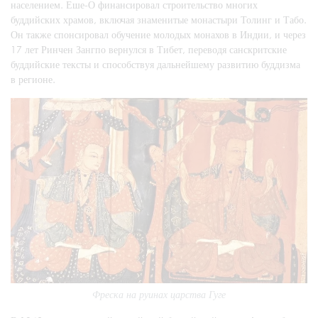
населением. Еше-О финансировал строительство многих
буддийских храмов, включая знаменитые монастыри Толинг и Табо.
Он также спонсировал обучение молодых монахов в Индии, и через
17 лет Ринчен Зангпо вернулся в Тибет, переводя санскритские
буддийские тексты и способствуя дальнейшему развитию буддизма
в регионе.
Фреска на руинах царства Гуге