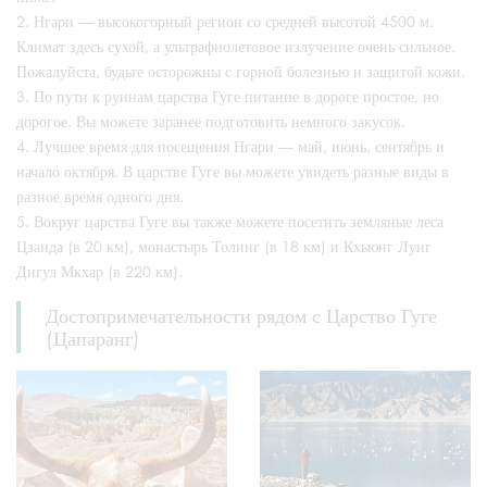
Нгари — высокогорный регион со средней высотой 4500 м.
Климат здесь сухой, а ультрафиолетовое излучение очень сильное.
Пожалуйста, будьте осторожны с горной болезнью и защитой кожи.
По пути к руинам царства Гуге питание в дороге простое, но
дорогое. Вы можете заранее подготовить немного закусок.
Лучшее время для посещения Нгари — май, июнь, сентябрь и
начало октября. В царстве Гуге вы можете увидеть разные виды в
разное время одного дня.
Вокруг царства Гуге вы также можете посетить земляные леса
Цзанда (в 20 км), монастырь Толинг (в 18 км) и Кхьюнг Лунг
Днгул Мкхар (в 220 км).
Достопримечательности рядом с Царство Гуге
(Цапаранг)