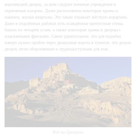
королевский дворец, за ним следуют военные учреждения и
охраняемые казармы. Далее расположены некоторые храмы и,
наконец, жилые кварталы. Это также отражает жёсткую иерархию.
Даже в отдалённых районах есть осаждённые крепостные стены,
башни по четырём углам, а также некоторые храмы и дворцы с
изысканными фресками. Самое удивительное, что для подъёма
наверх нужно пройти через дворцовые ворота в туннеле, что делало
дворец легко обороняемым и труднодоступным для атак.
Вид на Цапаранг