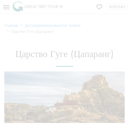
GREAT TIBET TOUR ®
КОНТАКТ
Главная
Достопримечательности Тибета
Царство Гуге (Цапаранг)
Царство Гуге (Цапаранг)