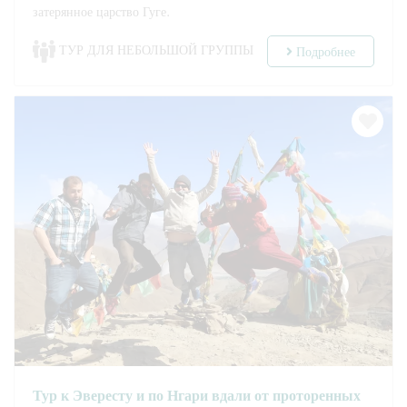
затерянное царство Гуге.
ТУР ДЛЯ НЕБОЛЬШОЙ ГРУППЫ
Подробнее
Тур к Эвересту и по Нгари вдали от проторенных