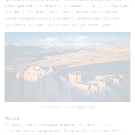
также Красный храм, Белый храм, Большой зал Ваджры и Зал Тары
на склонах. Эти храмы, остающиеся заметными ориентирами,
хранят множество фресок и скульптур, отражающих глубокую
буддийскую культуру и художественные достижения царства.
Зал Мандалы на вершине горы.
Фрески
Храмы царства Гуге содержат огромное количество фресок,
особенно изысканны росписи в Красном и Белом храмах. Темы