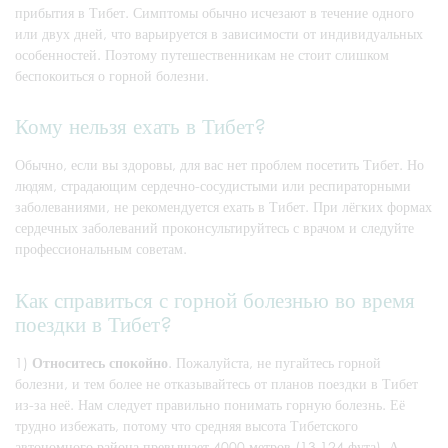
прибытия в Тибет. Симптомы обычно исчезают в течение одного
или двух дней, что варьируется в зависимости от индивидуальных
особенностей. Поэтому путешественникам не стоит слишком
беспокоиться о горной болезни.
Кому нельзя ехать в Тибет?
Обычно, если вы здоровы, для вас нет проблем посетить Тибет. Но
людям, страдающим сердечно-сосудистыми или респираторными
заболеваниями, не рекомендуется ехать в Тибет. При лёгких формах
сердечных заболеваний проконсультируйтесь с врачом и следуйте
профессиональным советам.
Как справиться с горной болезнью во время
поездки в Тибет?
1)
Относитесь спокойно
. Пожалуйста, не пугайтесь горной
болезни, и тем более не отказывайтесь от планов поездки в Тибет
из-за неё. Нам следует правильно понимать горную болезнь. Её
трудно избежать, потому что средняя высота Тибетского
автономного района превышает 4000 метров (13 124 фута). А