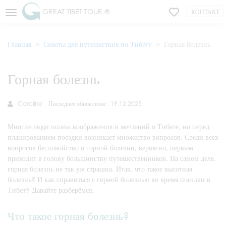
GREAT TIBET TOUR ®
КОНТАКТ
Главная
Советы для путешествия по Тибету
Горная болезнь
Горная болезнь
Caroline
Последнее обновление : 19.12.2025
Многие люди полны воображения и мечтаний о Тибете, но перед
планированием поездки возникает множество вопросов. Среди всех
вопросов беспокойство о горной болезни, вероятно, первым
приходит в голову большинству путешественников. На самом деле,
горная болезнь не так уж страшна. Итак, что такое высотная
болезнь? И как справиться с горной болезнью во время поездки в
Тибет? Давайте разберёмся.
Что такое горная болезнь?