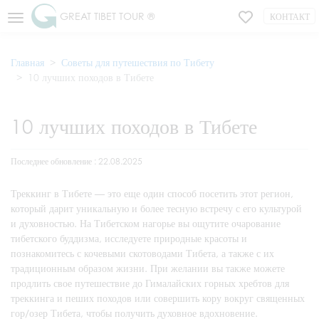
GREAT TIBET TOUR ®
КОНТАКТ
Главная
Советы для путешествия по Тибету
10 лучших походов в Тибете
10 лучших походов в Тибете
Последнее обновление : 22.08.2025
Треккинг в Тибете — это еще один способ посетить этот регион,
который дарит уникальную и более тесную встречу с его культурой
и духовностью. На Тибетском нагорье вы ощутите очарование
тибетского буддизма, исследуете природные красоты и
познакомитесь с кочевыми скотоводами Тибета, а также с их
традиционным образом жизни. При желании вы также можете
продлить свое путешествие до Гималайских горных хребтов для
треккинга и пеших походов или совершить кору вокруг священных
гор/озер Тибета, чтобы получить духовное вдохновение.