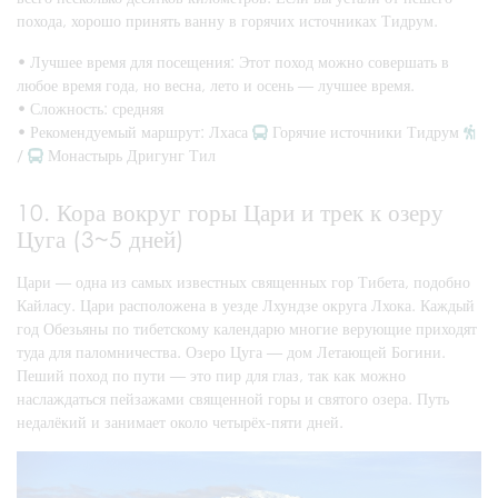
похода, хорошо принять ванну в горячих источниках Тидрум.
•
Лучшее время для посещения: Этот поход можно совершать в
любое время года, но весна, лето и осень — лучшее время.
•
Сложность: средняя
•
Рекомендуемый маршрут: Лхаса
Горячие источники Тидрум
/
Монастырь Дригунг Тил
10. Кора вокруг горы Цари и трек к озеру
Цуга (3~5 дней)
Цари — одна из самых известных священных гор Тибета, подобно
Кайласу. Цари расположена в уезде Лхундзе округа Лхока. Каждый
год Обезьяны по тибетскому календарю многие верующие приходят
туда для паломничества. Озеро Цуга — дом Летающей Богини.
Пеший поход по пути — это пир для глаз, так как можно
наслаждаться пейзажами священной горы и святого озера. Путь
недалёкий и занимает около четырёх-пяти дней.