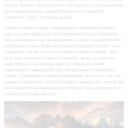
стороне Эвереста, на высоте около 2040 метров и с субтропическим
муссонным климатом, долина Карта является природной
заповедной зоной. Это родина шерпов.
Считаясь одним из самых захватывающих треккингов в Тибете,
трек по долине Карта ведёт путешественников вдоль ледниковых
озёр, заснеженных гор, текущих ручьёв и лугов с очаровательными
цветущими полями. Лишь очень немногие решаются пройти этим
маршрутом, потому что он расположен глубоко в Гималаях. Этот
трек также считается «нехоженой тропой», так как по нему мало
ходят туристы, и он не очень известен. Однако это самый
потрясающий и авантюрный трек, который можно совершить в
Тибете, и одновременно самый живописный. Более того, этот трек
дороже по сравнению с ранее описанными маршрутами, потому что
вам потребуется нанимать яков для перевозки груза, нанимать гида
и повара на протяжении пути.