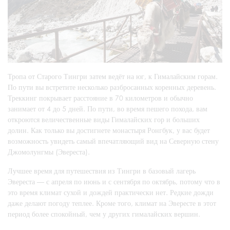
Тропа от Старого Тингри затем ведёт на юг, к Гималайским горам.
По пути вы встретите несколько разбросанных коренных деревень.
Треккинг покрывает расстояние в 70 километров и обычно
занимает от 4 до 5 дней. По пути, во время пешего похода, вам
откроются величественные виды Гималайских гор и больших
долин. Как только вы достигнете монастыря Ронгбук, у вас будет
возможность увидеть самый впечатляющий вид на Северную стену
Джомолунгмы (Эвереста).
Лучшее время для путешествия из Тингри в базовый лагерь
Эвереста — с апреля по июнь и с сентября по октябрь, потому что в
это время климат сухой и дождей практически нет. Редкие дожди
даже делают погоду теплее. Кроме того, климат на Эвересте в этот
период более спокойный, чем у других гималайских вершин.