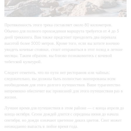
Протяженность этого трека составляет около 80 километров.
Обычно для полного прохождения маршрута требуется от 4 до 5
дней треккинга. Вам также предстоит преодолеть два перевала
высотой более 5000 метров. Кроме того, если вы хотите воочию
увидеть кочевые стоянки, стоит отправиться в этот поход в летние
месяцы. Таким образом, вы близко познакомитесь с кочевой
тибетской культурой.
Следует отметить, что по пути нет ресторанов или чайных;
следовательно, вы должны быть полностью экипированы всем
необходимым для этого долгого путешествия. Ваше турагентство
непременно обеспечит вас провизией для этого путешествия раз в
жизни.
Лучшее время для путешествия в этом районе — с конца апреля до
конца октября. Сезон дождей длится с середины июня до начала
сентября, но дожди означают цветение диких цветов. Снег может
неожиданно выпасть в любое время года.