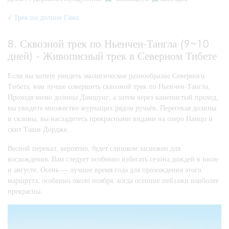
√
Трек по долине Гама
8. Сквозной трек по Ньенчен-Тангла (9~10
дней) - Живописный трек в Северном Тибете
Если вы хотите увидеть экологическое разнообразие Северного
Тибета, вам лучше совершить сквозной трек по Ньенчен-Тангла.
Проходя мимо долины Дамшунг, а затем через каменистый проход,
вы увидите множество журчащих рядом ручьёв. Пересекая долины
и склоны, вы насладитесь прекрасными видами на озеро Намцо и
скит Таши Дордже.
Весной перевал, вероятно, будет слишком заснежен для
восхождения. Вам следует особенно избегать сезона дождей в июле
и августе. Осень — лучшее время года для прохождения этого
маршрута, особенно около ноября, когда осенние пейзажи наиболее
прекрасны.