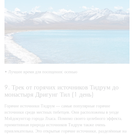
•
Лучшее время для посещения: осенью
9. Трек от горячих источников Тидрум до
монастыря Дригунг Тил (1 день)
Горячие источники Тидрум — самые популярные горячие
источники среди местных тибетцев. Они расположены в уезде
Мэйдокунггар города Лхаса. Помимо своего целебного эффекта,
примитивная природа источников Тидрум также очень
привлекательна. Это открытые горячие источники, разделённые на