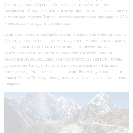
Джомолунгмы (Эвереста). Он открывает ясный и ничем не
загороженный вид на самую высокую гору в мире. Трек начинается
в маленьком городке Тингри, который расположен примерно в 600
километрах к западу от города Лхаса.
Если вам повезет и погода будет ясной, вы получите четкий вид на
Джомолунгму вместе с другими окружающими высокими пиками.
Прежде чем отправиться в этот поход, вам следует начать
адаптироваться и акклиматизироваться к высотной болезни,
находясь в Лхасе. Из Лхасы вам потребуется два дня пути, чтобы
добраться до Тингри. По пути вы проедете Гьянцзе и Шигадзе,
прежде чем достигнете Старого Тингри. Рекомендуется провести
ночь в Старом Тингри, прежде чем отправиться к базовому лагерю
Эвереста.