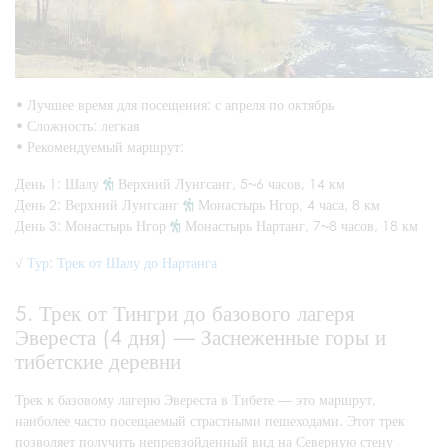
•
Лучшее время для посещения: с апреля по октябрь
•
Сложность: легкая
•
Рекомендуемый маршрут:
День 1: Шалу
Верхний Лунгсанг, 5~6 часов, 14 км
День 2: Верхний Лунгсанг
Монастырь Нгор, 4 часа, 8 км
День 3: Монастырь Нгор
Монастырь Нартанг, 7~8 часов, 18 км
√
Тур: Трек от Шалу до Нартанга
5. Трек от Тингри до базового лагеря
Эвереста (4 дня) — Заснеженные горы и
тибетские деревни
Трек к базовому лагерю Эвереста в Тибете — это маршрут,
наиболее часто посещаемый страстными пешеходами. Этот трек
позволяет получить непревзойденный вид на Северную стену