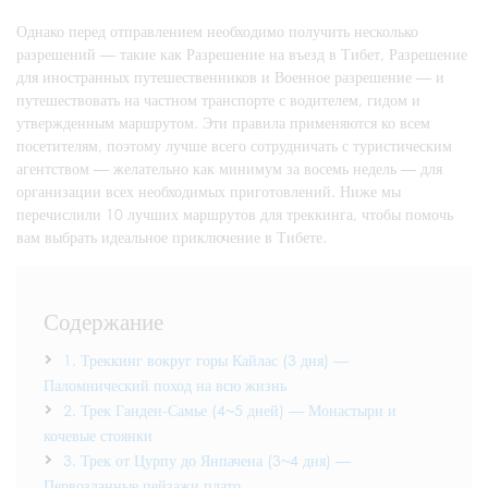
Однако перед отправлением необходимо получить несколько
разрешений — такие как Разрешение на въезд в Тибет, Разрешение
для иностранных путешественников и Военное разрешение — и
путешествовать на частном транспорте с водителем, гидом и
утвержденным маршрутом. Эти правила применяются ко всем
посетителям, поэтому лучше всего сотрудничать с туристическим
агентством — желательно как минимум за восемь недель — для
организации всех необходимых приготовлений. Ниже мы
перечислили 10 лучших маршрутов для треккинга, чтобы помочь
вам выбрать идеальное приключение в Тибете.
Содержание
1. Треккинг вокруг горы Кайлас (3 дня) —
Паломнический поход на всю жизнь
2. Трек Ганден-Самье (4~5 дней) — Монастыри и
кочевые стоянки
3. Трек от Цурпу до Янпачена (3~4 дня) —
Первозданные пейзажи плато