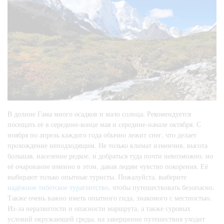
В долине Гама много осадков и мало солнца. Рекомендуется
посещать её в середине-конце мая и середине-начале октября. С
ноября по апрель каждого года обычно лежит снег, что делает
прохождение неподходящим. Не только климат изменчив, высота
большая, население редкое, и добраться туда почти невозможно, но
её очарование именно в этом, давая людям чувство покорения. Её
выбирают только опытные туристы. Пожалуйста, выберите
надёжное тибетское турагентство
, чтобы путешествовать безопасно.
Также очень важно иметь опытного гида, знакомого с местностью.
Из-за неразвитости и опасности маршрута, а также суровых
условий окружающей среды, на завершение путешествия уходит