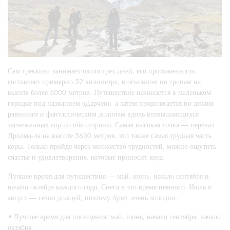
Сам треккинг занимает около трех дней, его протяженность
составляет примерно 52 километра, в основном по тропам на
высоте более 5000 метров. Путешествие начинается в маленьком
городке под названием «Дарчен», а затем продолжается по диким
равнинам и фантастическим долинам вдоль возвышающихся
заснеженных гор по обе стороны. Самая высокая точка — перевал
Дролма-ла на высоте 5630 метров, это также самая трудная часть
коры. Только пройдя через множество трудностей, можно ощутить
счастье и удовлетворение, которые приносит кора.
Лучшее время для путешествия — май, июнь, начало сентября и
начало октября каждого года. Снега в это время немного. Июль и
август — сезон дождей, поэтому будет очень холодно.
•
Лучшее время для посещения: май, июнь, начало сентября, начало
октября