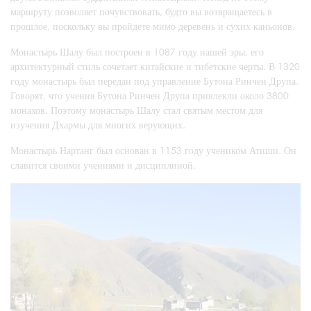
маршруту позволяет почувствовать, будто вы возвращаетесь в
прошлое, поскольку вы пройдете мимо деревень и сухих каньонов.
Монастырь Шалу был построен в 1087 году нашей эры, его
архитектурный стиль сочетает китайские и тибетские черты. В 1320
году монастырь был передан под управление Бутона Ринчен Друпа.
Говорят, что учения Бутона Ринчен Друпа привлекли около 3800
монахов. Поэтому монастырь Шалу стал святым местом для
изучения Дхармы для многих верующих.
Монастырь Нартанг был основан в 1153 году учеником Атиши. Он
славится своими учениями и дисциплиной.