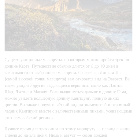
Существуют разные маршруты, по которым можно пройти трек по
долине Карта. Путешествие обычно длится от 6 до 10 дней в
зависимости от выбранного маршрута. С перевала Лингам-Ла
(самой высокой точки маршрута) вам откроется вид на Эверест. Вы
также увидите другие выдающиеся вершины, такие как Лхотце-
Шар, Лхотце и Макалу. Если выдвинуться дальше в долину Гама,
можно увидеть волшебную долину Кангшунг, полную диких
цветов. Вы также получите чёткий вид на знаменитый и огромный
ледник Кангшунг вместе с величественными пиками, усеивающими
этот гималайский регион.
Лучшее время для треккинга по этому маршруту — период с конца
апреля до начала июня. Июль и август — сезон дождей.