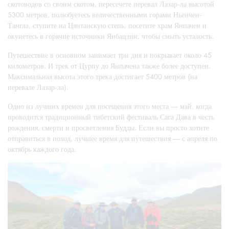
скотоводов со своим скотом, пересечете перевал Лазар-ла высотой
5300 метров, полюбуетесь величественными горами Ньенчен-
Тангла, ступите на Цянтанскую степь, посетите храм Янпачен и
окунетесь в горячие источники Янбацзин, чтобы смыть усталость.
Путешествие в основном занимает три дня и покрывает около 45
километров. И трек от Цурпу до Янпачена также более доступен.
Максимальная высота этого трека достигает 5400 метров (на
перевале Лазар-ла).
Одно из лучших времен для посещения этого места — май, когда
проводится традиционный тибетский фестиваль Сага Дава в честь
рождения, смерти и просветления Будды. Если вы просто хотите
отправиться в поход, лучшее время для путешествия — с апреля по
октябрь каждого года.