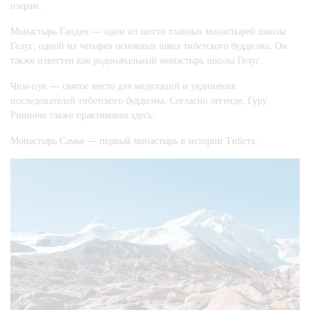
озерам.
Монастырь Ганден — один из шести главных монастырей школы
Гелуг, одной из четырех основных школ тибетского буддизма. Он
также известен как родоначальный монастырь школы Гелуг.
Чим-пук — святое место для медитаций и уединения
последователей тибетского буддизма. Согласно легенде, Гуру
Ринпоче также практиковал здесь.
Монастырь Самье — первый монастырь в истории Тибета.