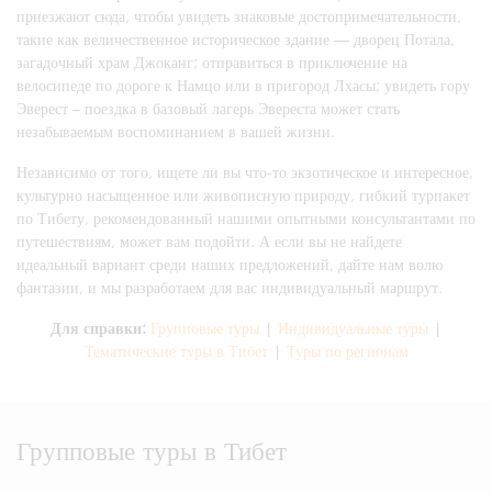
приезжают сюда, чтобы увидеть знаковые достопримечательности,
такие как величественное историческое здание — дворец Потала,
загадочный храм Джоканг; отправиться в приключение на
велосипеде по дороге к Намцо или в пригород Лхасы; увидеть гору
Эверест – поездка в базовый лагерь Эвереста может стать
незабываемым воспоминанием в вашей жизни.
Независимо от того, ищете ли вы что-то экзотическое и интересное,
культурно насыщенное или живописную природу, гибкий турпакет
по Тибету, рекомендованный нашими опытными консультантами по
путешествиям, может вам подойти. А если вы не найдете
идеальный вариант среди наших предложений, дайте нам волю
фантазии, и мы разработаем для вас индивидуальный маршрут.
Для справки:
Групповые туры
|
Индивидуальные туры
|
Тематические туры в Тибет
|
Туры по регионам
Групповые туры в Тибет