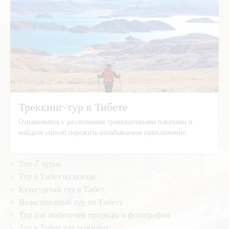
Треккинг-тур в Тибете
Ознакомьтесь с различными треккинговыми пакетами и
найдите способ пережить незабываемое приключение.
Треккинг-тур в Тибете
Топ-7 туров
Тур в Тибет на поезде
Культурный тур в Тибет
Велосипедный тур по Тибету
Тур для любителей природы и фотографии
Тур в Тибет для пожилых