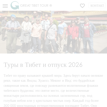
GREAT TIBET TOUR ®
КОНТАКТ
Туры в Тибет и отпуск 2026
Тибет по праву называют крышей мира. Здесь берут начало великие
реки, такие как Янцзы, Хуанхэ, Меконг и Инд; это буддийская
священная земля, где повсюду развеваются молитвенные флажки
тибетского буддизма; это святое место, где величественные
монастыри расположились на склонах заснеженных гор, под
голубым небом или у кристально чистых озер. Каждый год более
300 000 иностранных путешественников посещают Тибет. Они