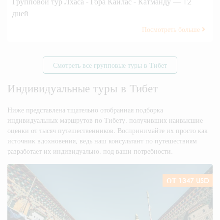
Групповой тур Лхаса - Гора Кайлас - Катманду — 12
дней
Посмотреть больше
Смотреть все групповые туры в Тибет
Индивидуальные туры в Тибет
Ниже представлена тщательно отобранная подборка
индивидуальных маршрутов по Тибету, получивших наивысшие
оценки от тысяч путешественников. Воспринимайте их просто как
источник вдохновения, ведь наш консультант по путешествиям
разработает их индивидуально, под ваши потребности.
ОТ 1347 USD