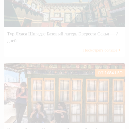
Тур Лхаса Шигадзе Базовый лагерь Эвереста Сакья — 7
дней
Посмотреть больше
ОТ 1684 USD