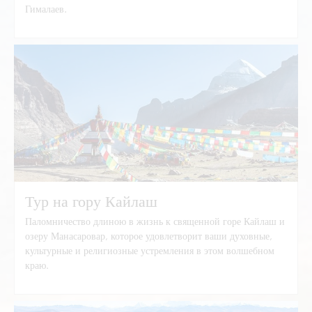
Гималаев.
Тур в базовый лагерь Эвереста
Тур на гору Кайлаш
Паломничество длиною в жизнь к священной горе Кайлаш и
озеру Манасаровар, которое удовлетворит ваши духовные,
культурные и религиозные устремления в этом волшебном
краю.
Тур на гору Кайлаш