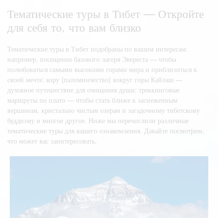
Тематические туры в Тибет — Откройте
для себя то, что вам близко
Тематические туры в Тибет подобраны по вашим интересам:
например, посещение базового лагеря Эвереста — чтобы
полюбоваться самыми высокими горами мира и приблизиться к
своей мечте; кору (паломничество) вокруг горы Кайлаш —
духовное путешествие для очищения души; треккинговые
маршруты по плато — чтобы стать ближе к заснеженным
вершинам, кристально чистым озерам и загадочному тибетскому
буддизму и многое другое. Ниже мы перечислили различные
тематические туры для вашего ознакомления. Давайте посмотрим,
что может вас заинтересовать.