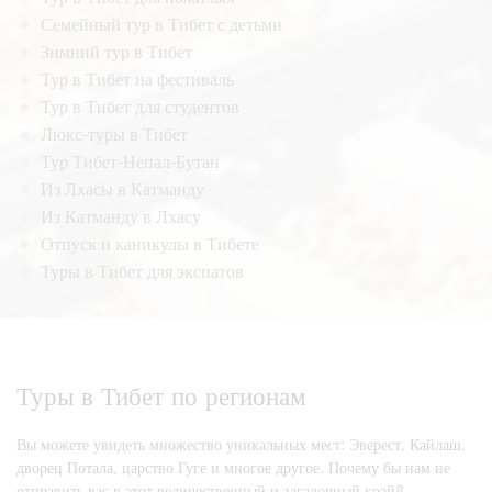
Семейный тур в Тибет с детьми
Зимний тур в Тибет
Тур в Тибет на фестиваль
Тур в Тибет для студентов
Люкс-туры в Тибет
Тур Тибет-Непал-Бутан
Из Лхасы в Катманду
Из Катманду в Лхасу
Отпуск и каникулы в Тибете
Туры в Тибет для экспатов
Туры в Тибет по регионам
Вы можете увидеть множество уникальных мест: Эверест, Кайлаш,
дворец Потала, царство Гуге и многое другое. Почему бы нам не
отправить вас в этот величественный и загадочный край?