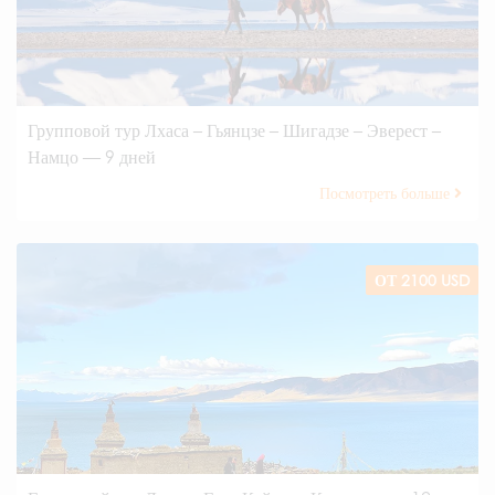
Групповой тур Лхаса – Гьянцзе – Шигадзе – Эверест –
Намцо — 9 дней
Посмотреть больше
ОТ 2100 USD