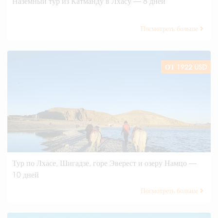
Наземный тур из Катманду в Лхасу — 8 дней
Посмотреть больше
ОТ 1922 USD
Тур по Лхасе, Шигадзе, горе Эверест и озеру Намцо —
10 дней
Посмотреть больше