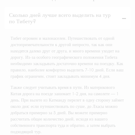
Сколько дней лучше всего выделить на тур
по Тибету?
Тибет огромен и малонаселен. Путешествовать от одной
достопримечательности к другой непросто, так как они
находятся далеко друг от друга, и много времени уходит на
дорогу. Из-за особого географического положения Тибета
необходимо закладывать достаточно времени на поездку. Как
правило, наиболее комфортно выделить 7-10 дней. Если ваш
график ограничен, стоит закладывать минимум 4 дня.
Также следует учитывать время в пути. Из материкового
Китая дорога на поезде занимает 1-2 дня, на самолете — 1
день. При вылете из Катманду перелет в одну сторону займет
около дня; если путешествовать по суше, до Лхасы можно
добраться примерно за 5 дней. Вы можете примерно
рассчитать общее количество дней, исходя из вашего
собственного транспорта туда и обратно, а затем выбрать
подходящий тур.