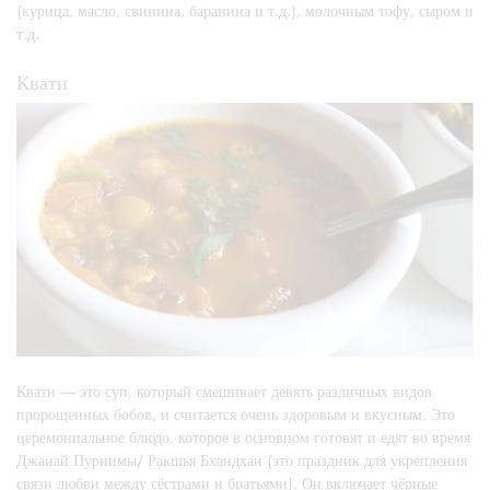
(курица, масло, свинина, баранина и т.д.), молочным тофу, сыром и
т.д.
Квати
Квати — это суп, который смешивает девять различных видов
пророщенных бобов, и считается очень здоровым и вкусным. Это
церемониальное блюдо, которое в основном готовят и едят во время
Джанай Пурнимы/ Ракшья Бхандхан (это праздник для укрепления
связи любви между сёстрами и братьями). Он включает чёрные