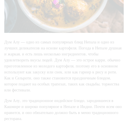
Дум Алу — одно из самых популярных блюд Непала и одно из
лучших деликатесов на основе картофеля. Погода в Непале душная
и жаркая, и есть лишь несколько ингредиентов, чтобы
удовлетворить вкусы людей. Дум Алу — это острое карри, обычно
приготовленное из молодого картофеля, поэтому его в основном
используют как закуску или снек, или как гарнир к рису и роти.
Как и Сельроти, оно также становится праздничным блюдом,
которое подают на особых трапезах, таких как свадьбы, торжества
или фестивали.
Дум Алу, это традиционное индийское блюдо, зародившееся в
Кашмире и широко популярное в Непале и Индии. Почти всем оно
нравится, и оно обязательно должно быть в меню традиционного
ресторана.