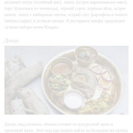
включает чиуру (толчёный рис), чоилу (острое маринованное мясо),
бару (блинчики из чечевицы), чёрный горох, варёные яйца, острое
кимчи, темпе с имбирным соусом, острый соус (картофель и побеги
бамбука карри) и зелёные овощи. В ресторанах невари предлагают
лучшие наборы меню Кхаджа.
Дхидо
Дхидо, вид поленты, обычно готовят из кукурузной муки и
гречневой муки. Этот вид еды можно найти на большинстве кухонь