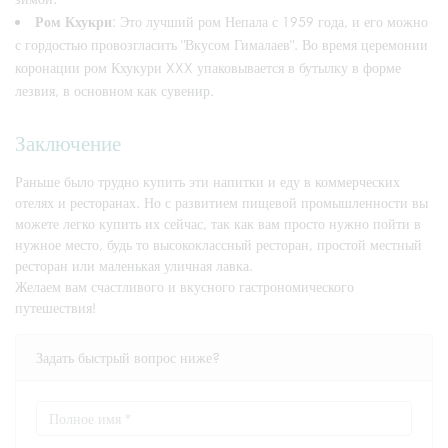
Ром Кхукри
: Это лучший ром Непала с 1959 года, и его можно
с гордостью провозгласить "Вкусом Гималаев". Во время церемонии
коронации ром Кхукури XXX упаковывается в бутылку в форме
лезвия, в основном как сувенир.
Заключение
Раньше было трудно купить эти напитки и еду в коммерческих
отелях и ресторанах. Но с развитием пищевой промышленности вы
можете легко купить их сейчас, так как вам просто нужно пойти в
нужное место, будь то высококлассный ресторан, простой местный
ресторан или маленькая уличная лавка.
Желаем вам счастливого и вкусного гастрономического
путешествия!
Задать быстрый вопрос ниже?