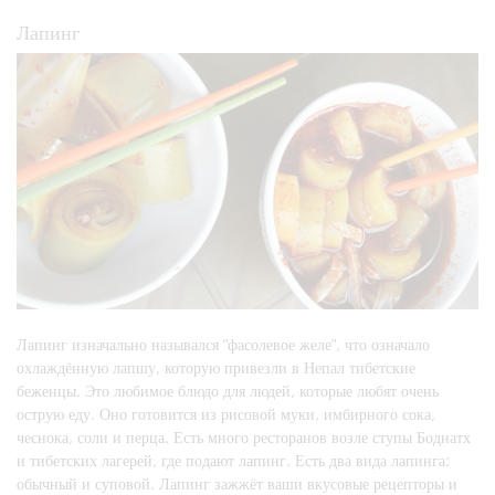
Лапинг
Лапинг изначально назывался "фасолевое желе", что означало
охлаждённую лапшу, которую привезли в Непал тибетские
беженцы. Это любимое блюдо для людей, которые любят очень
острую еду. Оно готовится из рисовой муки, имбирного сока,
чеснока, соли и перца. Есть много ресторанов возле ступы Боднатх
и тибетских лагерей, где подают лапинг. Есть два вида лапинга:
обычный и суповой. Лапинг зажжёт ваши вкусовые рецепторы и