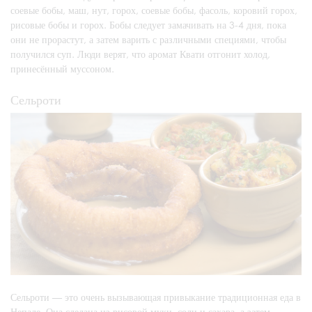
соевые бобы, маш, нут, горох, соевые бобы, фасоль, коровий горох,
рисовые бобы и горох. Бобы следует замачивать на 3-4 дня, пока
они не прорастут, а затем варить с различными специями, чтобы
получился суп. Люди верят, что аромат Квати отгонит холод,
принесённый муссоном.
Сельроти
Сельроти — это очень вызывающая привыкание традиционная еда в
Непале. Она сделана из рисовой муки, соли и сахара, а затем