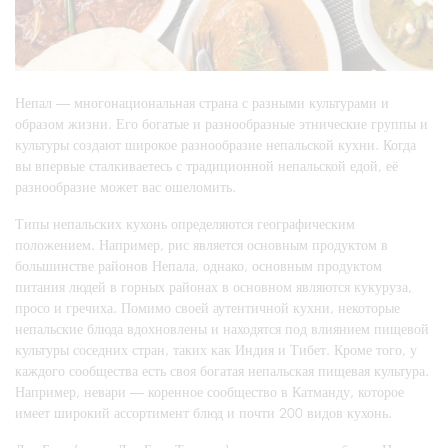
Непал — многонациональная страна с разными культурами и
образом жизни. Его богатые и разнообразные этнические группы и
культуры создают широкое разнообразие непальской кухни. Когда
вы впервые сталкиваетесь с традиционной непальской едой, её
разнообразие может вас ошеломить.
Типы непальских кухонь определяются географическим
положением. Например, рис является основным продуктом в
большинстве районов Непала, однако, основным продуктом
питания людей в горных районах в основном являются кукуруза,
просо и гречиха. Помимо своей аутентичной кухни, некоторые
непальские блюда вдохновлены и находятся под влиянием пищевой
культуры соседних стран, таких как Индия и Тибет. Кроме того, у
каждого сообщества есть своя богатая непальская пищевая культура.
Например, невари — коренное сообщество в Катманду, которое
имеет широкий ассортимент блюд и почти 200 видов кухонь.