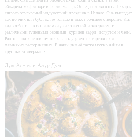
обжарена во фритюре в форме кольца. Эта еда готовится на Тихара,
широко отмечаемый индуистский праздник в Непале. Она выглядит
как пончик или бублик, но тоньше и имеет большее отверстие. Как
вид хлеба, она в основном служит закуской и завтраком, с
различными тушёными овощами, курицей карри, йогуртом и чаем.
Раньше она в основном появлялась у уличных торговцев и в
маленьких ресторанчиках. В наши дни её также можно найти в
крупных универмагах.
Дум Алу или Алур Дум