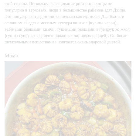
этой страны. Поскольку выращивание риса и пшеницы не
популярно в верховьях, люди в большинстве районов едят Дхидо.
Это популярная традиционная непальская еда после Дал Бхата, в
основном её едят с местным кукхура ко жхол (курица карри),
зелёными овощами, кимчи, тушёными овощами и гундрук ко жхол
(суп из сушёных ферментированных листовых овощей). Он богат
питательными веществами и считается очень здоровой диетой.
Момо