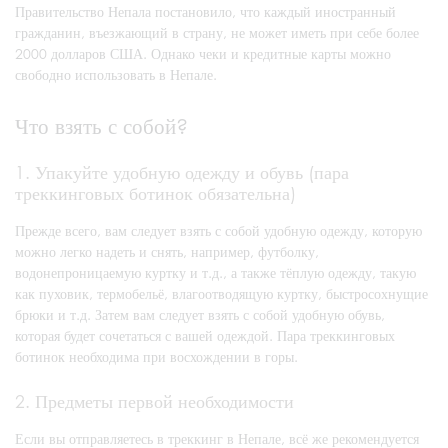
Правительство Непала постановило, что каждый иностранный
гражданин, въезжающий в страну, не может иметь при себе более
2000 долларов США. Однако чеки и кредитные карты можно
свободно использовать в Непале.
Что взять с собой?
1. Упакуйте удобную одежду и обувь (пара
треккинговых ботинок обязательна)
Прежде всего, вам следует взять с собой удобную одежду, которую
можно легко надеть и снять, например, футболку,
водонепроницаемую куртку и т.д., а также тёплую одежду, такую
как пуховик, термобельё, влагоотводящую куртку, быстросохнущие
брюки и т.д. Затем вам следует взять с собой удобную обувь,
которая будет сочетаться с вашей одеждой. Пара треккинговых
ботинок необходима при восхождении в горы.
2. Предметы первой необходимости
Если вы отправляетесь в треккинг в Непале, всё же рекомендуется