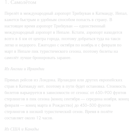
1. Самолётом
Перелёт в международный аэропорт Трибхуван в Катманду, Непал,
кажется быстрым и удобным способом попасть в страну. В
настоящее время аэропорт Трибхуван — единственный
международный аэропорт в Непале. Кстати, аэропорт находится
всего в 6 км от центра города, поэтому добраться туда на такси
легко и недорого. Ежегодно с октября по ноябрь и с февраля по
март в Непале пик туристического сезона, поэтому билеты на
самолёт лучше бронировать заранее.
Из Англии и Ирландии
Прямых рейсов из Лондона, Ирландии или других европейских
стран в Катманду нет, поэтому в пути будет остановка. Стоимость
билетов варьируется в зависимости от сезона: от 650–900 фунтов
стерлингов в пик сезона (конец сентября — середина ноября, конец
февраля — конец марта и Рождество) до 450–500 фунтов
стерлингов в низкий туристический сезон. Время в полёте
составляет около 12 часов.
Из США и Канады