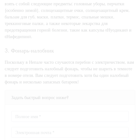
взять с собой следующие предметы: головные уборы, перчатки
(особенно зимой), солнцезащитные очки, солнцезащитный крем,
бальзам для губ, маски, платки, термос, спальные мешки,
треккинговые палки, а также некоторые лекарства для
предотвращения горной болезни, такие как капсулы «Нуодикан» и
«Нифедипин».
3. Фонарь-налобник
Поскольку в Непале часто случаются перебои с электричеством, вам
следует подготовить налобный фонарь, чтобы не шарить в темноте
в номере отеля. Вам следует подготовить хотя бы один налобный
фонарь и несколько запасных батареек!
Задать быстрый вопрос ниже?