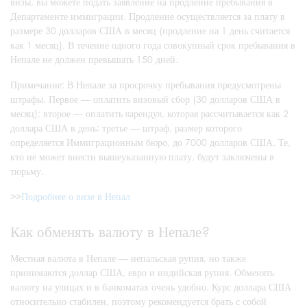
визы, вы можете подать заявление на продление пребывания в
Департаменте иммиграции. Продление осуществляется за плату в
размере 30 долларов США в месяц (продление на 1 день считается
как 1 месяц). В течение одного года совокупный срок пребывания в
Непале не должен превышать 150 дней.
Примечание: В Непале за просрочку пребывания предусмотрены
штрафы. Первое — оплатить визовый сбор (30 долларов США в
месяц); второе — оплатить «аренду», которая рассчитывается как 2
доллара США в день; третье — штраф, размер которого
определяется Иммиграционным бюро, до 7000 долларов США. Те,
кто не может внести вышеуказанную плату, будут заключены в
тюрьму.
>>
Подробнее о визе в Непал
Как обменять валюту в Непале?
Местная валюта в Непале — непальская рупия, но также
принимаются доллар США, евро и индийская рупия. Обменять
валюту на улицах и в банкоматах очень удобно. Курс доллара США
относительно стабилен, поэтому рекомендуется брать с собой