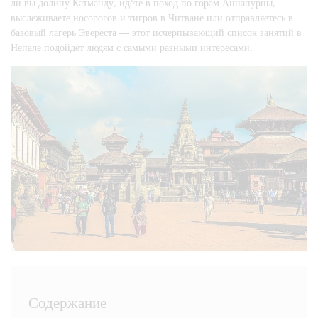
ли вы долину Катманду, идёте в поход по горам Аннапурны,
выслеживаете носорогов и тигров в Читване или отправляетесь в
базовый лагерь Эвереста — этот исчерпывающий список занятий в
Непале подойдёт людям с самыми разными интересами.
Содержание