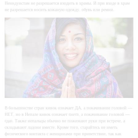
Неиндуистам не разрешается входить в храмы. И при входе в храм
не разрешается носить кожаную одежду, обувь или ремни.
В большинстве стран кивок означает ДА, а покачивание головой —
НЕТ, но в Непале кивок означает «нет», а покачивание головой —
«да». Также непальцы обычно не пожимают руки при встрече, а
складывают ладони вместе. Кроме того, старайтесь не иметь
физического контакта с женщинами при приветствии, так как