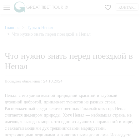
GREAT TIBET TOUR ®
КОНТАКТ
Главная
Туры в Непал
Что нужно знать перед поездкой в Непал
Что нужно знать перед поездкой в
Непал
Последнее обновление : 24.10.2024
Непал, с его удивительной природной красотой и глубокой
духовной добротой, привлекает туристов из разных стран.
Расположенный среди величественных Гималайских гор, Непал
считается шедевром природы. Хотя Непал — небольшая страна, не
имеющая выхода к морю, это одно из лучших направлений в мире,
с захватывающими дух треккинговыми маршрутами,
потрясающими ледниками и живописными долинами. Исследуете