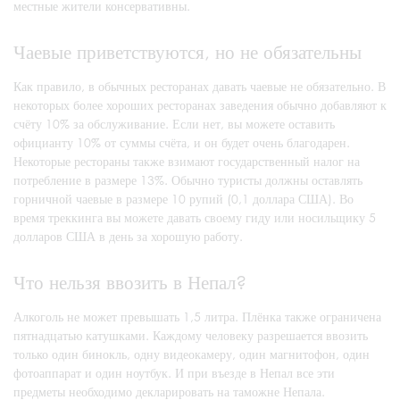
местные жители консервативны.
Чаевые приветствуются, но не обязательны
Как правило, в обычных ресторанах давать чаевые не обязательно. В
некоторых более хороших ресторанах заведения обычно добавляют к
счёту 10% за обслуживание. Если нет, вы можете оставить
официанту 10% от суммы счёта, и он будет очень благодарен.
Некоторые рестораны также взимают государственный налог на
потребление в размере 13%. Обычно туристы должны оставлять
горничной чаевые в размере 10 рупий (0,1 доллара США). Во
время треккинга вы можете давать своему гиду или носильщику 5
долларов США в день за хорошую работу.
Что нельзя ввозить в Непал?
Алкоголь не может превышать 1,5 литра. Плёнка также ограничена
пятнадцатью катушками. Каждому человеку разрешается ввозить
только один бинокль, одну видеокамеру, один магнитофон, один
фотоаппарат и один ноутбук. И при въезде в Непал все эти
предметы необходимо декларировать на таможне Непала.