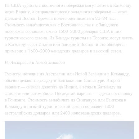
Из США туристы с восточного побережья могут лететь в Катманду
через Европу, а отправляющиеся с западного побережья — через
Дальний Восток. Время в полёте оценивается в 20–24 часа.
Стоимость авиабилетов как с Восточного, так и с Западного
побережья составляет около 1500–2000 долларов США в пик
туристического сезона. Из Канады туристы из Торонто могут лететь
в Катманду через Индию или Ближний Восток, и это обойдётся
примерно в 1600–2000 канадских долларов в высокий сезон.
Из Австралии и Новой Зеландии
Туристы, летящие из Австралии или Новой Зеландии в Катманду,
обычно делают пересадку в Бангкоке или Сингапуре. Второй
вариант — сначала долететь до Индии, а затем в Катманду на
самолёте или автомобиле. Последний вариант — сделать остановку
в Гонконге. Стоимость авиабилета из Сингапура или Бангкока в
Катманду в низкий туристический сезон составляет 1800
австралийских долларов или 2400 новозеландских долларов.