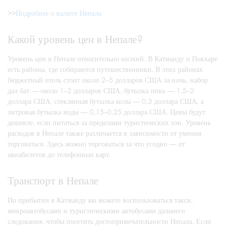
>>
Подробнее о валюте Непала
Какой уровень цен в Непале?
Уровень цен в Непале относительно низкий. В Катманду и Покхаре
есть районы, где собираются путешественники. В этих районах
бюджетный отель стоит около 2–5 долларов США за ночь, набор
дал бат — около 1–2 долларов США, бутылка пива — 1,5–2
доллара США, стеклянная бутылка колы — 0,3 доллара США, а
литровая бутылка воды — 0,15–0,25 доллара США. Цены будут
дешевле, если питаться за пределами туристических зон. Уровень
расходов в Непале также различается в зависимости от умения
торговаться. Здесь можно торговаться за что угодно — от
авиабилетов до телефонных карт.
Транспорт в Непале
По прибытии в Катманду вы можете воспользоваться такси,
микроавтобусами и туристическими автобусами дальнего
следования, чтобы посетить достопримечательности Непала. Если