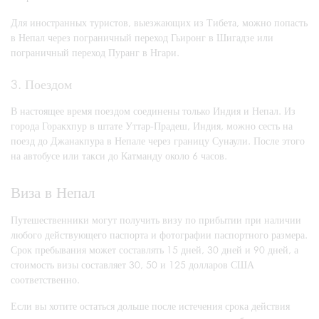
Для иностранных туристов, выезжающих из Тибета, можно попасть
в Непал через пограничный переход Гьиронг в Шигадзе или
пограничный переход Пуранг в Нгари.
3. Поездом
В настоящее время поездом соединены только Индия и Непал. Из
города Горакхпур в штате Уттар-Прадеш, Индия, можно сесть на
поезд до Джанакпура в Непале через границу Сунаули. После этого
на автобусе или такси до Катманду около 6 часов.
Виза в Непал
Путешественники могут получить визу по прибытии при наличии
любого действующего паспорта и фотографии паспортного размера.
Срок пребывания может составлять 15 дней, 30 дней и 90 дней, а
стоимость визы составляет 30, 50 и 125 долларов США
соответственно.
Если вы хотите остаться дольше после истечения срока действия