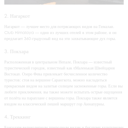
2. Нагаркот
Нагаркот — лучшее место для потрясающих видов на Гималаи.
Club Himalaya — один из лучших отелей в этом районе, и он
предлагает 360-градусный вид на эти захватывающие дух горы.
3. Покхара
Расположенная в центральном Непале, Покхара — известный
туристический городок, известный как «Маленькая Швейцария
Востока». Озеро Фева привлекает бесчисленное количество
туристов; стоя на вершине Сарангкота, можно насладиться
прекрасным видом на залитые солнцем заснеженные горы. Если вы
любите приключения, вы также можете испытать острые ощущения
от полёта на параплане с вершины горы. Покхара также является
входом на классический пеший маршрут гор Аннапурны.
4. Треккинг
Благодаря великолепным природным видам и богатому культурному