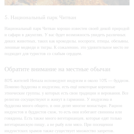
5. Национальный парк Читван
Национальный парк Читван хорошо известен своей дикой природой
и сафари в джунглях. У вас будет возможность увидеть различных
диких животных, таких как крокодилы, носороги, птицы, обезьяны,
ленивые медведи и тигры. К сожалению, это удивительное место не
подходит для туристов со слабым сердцем.
Обратите внимание на местные обычаи
80% жителей Непала исповедуют индуизм и около 10% — буддизм.
Помимо буддизма и индуизма, есть ещё некоторые коренные
этнические группы, у которых есть свои традиции и верования. Все
религии сосуществуют и живут в гармонии. У индуизма и
буддизма много общего, и они делят многие монастыри. Рацион
индуистов и буддистов схож, то есть они избегают свинины или
говядины. Есть также много вегетарианцев, которые едят только
вегетарианскую пищу, а не рыбу или мясо. При посещении
индуистских храмов также существует множество запретов.