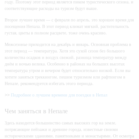
году. Поэтому этот период является пиком туристического сезона, и
соответствующие расходы на туризм будут выше.
Второе лучшее время — с февраля по апрель, это хорошее время для
посещения Непала. В этот период климат мягкий, растительность
густая, цветы в полном расцвете, тоже очень красиво.
Межсезонье приходится на декабрь и январь. Основная проблема в
этот период — температура. Хотя это сухой сезон без большого
количества осадков и воздух свежий, разница температур между
днём и ночью велика. Особенно в районах на больших высотах
температура утром и вечером будет относительно низкой. Если вы
хотите заняться треккингом, пешим туризмом или рафтингом в
Непале, рекомендуется избегать этого периода.
>>
Подробнее о лучшем времени для поездки в Непал
Чем заняться в Непале
Здесь находится большинство самых высоких гор на земле,
потрясающие пейзажи и древние города, известные своими
историческими зданиями, памятниками и монастырями. От осмотра