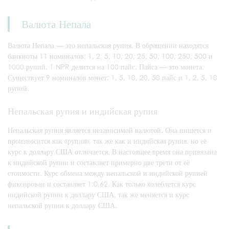
Валюта Непала
Валюта Непала — это непальская рупия. В обращении находятся
банкноты 11 номиналов: 1, 2, 5, 10, 20, 25, 50, 100, 250, 500 и
1000 рупий. 1 NPR делится на 100 пайс. Пайса — это монета.
Существует 9 номиналов монет: 1, 5, 10, 20, 50 пайс и 1, 2, 5, 10
рупий.
Непальская рупия и индийская рупия
Непальская рупия является независимой валютой. Она пишется и
произносится как «рупия», так же как и индийская рупия, но её
курс к доллару США отличается. В настоящее время она привязана
к индийской рупии и составляет примерно две трети от её
стоимости. Курс обмена между непальской и индийской рупией
фиксирован и составляет 1:0.62. Как только колеблется курс
индийской рупии к доллару США, так же меняется и курс
непальской рупии к доллару США.