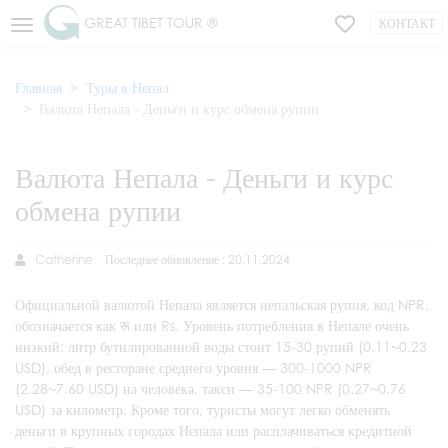
GREAT TIBET TOUR ®
КОНТАКТ
Главная
Туры в Непал
Валюта Непала - Деньги и курс обмена рупии
Валюта Непала - Деньги и курс
обмена рупии
Catherine
Последнее обновление : 20.11.2024
Официальной валютой Непала является непальская рупия, код NPR,
обозначается как रू или Rs. Уровень потребления в Непале очень
низкий: литр бутилированной воды стоит 15-30 рупий (0.11~0.23
USD), обед в ресторане среднего уровня — 300-1000 NPR
(2.28~7.60 USD) на человека, такси — 35-100 NPR (0.27~0.76
USD) за километр. Кроме того, туристы могут легко обменять
деньги в крупных городах Непала или расплачиваться кредитной