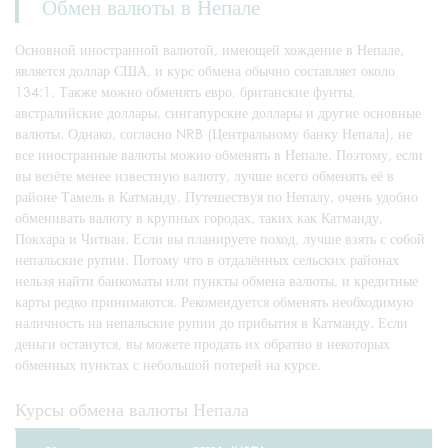
Обмен валюты в Непале
Основной иностранной валютой, имеющей хождение в Непале,
является доллар США, и курс обмена обычно составляет около
134:1. Также можно обменять евро, британские фунты,
австралийские доллары, сингапурские доллары и другие основные
валюты. Однако, согласно NRB (Центральному банку Непала), не
все иностранные валюты можно обменять в Непале. Поэтому, если
вы везёте менее известную валюту, лучше всего обменять её в
районе Тамель в Катманду. Путешествуя по Непалу, очень удобно
обменивать валюту в крупных городах, таких как Катманду,
Покхара и Читван. Если вы планируете поход, лучше взять с собой
непальские рупии. Потому что в отдалённых сельских районах
нельзя найти банкоматы или пункты обмена валюты, и кредитные
карты редко принимаются. Рекомендуется обменять необходимую
наличность на непальские рупии до прибытия в Катманду. Если
деньги останутся, вы можете продать их обратно в некоторых
обменных пунктах с небольшой потерей на курсе.
Курсы обмена валюты Непала