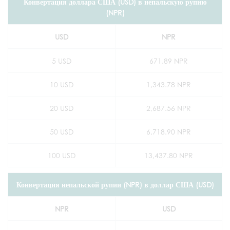
Конвертация доллара США (USD) в непальскую рупию
(NPR)
USD
NPR
5 USD
671.89 NPR
10 USD
1,343.78 NPR
20 USD
2,687.56 NPR
50 USD
6,718.90 NPR
100 USD
13,437.80 NPR
Конвертация непальской рупии (NPR) в доллар США (USD)
NPR
USD