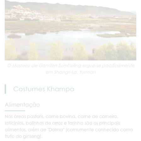
O Mosteiro de Ganden Sumtseling ergue-se pacificamente
em Shangri-La, Yunnan
Costumes Khampa
Alimentação
Nas áreas pastoris, carne bovina, carne de carneiro,
laticínios, bolinhos de arroz e farinha são os principais
alimentos, além de "Dolma" (comumente conhecido como
fruto do ginseng).