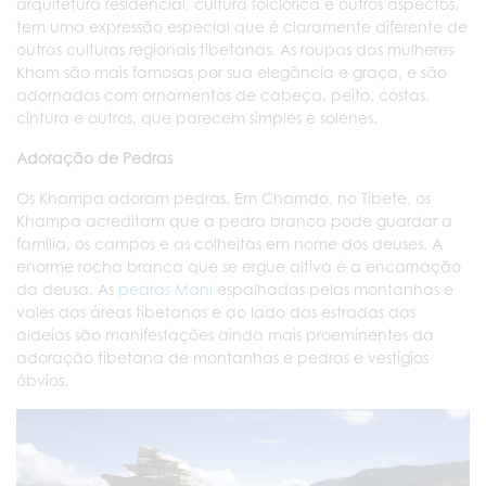
arquitetura residencial, cultura folclórica e outros aspectos,
tem uma expressão especial que é claramente diferente de
outras culturas regionais tibetanas. As roupas das mulheres
Kham são mais famosas por sua elegância e graça, e são
adornadas com ornamentos de cabeça, peito, costas,
cintura e outros, que parecem simples e solenes.
Adoração de Pedras
Os Khampa adoram pedras. Em Chamdo, no Tibete, os
Khampa acreditam que a pedra branca pode guardar a
família, os campos e as colheitas em nome dos deuses. A
enorme rocha branca que se ergue altiva é a encarnação
da deusa. As
pedras Mani
espalhadas pelas montanhas e
vales das áreas tibetanas e ao lado das estradas das
aldeias são manifestações ainda mais proeminentes da
adoração tibetana de montanhas e pedras e vestígios
óbvios.