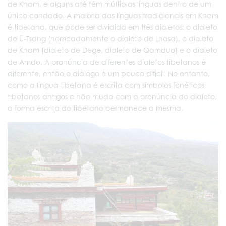
de Kham, e alguns até têm múltiplas línguas dentro de um
único condado. A maioria das línguas tradicionais em Kham
é tibetana, que pode ser dividida em três dialetos: o dialeto
de Ü-Tsang (nomeadamente o dialeto de Lhasa), o dialeto
de Kham (dialeto de Dege, dialeto de Qamduo) e o dialeto
de Amdo. A pronúncia de diferentes dialetos tibetanos é
diferente, então o diálogo é um pouco difícil. No entanto,
como a língua tibetana é escrita com símbolos fonéticos
tibetanos antigos e não muda com a pronúncia do dialeto,
a forma escrita do tibetano permanece a mesma.