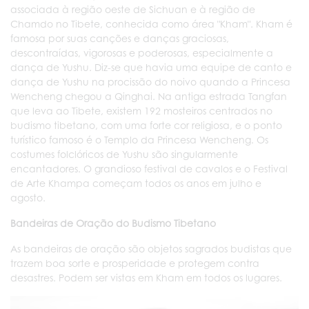
associada à região oeste de Sichuan e à região de
Chamdo no Tibete, conhecida como área "Kham". Kham é
famosa por suas canções e danças graciosas,
descontraídas, vigorosas e poderosas, especialmente a
dança de Yushu. Diz-se que havia uma equipe de canto e
dança de Yushu na procissão do noivo quando a Princesa
Wencheng chegou a Qinghai. Na antiga estrada Tangfan
que leva ao Tibete, existem 192 mosteiros centrados no
budismo tibetano, com uma forte cor religiosa, e o ponto
turístico famoso é o Templo da Princesa Wencheng. Os
costumes folclóricos de Yushu são singularmente
encantadores. O grandioso festival de cavalos e o Festival
de Arte Khampa começam todos os anos em julho e
agosto.
Bandeiras de Oração do Budismo Tibetano
As bandeiras de oração são objetos sagrados budistas que
trazem boa sorte e prosperidade e protegem contra
desastres. Podem ser vistas em Kham em todos os lugares.