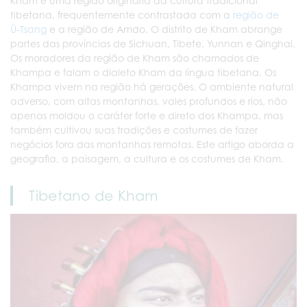
Kham é uma região originária da cultura tradicional
tibetana, frequentemente contrastada com a
região de
Ü‑Tsang
e a região de Amdo. O distrito de Kham abrange
partes das províncias de Sichuan, Tibete, Yunnan e Qinghai.
Os moradores da região de Kham são chamados de
Khampa e falam o dialeto Kham da língua tibetana. Os
Khampa vivem na região há gerações. O ambiente natural
adverso, com altas montanhas, vales profundos e rios, não
apenas moldou o caráter forte e direto dos Khampa, mas
também cultivou suas tradições e costumes de fazer
negócios fora das montanhas remotas. Este artigo aborda a
geografia, a paisagem, a cultura e os costumes de Kham.
Tibetano de Kham