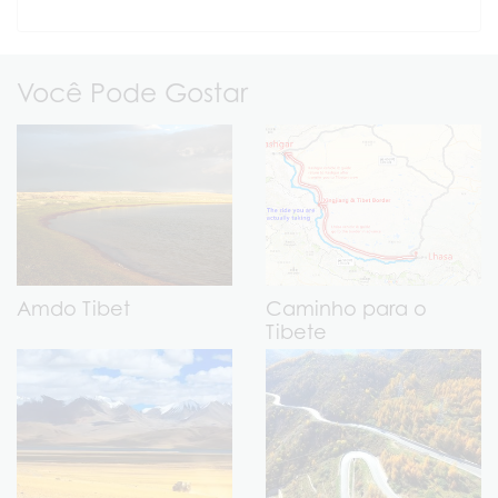
Você Pode Gostar
Amdo Tibet
Caminho para o
Tibete