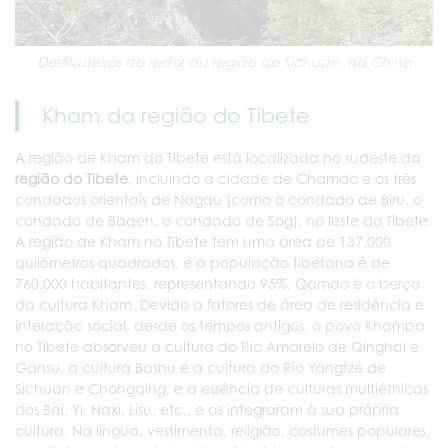
Desfiladeiros ao redor da região de Sichuan, na China
Kham da região do Tibete
A região de Kham do Tibete está localizada no sudeste da
região do Tibete
, incluindo a cidade de Chamdo e os três
condados orientais de Nagqu (como o condado de Biru, o
condado de Baqen, o condado de Sog), no leste do Tibete.
A região de Kham no Tibete tem uma área de 137.000
quilômetros quadrados, e a população tibetana é de
760.000 habitantes, representando 95%. Qamdo é o berço
da cultura Kham. Devido a fatores de área de residência e
interação social, desde os tempos antigos, o povo Khampa
no Tibete absorveu a cultura do Rio Amarelo de Qinghai e
Gansu, a cultura Bashu e a cultura do Rio Yangtzé de
Sichuan e Chongqing, e a essência de culturas multiétnicas
dos Bai, Yi, Naxi, Lisu, etc., e as integraram à sua própria
cultura. Na língua, vestimenta, religião, costumes populares,