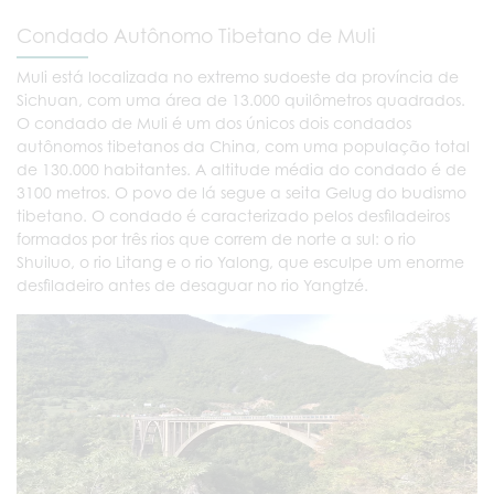
Condado Autônomo Tibetano de Muli
Muli está localizada no extremo sudoeste da província de
Sichuan, com uma área de 13.000 quilômetros quadrados.
O condado de Muli é um dos únicos dois condados
autônomos tibetanos da China, com uma população total
de 130.000 habitantes. A altitude média do condado é de
3100 metros. O povo de lá segue a seita Gelug do budismo
tibetano. O condado é caracterizado pelos desfiladeiros
formados por três rios que correm de norte a sul: o rio
Shuiluo, o rio Litang e o rio Yalong, que esculpe um enorme
desfiladeiro antes de desaguar no rio Yangtzé.