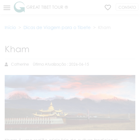
GREAT TIBET TOUR ®
CONTATO
Início
Dicas de Viagem para o Tibete
Kham
Kham
Catherine
Última Atualização : 2026-06-15