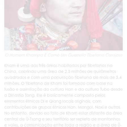
O Homem Khampa É Como Um Guerreiro Tibetano Corajoso
Kham é uma das três áreas habitadas por tibetanos na
China, cobrindo uma área de 2,5 milhões de quilômetros
quadrados e com uma população tibetana de mais de 5,4
milhões. O Tibetano de Kham foi formado com base na
fusão e assimilação da cultura Han e da cultura Tubo desde
a Dinastia Tang. Ele é basicamente composto pelos
elementos étnicos Di e Qiang locais originais, com
contribuições de grupos étnicos Han, Mongol, Naxi e outros.
No entanto, devido ao fato de Kham estar distante da área
central de Ü-Tsang e seu território ser repleto de montanhas
e vales, a comunicação entre toda a região e a área de Ü-