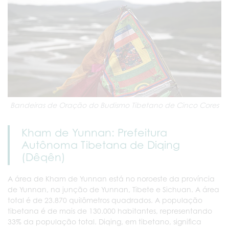
Bandeiras de Oração do Budismo Tibetano de Cinco Cores
Kham de Yunnan: Prefeitura
Autônoma Tibetana de Diqing
(Dêqên)
A área de Kham de Yunnan está no noroeste da província
de Yunnan, na junção de Yunnan, Tibete e Sichuan. A área
total é de 23.870 quilômetros quadrados. A população
tibetana é de mais de 130.000 habitantes, representando
33% da população total. Diqing, em tibetano, significa