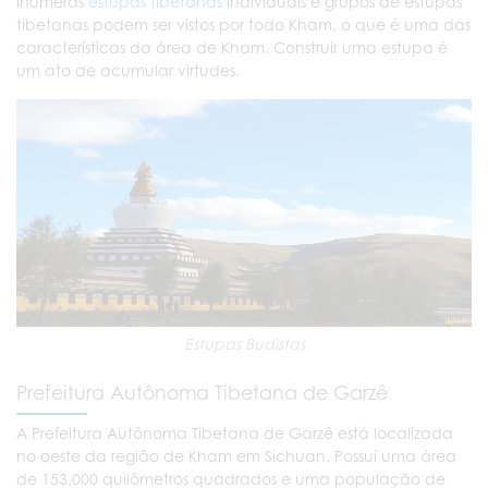
Inúmeras
estupas tibetanas
individuais e grupos de estupas
tibetanas podem ser vistos por todo Kham, o que é uma das
características da área de Kham. Construir uma estupa é
um ato de acumular virtudes.
Estupas Budistas
Prefeitura Autônoma Tibetana de Garzê
A Prefeitura Autônoma Tibetana de Garzê está localizada
no oeste da região de Kham em Sichuan. Possui uma área
de 153.000 quilômetros quadrados e uma população de