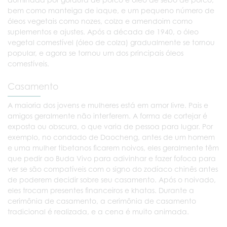
bem como manteiga de iaque, e um pequeno número de
óleos vegetais como nozes, colza e amendoim como
suplementos e ajustes. Após a década de 1940, o óleo
vegetal comestível (óleo de colza) gradualmente se tornou
popular, e agora se tornou um dos principais óleos
comestíveis.
Casamento
A maioria dos jovens e mulheres está em amor livre. Pais e
amigos geralmente não interferem. A forma de cortejar é
exposta ou obscura, o que varia de pessoa para lugar. Por
exemplo, no condado de Daocheng, antes de um homem
e uma mulher tibetanos ficarem noivos, eles geralmente têm
que pedir ao Buda Vivo para adivinhar e fazer fofoca para
ver se são compatíveis com o signo do zodíaco chinês antes
de poderem decidir sobre seu casamento. Após o noivado,
eles trocam presentes financeiros e khatas. Durante a
cerimônia de casamento, a cerimônia de casamento
tradicional é realizada, e a cena é muito animada.