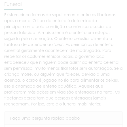
Funeral
Existem cinco formas de sepultamento entre os tibetanos
após a morte. O tipo de enterro é determinado
principalmente pela condição econômica e social da
pessoa falecida. A mais solene é o enterro em estupa,
seguida pela cremação. O enterro celestial alimenta a
fantasia de ascender ao 'céu'. As cerimônias de enterro
celestial geralmente acontecem de madrugada. Para
respeitar os costumes étnicos locais, o governo local
estabeleceu que ninguém pode assistir ao enterro celestial
sem permissão, muito menos tirar fotos sem autorização. Se a
criança morre, ou alguém que faleceu devido a uma
doença, o corpo é jogado no rio para alimentar os peixes.
Isso é chamado de enterro aquático. Aqueles que
praticaram más ações em vida são enterrados na terra. Os
tibetanos acreditam que pessoas enterradas jamais
reencarnam. Por isso, este é o funeral mais inferior.
Faça uma pergunta rápida abaixo