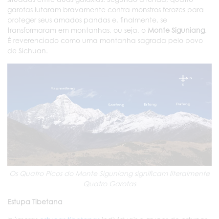
garotas lutaram bravamente contra monstros ferozes para
proteger seus amados pandas e, finalmente, se
transformaram em montanhas, ou seja, o
Monte Siguniang
.
É reverenciado como uma montanha sagrada pelo povo
de Sichuan.
Os Quatro Picos do Monte Siguniang significam literalmente
Quatro Garotas
Estupa Tibetana