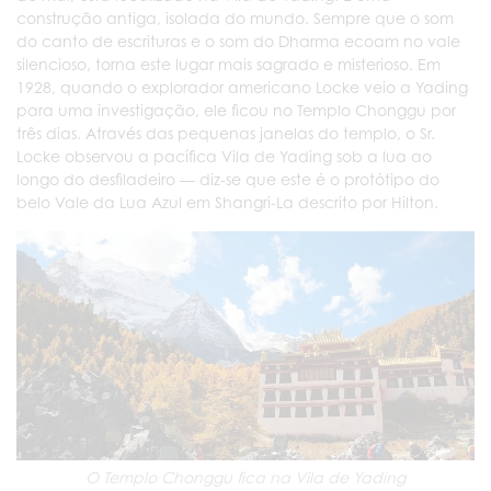
construção antiga, isolada do mundo. Sempre que o som
do canto de escrituras e o som do Dharma ecoam no vale
silencioso, torna este lugar mais sagrado e misterioso. Em
1928, quando o explorador americano Locke veio a Yading
para uma investigação, ele ficou no Templo Chonggu por
três dias. Através das pequenas janelas do templo, o Sr.
Locke observou a pacífica Vila de Yading sob a lua ao
longo do desfiladeiro — diz-se que este é o protótipo do
belo Vale da Lua Azul em Shangri-La descrito por Hilton.
O Templo Chonggu fica na Vila de Yading