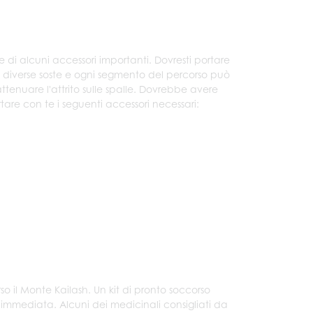
e di alcuni accessori importanti. Dovresti portare
 diverse soste e ogni segmento del percorso può
attenuare l'attrito sulle spalle. Dovrebbe avere
rtare con te i seguenti accessori necessari:
so il Monte Kailash. Un kit di pronto soccorso
immediata. Alcuni dei medicinali consigliati da