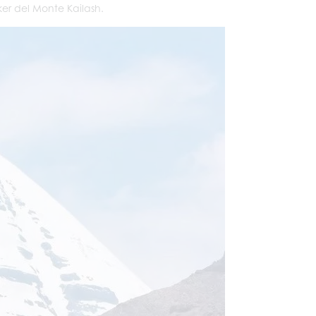
kker del Monte Kailash.