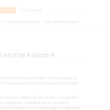
TATTACI
CHI SIAMO
o
Cultura tibetana
Tour dell’Himalaya
sul Monte Kailash?
a di devoti di queste religioni si propongono di
Il trekking attorno al Monte Kailash richiede
rno possono essere miti. Ma la sera e la mattina
sono peggiorare ulteriormente le condizioni
e per rendere il tuo pellegrinaggio più gestibile.