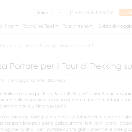
+86 18583346229
CON
l Tibet
Tour Cina Tibet
Tour in treno
Guida di viaggi
ortare per il Tour di Trekking sul Monte Kailash?
a Portare per il Tour di Trekking 
ry
Ultimo aggiornamento : 24/04/2024
e Kailash è sacro per Indù, Buddisti, Bon e Gianisti. Perciò, migliai
re un pellegrinaggio ogni anno attorno a questa montagna sacra. 
 giorni ma non è un'impresa facile.
po nell'area del Kailash è mutevole. Le temperature durante il gio
 la temperatura può essere gelida. Inoltre, forti venti laterali pos
ologiche. Quindi, devi portare con te gli indumenti e le cose giust