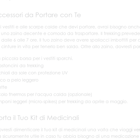
ccessori da Portare con Te
ai vestiti e alle scarpe calde che devi portare, avrai bisogno anch
 uno zaino decente e comodo da trasportare. Il trekking prevede
dalle 6 alle 7 ore. Il tuo zaino deve avere spallacci imbottiti per 
cinture in vita per tenerlo ben saldo. Oltre allo zaino, dovresti po
piccola borsa per i vestiti sporchi.
astoncini da trekking
hiali da sole con protezione UV
co a pelo leggero
tte
colo thermos per l'acqua calda (opzionale)
poni leggeri (micro-spikes) per trekking da aprile a maggio.
rta il Tuo Kit di Medicinali
vresti dimenticare il tuo kit di medicinali una volta che viaggi ver
à sicuramente utile in caso tu abbia bisogno di una medicazione 