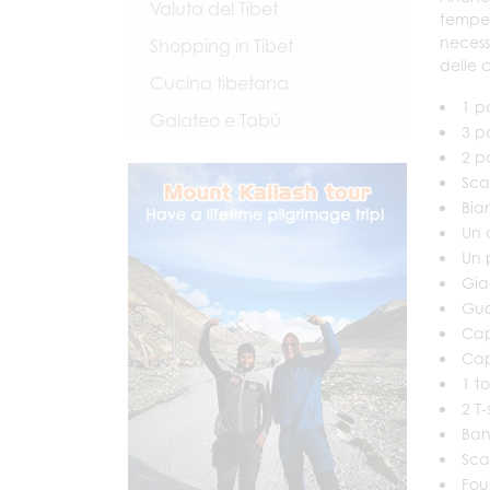
Valuta del Tibet
temper
necessa
Shopping in Tibet
delle c
Cucina tibetana
1 p
Galateo e Tabù
3 pa
2 p
Sca
Bia
Un 
Un 
Gia
Gua
Cap
Cap
1 to
2 T-
Ban
Sca
Foul