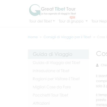
Tour del Tibet
Tour di gruppo
Tour Nepa
Home
Consigli di Viaggio per il Tibet
Cosa P
Cos
Guida di Viaggio
Guida di Viaggio del Tibet
Cher
Introduzione al Tibet
Il Mont
Ragioni per Visitare il Tibet
compie
solo 3
Migliori Cose da Fare
Pacchetti Tour Tibet
Il tem
presto
Attrazioni
meteor