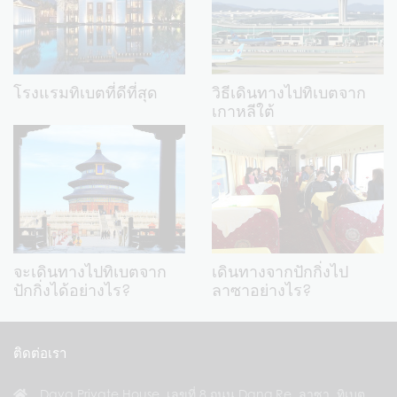
โรงแรมทิเบตที่ดีที่สุด
วิธีเดินทางไปทิเบตจาก
เกาหลีใต้
จะเดินทางไปทิเบตจาก
เดินทางจากปักกิ่งไป
ปักกิ่งได้อย่างไร?
ลาซาอย่างไร?
ติดต่อเรา
Dava Private House, เลขที่ 8 ถนน Dang Re, ลาซา, ทิเบต,