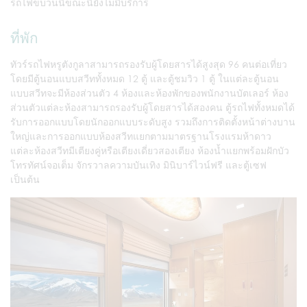
รถไฟขบวนนี้ขณะนี้ยังไม่มีบริการ
ที่พัก
ทัวร์รถไฟหรูตังกูลาสามารถรองรับผู้โดยสารได้สูงสุด 96 คนต่อเที่ยว
โดยมีตู้นอนแบบสวีททั้งหมด 12 ตู้ และตู้ชมวิว 1 ตู้ ในแต่ละตู้นอน
แบบสวีทจะมีห้องส่วนตัว 4 ห้องและห้องพักของพนักงานบัตเลอร์ ห้อง
ส่วนตัวแต่ละห้องสามารถรองรับผู้โดยสารได้สองคน ตู้รถไฟทั้งหมดได้
รับการออกแบบโดยนักออกแบบระดับสูง รวมถึงการติดตั้งหน้าต่างบาน
ใหญ่และการออกแบบห้องสวีทแยกตามมาตรฐานโรงแรมห้าดาว
แต่ละห้องสวีทมีเตียงคู่หรือเตียงเดี่ยวสองเตียง ห้องน้ำแยกพร้อมฝักบัว
โทรทัศน์จอเต็ม จักรวาลความบันเทิง มินิบาร์ไวน์ฟรี และตู้เซฟ
เป็นต้น