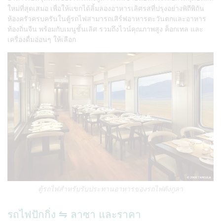
ใหม่ที่สุดเสมอ เพื่อให้แขกได้ลิ้มลองอาหารเลิศรสที่ปรุงอย่างพิถีพิถัน
ห้องครัวครบครันในตู้รถไฟสามารถเสิร์ฟอาหารตะวันตกและอาหาร
ท้องถิ่นจีน พร้อมกับเมนูชั้นเลิศ รวมถึงไวน์คุณภาพสูง ค็อกเทล และ
เครื่องดื่มอ่อนๆ ให้เลือก
ตู้รถไฟสำหรับรับประทานอาหารของรถไฟตังกูลา
รถไฟปักกิ่ง ⇋ ลาซา และราคา