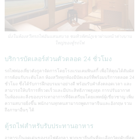
นั่งในห้องสวีทรถไฟอันแสนสบาย ชมทิวทัศน์ภูเขาผ่านหน้าต่างบาน
ใหญ่ของตู้รถไฟ
บริการบัตเลอร์ส่วนตัวตลอด 24 ชั่วโมง
รถไฟท่องเที่ยวตังกูลาจัดการโดยโรงแรมเคมพินสกี้ เพื่อให้คุณได้สัมผัส
การต้อนรับระดับโลก ห้องสวีททุกห้องมีบัตเลอร์ที่พร้อมบริการตลอด 24
ชั่วโมง ซึ่งได้รับการฝึกอบรมมาอย่างดี พร้อมรับคำสั่งตลอดเวลา และ
สามารถให้บริการที่รวดเร็วและมีประสิทธิภาพสูงสุด การปรับอากาศ
ในห้องและสิ่งของบรรเทาอาการที่จัดเตรียมโดยแพทย์ผู้เชี่ยวชาญ เพิ่ม
ความสบายยิ่งขึ้น พนักงานทุกคนสามารถพูดภาษาจีนและอังกฤษ รวม
ถึงภาษาอื่นๆ ได้
ตู้รถไฟสำหรับรับประทานอาหาร
อาหารเป็นจุดเด่นของรถไฟตังกูลา พวกเขายืนยันที่จะเลือกวัตถุดิบที่สด