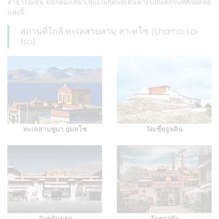
สาธารณชน มีนักท่องเที่ยวเพียงไม่กี่คนที่เดินทางไปถึงสถานที่ศักดิ์สิทธิ์
แห่งนี้
สถานที่ใกล้ ทะเลสาบลามุ ลา-ทโซ (Lhamo La-
tso)
ทะเลสาบพูมา ยุมทโซ
วัดเซี่ยจูหลิน
วัดตรันดรุก
วัดตราตัง