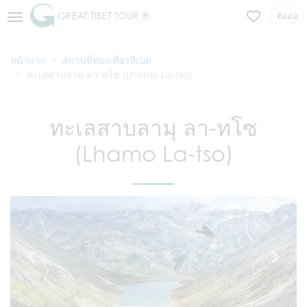
GREAT TIBET TOUR ®
ติดต่อ
หน้าแรก
สถานที่ท่องเที่ยวทิเบต
ทะเลสาบลามุ ลา-ทโซ (Lhamo La-tso)
ทะเลสาบลามุ ลา-ทโซ
(Lhamo La-tso)