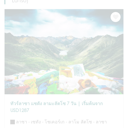
La-tso)
ทัวร์ลาซา แชดัง ลามะลัตโซ 7 วัน | เริ่มต้นจาก
USD1287
ลาซา - เซทัง - โชเคอร์เก - ลาโม ลัตโซ - ลาซา