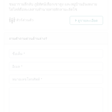
ชมอารามลึกลับ ภูมิทัศน์เทือกเขาสูง และหมู่บ้านอันงดงาม
ไฮไลท์คือทะเลสาบทำนายทายทักลามะลัตโซ
ทัวร์ส่วนตัว
ดูรายละเอียด
ถามคำถามด่วนด้านล่าง?