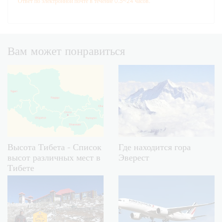
Ответ по электронной почте в течение 0.5~24 часов.
Вам может понравиться
Высота Тибета - Список
Где находится гора
высот различных мест в
Эверест
Тибете