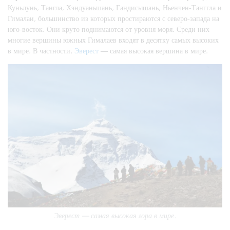
Куньлунь, Тангла, Хэндуаньшань, Гандисышань, Ньенчен-Танггла и
Гималаи, большинство из которых простираются с северо-запада на
юго-восток. Они круто поднимаются от уровня моря. Среди них
многие вершины южных Гималаев входят в десятку самых высоких
в мире. В частности,
Эверест
— самая высокая вершина в мире.
Эверест — самая высокая гора в мире.