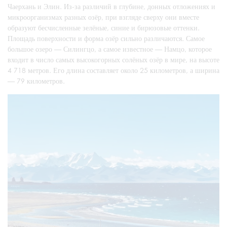
Чаерхань и Элин. Из-за различий в глубине, донных отложениях и
микроорганизмах разных озёр, при взгляде сверху они вместе
образуют бесчисленные зелёные, синие и бирюзовые оттенки.
Площадь поверхности и форма озёр сильно различаются. Самое
большое озеро — Силингцо, а самое известное — Намцо, которое
входит в число самых высокогорных солёных озёр в мире, на высоте
4 718 метров. Его длина составляет около 25 километров, а ширина
— 79 километров.