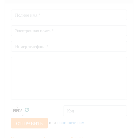
или
напишите нам
ОТПРАВИТЬ