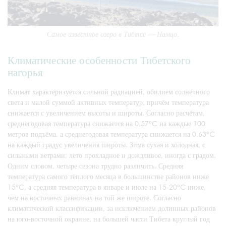
Самое известное озеро в Тибете — Намцо.
Климатические особенности Тибетского
нагорья
Климат характеризуется сильной радиацией, обилием солнечного
света и малой суммой активных температур, причём температура
снижается с увеличением высоты и широты. Согласно расчётам,
среднегодовая температура снижается на 0,57°C на каждые 100
метров подъёма, а среднегодовая температура снижается на 0,63°C
на каждый градус увеличения широты. Зима сухая и холодная, с
сильными ветрами; лето прохладное и дождливое, иногда с градом.
Одним словом, четыре сезона трудно различить. Средняя
температура самого тёплого месяца в большинстве районов ниже
15°C, а средняя температура в январе и июле на 15-20°C ниже,
чем на восточных равнинах на той же широте. Согласно
климатической классификации, за исключением долинных районов
на юго-восточной окраине, на большей части Тибета круглый год