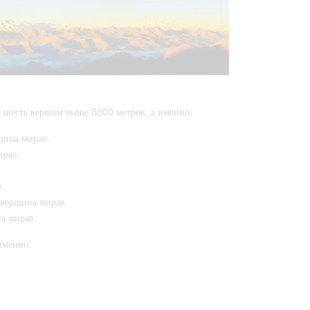
ы шесть вершин выше 8000 метров, а именно:
шина мира».
ира».
.
 вершина мира».
а мира».
именно: