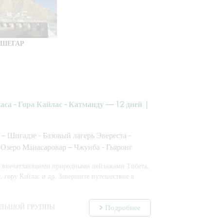
ШЕГАР
аса - Гора Кайлас - Катманду — 12 дней |
 – Шигадзе - Базовый лагерь Эвереста -
 Озеро Манасаровар – Чжунба - Гьяронг
 впечатляющими природными пейзажами Тибета,
, гору Кайлас и др. Завершите путешествие в
ОЛЬШОЙ ГРУППЫ
Подробнее