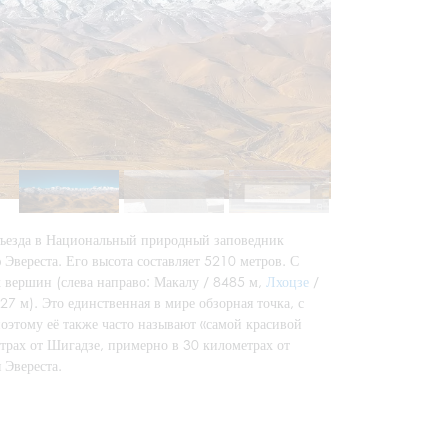
 въезда в Национальный природный заповедник
 Эвереста. Его высота составляет 5210 метров. С
 вершин (слева направо: Макалу / 8485 м,
Лхоцзе
/
27 м). Это единственная в мире обзорная точка, с
этому её также часто называют «самой красивой
трах от Шигадзе, примерно в 30 километрах от
 Эвереста.