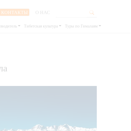
КОНТАКТЫ
О НАС
еводитель
Тибетская культура
Туры по Гималаям
ла