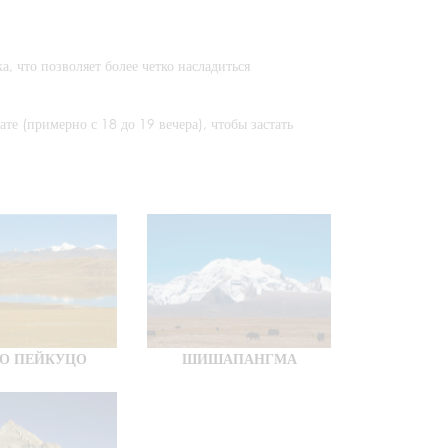
а, что позволяет более четко насладиться
ате (примерно с 18 до 19 вечера), чтобы застать
РО ПЕЙКУЦО
ШИШАПАНГМА