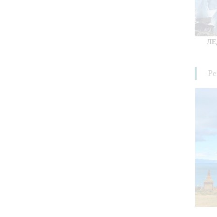
ЛЕ
Ре