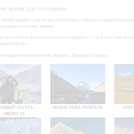
ее время для посещения
 октябре каждого года погода относительно стабильна, а видимость высок
ственными силуэтами вершин.
ие дня лучше всего ехать на рассвете (примерно с 7 до 8 утра) или на зак
ающие пейзажи.
стопримечательности рядом с Перевал Гавула
ЗОВЫЙ ЛАГЕРЬ
МОНАСТЫРЬ РОНГБУК
ОЗЕ
ЭВЕРЕСТА