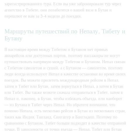
зарегистрированного тура. Если вы уже забронировали тур через
агентство в Тибете, они позаботятся о вашей визе в Бутан и
перешлют ее вам за 3-4 недели до поездки.
Маршруты путешествий по Непалу, Тибету и
Бутану
В настоящее время между Тибетом и Бутаном нет прямых
авиарейсов или доступных портов, поэтому пассажиры не могут
путешествовать напрямую между Тибетом и Бутаном. Непал связан
с Тибетом самолетом и сушей, а с Бутаном — самолетом, поэтому
люди всегда используют Непал в качестве остановки во время своих
поездок. Вы можете прилететь международным рейсом в Непал,
затем в Тибет или Бутан, затем вернуться в Непал, а затем в Бутан
или Тибет. Вы также можете сначала отправиться в Тибет, затем в
Непал и, наконец, в Бутан, чтобы избежать объезда, или наоборот
— из Бутана в Тибет через Непал. Но обратите внимание, что
помимо Непала, есть несколько рейсов в Бутан из нескольких стран,
таких как Индия, Таиланд, Сингапур и Бангладеш. Поэтому по
сравнению с Бутаном, Тибет больше подходит в качестве отправной
точки. В зависимости от точки въезда — Непал, Тибет или Бутан