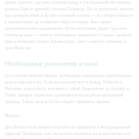
время, кажется, застыло столетия назад в пасторальной обстановке
долины Паро и древней столицы Тхимпху. Из-за различной высоты
над уровнем моря, в Бутане сложный климат — от субтропического
в высокогорьях до полярного типа на севере. Как горное
приключенческое направление, Бутан популярен среди туристов.
Отличная идея — пройти популярные треккинги в стране, включая
трек к базовому лагерю Джомолхари, трек Снежного человека и
трек Масаганг.
Необходимые разрешения и визы
Для путешествия по Непалу необходимы непальская туристическая
виза и ваш паспорт. Если вы путешествуете между Тибетом и
Непалом, пожалуйста, возьмите с собой Разрешение на поездку в
Тибет, которое тщательно проверяется на китайско-непальской
границе. Также визу в Бутан следует оформить заранее.
Непал
Для Непала визы можно получить по прибытии в международный
аэропорт Трибхуван, или вы можете получить их в посольстве или