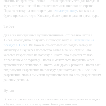
онлайн. Из трех стран Непал — самое простое место для въезда, и
здесь нет ограничений на самостоятельные поездки по стране.
Подайте заявку на многократную
непальскую визу
, так как вы
будете проезжать через Катманду более одного раза во время тура.
Тибет
Для всех иностранных путешественников, отправляющихся в
Тибет, необходимо получить китайскую визу и
Разрешение на
поездку в Тибет
. Вы можете самостоятельно подать заявку на
китайскую визу через посольство Китая в вашей стране. Что
касается Разрешения на поездку в Тибет, оно выдается только
Управлением по туризму Тибета и может быть получено через
туристическое агентство в Тибете. Для других районов Тибета ваш
гид получит Разрешение на поездку для иностранцев и Военное
разрешение, чтобы вы могли путешествовать по всем разрешенным
районам региона.
Бутан
В связи с различными ограничениями на индивидуальные поездки
в Бутан, все посетители должны быть участниками