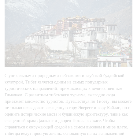
С уникальными природными пейзажами и глубокой буддийской
культурой, Тибет является одним из самых популярных
туристических направлений, примыкающих к величественным
Гималаям. С развитием тибетского туризма, ежегодно сюда
приезжает множество туристов. Путешествуя по Тибету, вы можете
не только исследовать священную гору Эверест и гору Кайлас, но и
оценить исторические места и буддийскую архитектуру, такие как
священный храм Джоканг и дворец Потала в Лхасе. Чтобы
справиться с окружающей средой на самом высоком в мире плато,
тибетцы ведут простую жизнь, основанную на их великолепной