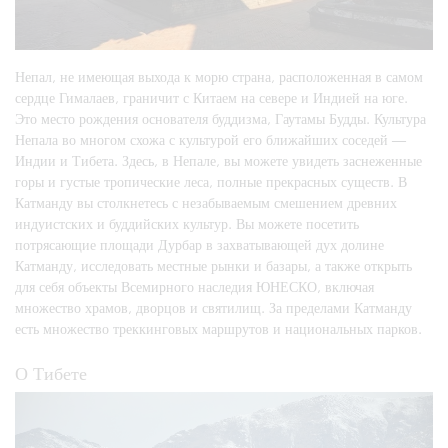
Непал, не имеющая выхода к морю страна, расположенная в самом
сердце Гималаев, граничит с Китаем на севере и Индией на юге.
Это место рождения основателя буддизма, Гаутамы Будды. Культура
Непала во многом схожа с культурой его ближайших соседей —
Индии и Тибета. Здесь, в Непале, вы можете увидеть заснеженные
горы и густые тропические леса, полные прекрасных существ. В
Катманду вы столкнетесь с незабываемым смешением древних
индуистских и буддийских культур. Вы можете посетить
потрясающие площади Дурбар в захватывающей дух долине
Катманду, исследовать местные рынки и базары, а также открыть
для себя объекты Всемирного наследия ЮНЕСКО, включая
множество храмов, дворцов и святилищ. За пределами Катманду
есть множество треккинговых маршрутов и национальных парков.
О Тибете