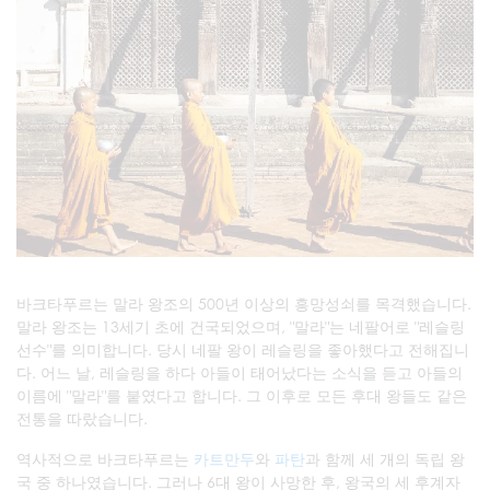
바크타푸르는 말라 왕조의 500년 이상의 흥망성쇠를 목격했습니다.
말라 왕조는 13세기 초에 건국되었으며, "말라"는 네팔어로 "레슬링
선수"를 의미합니다. 당시 네팔 왕이 레슬링을 좋아했다고 전해집니
다. 어느 날, 레슬링을 하다 아들이 태어났다는 소식을 듣고 아들의
이름에 "말라"를 붙였다고 합니다. 그 이후로 모든 후대 왕들도 같은
전통을 따랐습니다.
역사적으로 바크타푸르는
카트만두
와
파탄
과 함께 세 개의 독립 왕
국 중 하나였습니다. 그러나 6대 왕이 사망한 후, 왕국의 세 후계자