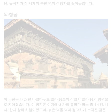
원, 유적지가 전 세계의 수천 명의 여행자를 끌어들입니다.
55창궁
이 궁전은 1427년 바크타푸르 말라 왕조의 야크샤 말라 왕의 명령으
로 지어졌습니다. 이 궁전은 여기에서 가장 유명한 명소 중 하나입니
다. 한때 왕의 하렘이었으며, 붉은 벽돌 벽과 정교하게 조각된 검은