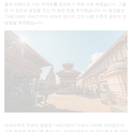
들은 티베트로 가는 무역로를 장악하기 위해 서로 싸웠습니다. 그들
은 이 궁전과 광장을 짓는 데 많은 돈을 투자했습니다. 이 광장들은
15세기부터 18세기까지 네와르 양식의 고전 사원 건축과 궁전의 장
엄함을 목격했습니다.
바크타푸르 두르바 광장은 14세기에서 16세기 사이에 지어졌으며,
강한 중세적 분위기를 풍깁니다. 바크타푸르는 세 말라 왕국 중 가장