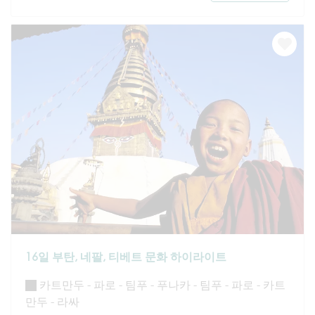
16일 부탄, 네팔, 티베트 문화 하이라이트
카트만두 - 파로 - 팀푸 - 푸나카 - 팀푸 - 파로 - 카트
만두 - 라싸