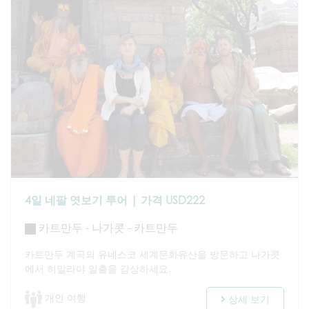
4일 네팔 엿보기 투어 | 가격 USD222
카트만두 - 나가콧 - 카트만두
카트만두 계곡의 유네스코 세계문화유산을 방문하고 나가콧
에서 히말라야 일출을 감상하세요.
개인 여행
상세 보기