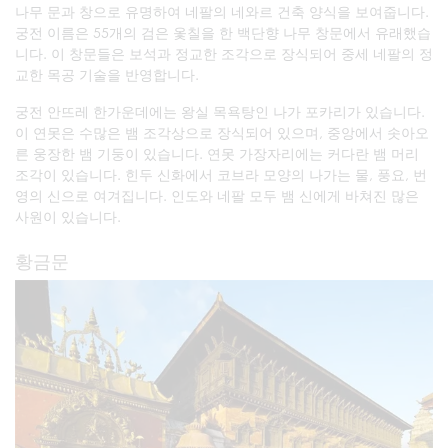
나무 문과 창으로 유명하여 네팔의 네와르 건축 양식을 보여줍니다.
궁전 이름은 55개의 검은 옻칠을 한 백단향 나무 창문에서 유래했습
니다. 이 창문들은 보석과 정교한 조각으로 장식되어 중세 네팔의 정
교한 목공 기술을 반영합니다.
궁전 안뜨레 한가운데에는 왕실 목욕탕인 나가 포카리가 있습니다.
이 연못은 수많은 뱀 조각상으로 장식되어 있으며, 중앙에서 솟아오
른 웅장한 뱀 기둥이 있습니다. 연못 가장자리에는 커다란 뱀 머리
조각이 있습니다. 힌두 신화에서 코브라 모양의 나가는 물, 풍요, 번
영의 신으로 여겨집니다. 인도와 네팔 모두 뱀 신에게 바쳐진 많은
사원이 있습니다.
황금문