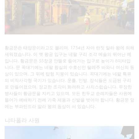
황금문은 태양문이라고도 불리며, 1754년 자야 란짓 말라 왕에 의해
세워졌습니다. 이 옛 왕궁 입구는 네팔 구리 조각 예술의 뛰어난 예
입니다. 황금문은 55창궁 안뜰로 들어가는 입구로 높이가 8미터입
니다. 문 꼭대기에는 네팔 왕실의 수호신인 탈레주 바와니 여신의 동
상이 있으며, 그 위에 탑형 지붕이 있습니다. 꼭대기에는 네팔 특유
의 비직사각형 국기가 있습니다. 문틀, 인방, 장식들은 도금된 구리
로 만들어졌으며, 정교한 조각이 화려하고 사치스럽습니다. 무장한
병사들이 황금문을 지키고 있으며, 모든 힌두교 순례자들은 사원에
들어가 예배하기 전에 가죽 제품과 신발을 벗어야 합니다. 황금문 앞
에는 부파틴드라 말라 왕의 동상이 서 있습니다.
냐타폴라 사원