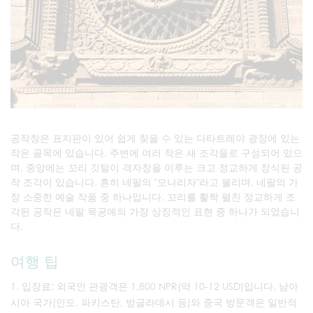
공작창은 표지판이 있어 쉽게 찾을 수 있는 다타트레야 광장에 있는
작은 골목에 있습니다. 주변에 여러 작은 새 조각들로 구성되어 있으
며, 중앙에는 꼬리 깃털이 격자창을 이루는 크고 정교하게 장식된 공
작 조각이 있습니다. 흔히 네팔의 "모나리자"라고 불리며, 네팔의 가
장 소중한 예술 작품 중 하나입니다. 꼬리를 활짝 펼친 정교하게 조
각된 공작은 네팔 목공예의 가장 상징적인 표현 중 하나가 되었습니
다.
여행 팁
입장료: 외국인 관광객은 1,800 NPR(약 10-12 USD)입니다. 남아
시아 국가(인도, 파키스탄, 방글라데시 등)와 중국 방문객은 일반적