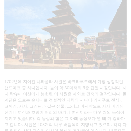
1702년에 지어진 냐타폴라 사원은 바크타푸르에서 가장 상징적인
랜드마크 중 하나입니다. 높이 약 30미터의 5층 탑형 사원입니다. 시
디 락슈미 여신에게 봉헌된 이 사원은 네와르 건축의 걸작입니다. 돌
계단은 오르는 순서대로 전설적인 괴력의 사나이(라지푸트 전사),
코끼리, 사자, 그리핀과 같은 생물, 그리고 마지막으로 사자 머리의
신기니 여신과 호랑이 머리의 바기니 여신이라는 다섯 쌍의 동상이
지키고 있습니다. 각 동상의 힘은 그 아래 동상보다 열 배 더 강하다
고 합니다. 사원은 108개의 나무 버팀목이 지탱하고 있으며, 각각 다
른 형태의 시디 락슈미 여신의 화신이 조각되어 있습니다. 방문자들