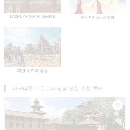
PASHUPATINATH TEMPLE
보우다나트 스투파
파탄 두르바 광장
바크타푸르 두르바 광장 포함 추천 투어