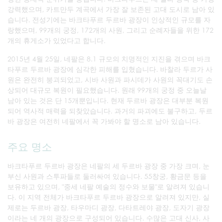
강력했으며, 카트만두 계곡에서 가장 잘 보존된 고대 도시로 남아 있
습니다. 전성기에는 바크타푸르 두르바 광장이 인상적인 규모를 자
랑했으며, 99개의 궁정, 172개의 사원, 그리고 순례자들을 위한 172
개의 휴게소가 있었다고 합니다.
2015년 4월 25일, 네팔은 8.1 규모의 치명적인 지진을 겪으며 바크
타푸르 두르바 광장에 심각한 피해를 입혔습니다. 바찰라 두르가 사
원은 완전히 붕괴되었고, 시바 사원과 파시데가 사원의 꼭대기도 손
상되어 대규모 복원이 필요했습니다. 원래 99개의 궁정 중 오늘날
남아 있는 것은 단 15개뿐입니다. 현재 두르바 광장은 대부분 복원
되어 역사적 매력을 되찾았습니다. 과거의 파괴에도 불구하고, 두르
바 광장은 여전히 네팔에서 꼭 가봐야 할 명소로 남아 있습니다.
주요 명소
바크타푸르 두르바 광장은 네팔의 세 두르바 광장 중 가장 크며, 눈
부신 사원과 스투파들로 둘러싸여 있습니다. 55창궁, 황금문 등을
보유하고 있으며, "중세 네팔 예술의 정수와 보물"로 알려져 있습니
다. 이 지역 전체가 바크타푸르 두르바 광장으로 알려져 있지만, 실
제로는 두르바 광장, 타우마디 광장, 다타트레야 광장, 도자기 광장
이라는 네 개의 광장으로 구성되어 있습니다. 수많은 고대 신사, 사