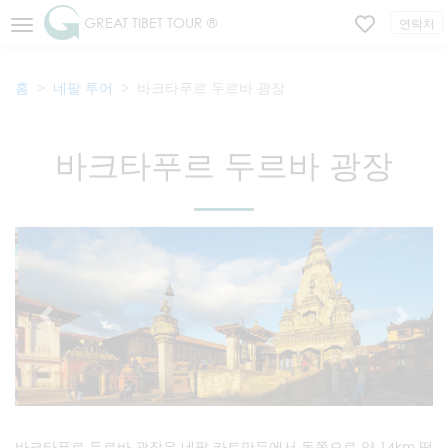
GREAT TIBET TOUR ®
연락처
홈
네팔 투어
바크타푸르 두르바 광장
바크타푸르 두르바 광장
바크타푸르 두르바 광장은 네팔 카트만두에서 동쪽으로 약 14km 떨