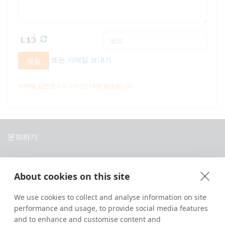
또는
이메일 보내기
제출
이메일 답변은 0.5~24시간 내에 발송됩니다.
문의하기
중국 티베트 라싸 당레로 8번지 다바 개인주택
About cookies on this site
+86 18583346229
inquiry@greattibettour.com
We use cookies to collect and analyse information on site
performance and usage, to provide social media features
연결하기
and to enhance and customise content and