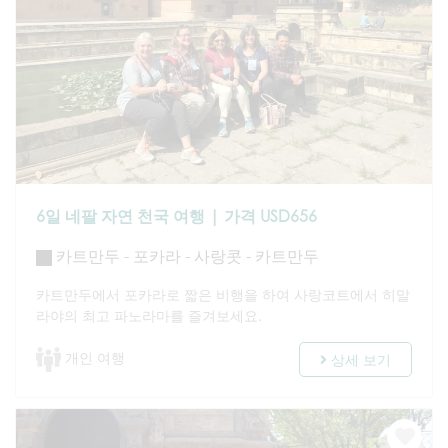
6일 네팔 자연 천국 여행 | 가격 USD656
카트만두 - 포카라 - 사랑콧 - 카트만두
카트만두에서 포카라로 짧은 비행을 하여 사랑코트에서 히말
라야의 최고 파노라마를 즐겨보세요.
개인 여행
상세 보기