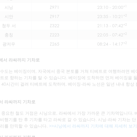
+1
시닝
Z971
23:10 - 20:00
+2
시안
Z917
23:35 - 10:21
+2
청두 서
Z322
21:13 - 07:42
+2
충칭
Z223
22:05 - 07:42
+2
광저우
Z265
08:24 - 14:17
에서 라싸까지 기차로
수도는 베이징이며, 자국에서 중국 본토를 거쳐 티베트로 여행하려면 베이
트로 향하는 기차를 탈 수 있습니다. 베이징에 도착하면 먼저 베이징을 둘
 40시간이 걸려 티베트에 도착하며, 베이징-라싸 노선은 일년 내내 항상
서 라싸까지 기차로
 중요한 철도 거점은 시닝으로, 라싸에서 가장 가까운 큰 기차역입니다.
비행기를 탄 후 기차를 타고 라싸로 갈 수 있습니다. 시닝-라싸 기차는 단
리를 만끽할 수 있습니다.
>>시닝에서 라싸까지 기차에 대해 자세히 보기