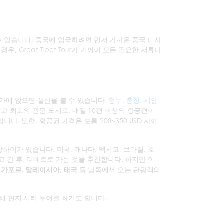
 있습니다. 중국에 입국하려면 먼저 가까운 중국 대사
 Great Tibet Tour가 기꺼이 모든 필요한 서류나
가에 앉으면 설산을 볼 수 있습니다.
청두
,
충칭
,
시안
고 최고의 관문 도시로, 매일 10편 이상의 항공편이
. 또한, 항공권 가격은 보통 200~350 USD 사이
하이가 있습니다. 미국, 캐나다, 멕시코, 브라질, 호
고 간 후, 티베트로 가는 것을 추천합니다. 하지만 이
싱가포르
,
말레이시아
,
태국
등 남쪽에서 오는 관광객의
.
해 현지 시티 투어를 하기도 합니다.