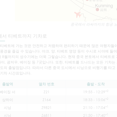
중국에서 라싸까지의 항공 
에서 티베트까지 기차로
 티베트에 가는 것은 안전하고 저렴하며 편리하기 때문에 많은 여행자들
풍경을 즐길 수 있습니다. 야크, 양, 티베트 영양 등이 수시로 시야에 들
 8월까지의 성수기에는 더욱 그렇습니다. 현재 중국 본토에서 티베트로 가
하이, 광저우, 베이징 등 7곳입니다. 또한, 티베트를 드나드는 모든 기차
도의 출발점입니다. 따라서 다른 중국 도시에서 시닝으로 비행기를 타고 
 기차 시간표입니다.
출발역
열차 번호
출발 - 도착
+2
베이징 서
Z21
19:55 - 12:29
+2
상하이
Z164
18:33 - 15:06
+1
시닝
Z9821
21:10 - 17:04
+1
시닝
Z6811
21:50 - 17:40