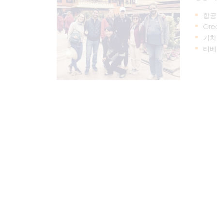
항공
Gr
기차
티베