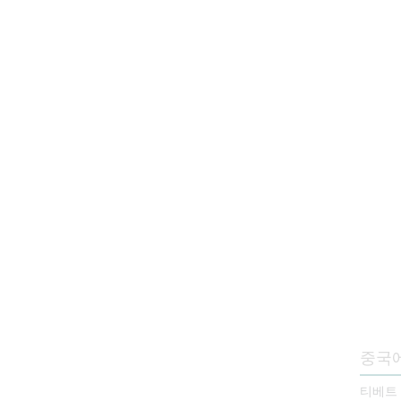
중국
티베트 