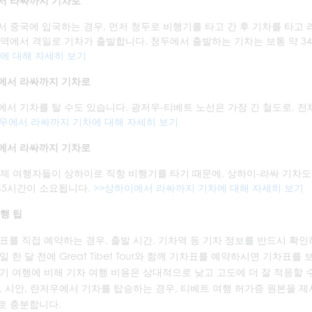
서 라싸까지 기차로
 중국에 입국하는 경우, 먼저 청두로 비행기를 타고 간 후 기차를 타고 
역에서 격일로 기차가 출발합니다. 청두에서 출발하는 기차는 보통 약 34
에 대해 자세히 보기
에서 라싸까지 기차로
서 기차를 탈 수도 있습니다. 광저우-티베트 노선은 가장 긴 철도로, 전체
저우에서 라싸까지 기차에 대해 자세히 보기
에서 라싸까지 기차로
제 여행자들이 상하이로 직항 비행기를 타기 때문에, 상하이-라싸 기차도
 45시간이 소요됩니다.
>>상하이에서 라싸까지 기차에 대해 자세히 보기
행 팁
표를 직접 예약하는 경우, 출발 시간, 기차역 등 기차 정보를 반드시 확인
일 한 달 전에 Great Tibet Tour와 함께 기차표를 예약하시면 기차표를
기 여행에 비해 기차 여행 비용은 상대적으로 낮고 고도에 더 잘 적응할 
, 시안, 란저우에서 기차를 탑승하는 경우, 티베트 여행 허가증 원본을 
로 충분합니다.