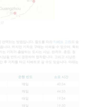
노선
이 선택하는 방법입니다. 철도를 따라
티베트 고원
의 숨
어옵니다. 하지만 기차표 구매는 어려울 수 있으며, 특히
는 기차가 출발하는 도시는 시닝, 란저우, 충칭, 청
는 시닝을 반드시 경유하여 정차합니다. 그리고 시닝은
간 후 기차를 타고 티베트로 갈 수도 있습니다. 아래는
운행 빈도
소요 시간
매일
40:34
매일
44:33
매일
19:54
매일
19:50