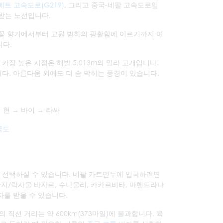
베트 고속도로(G219)
, 그리고 중국-네팔 고속도로입
목받는 노선입니다.
와 꽃 향기에서부터 고원 빙하의 광활함에 이르기까지 여
니다.
 가장 높은 지점은 해발 5,013m의 밀라 고개입니다.
니다. 아름다움 외에도 더 숨 막히는 풍경이 있습니다.
 현 → 바이 → 라싸
국도
 선택하실 수 있습니다. 네팔 카트만두에 입국하려면
간지/락사울 바자르, 수나울리, 카카르비타, 마헨드라나
자를 받을 수 있습니다.
직선 거리는 약 600km(373마일)에 불과합니다. 육