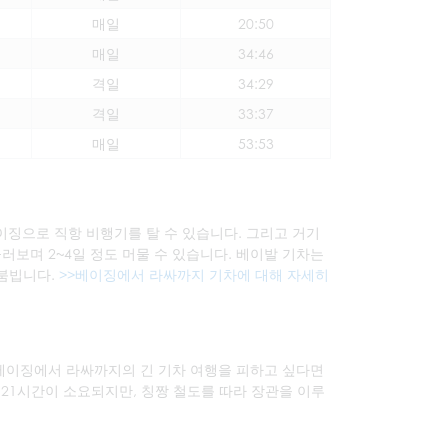
매일
20:50
매일
34:46
격일
34:29
격일
33:37
매일
53:53
징으로 직항 비행기를 탈 수 있습니다. 그리고 거기
러보며 2~4일 정도 머물 수 있습니다. 베이발 기차는
 붐빕니다.
>>베이징에서 라싸까지 기차에 대해 자세히
 베이징에서 라싸까지의 긴 기차 여행을 피하고 싶다면
 21시간이 소요되지만, 칭짱 철도를 따라 장관을 이루