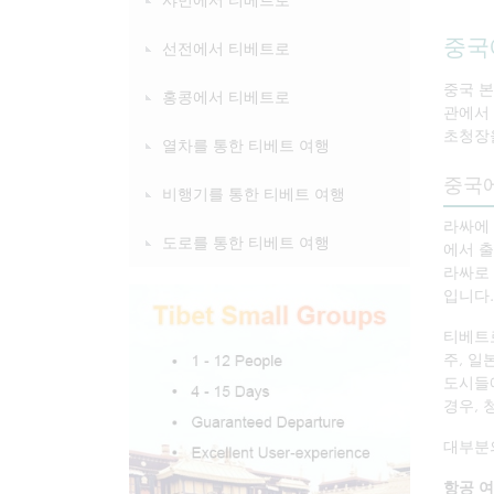
중국
선전에서 티베트로
중국 
홍콩에서 티베트로
관에서
초청장을
열차를 통한 티베트 여행
중국
비행기를 통한 티베트 여행
라싸에 
도로를 통한 티베트 여행
에서 출
라싸로 
입니다.
티베트로
주, 일
도시들에
경우, 
대부분의
항공 여