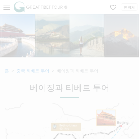
GREAT TIBET TOUR ®
연락처
홈
중국 티베트 투어
베이징과 티베트 투어
베이징과 티베트 투어