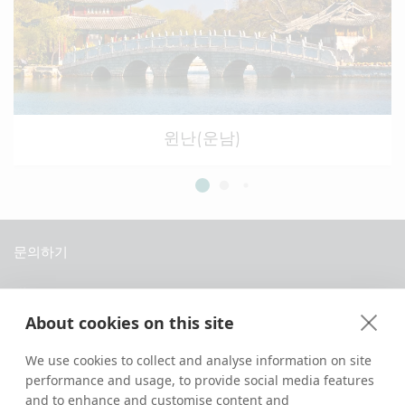
윈난(운남)
문의하기
중국 티베트 라싸 당레로 8번지 다바 개인주택
About cookies on this site
+86 18583346229
inquiry@greattibettour.com
We use cookies to collect and analyse information on site
performance and usage, to provide social media features
and to enhance and customise content and
연결하기