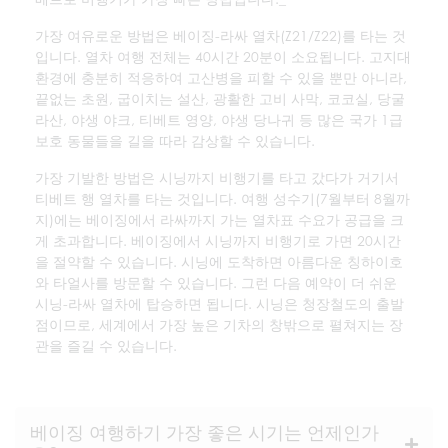
가장 여유로운 방법은 베이징-라싸 열차(Z21/Z22)를 타는 것
입니다. 열차 여행 전체는 40시간 20분이 소요됩니다. 고지대
환경에 충분히 적응하여 고산병을 피할 수 있을 뿐만 아니라,
끝없는 초원, 굽이치는 설산, 광활한 고비 사막, 코코실, 당굴
라산, 야생 야크, 티베트 영양, 야생 당나귀 등 많은 국가 1급
보호 동물들을 길을 따라 감상할 수 있습니다.
가장 기발한 방법은 시닝까지 비행기를 타고 갔다가 거기서
티베트 행 열차를 타는 것입니다. 여행 성수기(7월부터 8월까
지)에는 베이징에서 라싸까지 가는 열차표 수요가 공급을 크
게 초과합니다. 베이징에서 시닝까지 비행기로 가면 20시간
을 절약할 수 있습니다. 시닝에 도착하면 아름다운 칭하이호
와 타얼사를 방문할 수 있습니다. 그런 다음 예약이 더 쉬운
시닝-라싸 열차에 탑승하면 됩니다. 시닝은 청장철도의 출발
점이므로, 세계에서 가장 높은 기차의 창밖으로 펼쳐지는 장
관을 즐길 수 있습니다.
베이징 여행하기 가장 좋은 시기는 언제인가