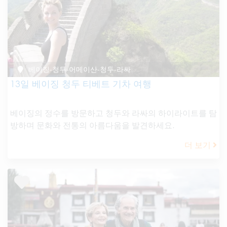
베이징-청두-어메이산-청두-라싸
13일 베이징 청두 티베트 기차 여행
베이징의 정수를 방문하고 청두와 라싸의 하이라이트를 탐
방하며 문화와 전통의 아름다움을 발견하세요.
더 보기