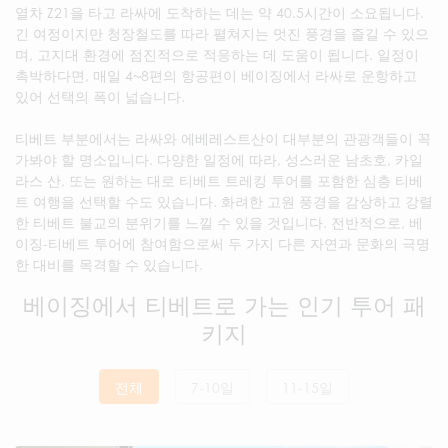
열차 Z21을 타고 라싸에 도착하는 데는 약 40.5시간이 소요됩니다.
긴 여정이지만 청장철도를 따라 펼쳐지는 멋진 풍경을 즐길 수 있으
며, 고지대 환경에 점진적으로 적응하는 데 도움이 됩니다. 일정이
촉박하다면, 매일 4~8편의 항공편이 베이징에서 라싸로 운항하고
있어 선택의 폭이 넓습니다.
티베트 부분에서는 라싸와 에베레스트산이 대부분의 관광객들이 꼭
가봐야 할 명소입니다. 다양한 일정에 따라, 성스러운 남초호, 카일
라스 산, 또는 원하는 대로 티베트 트레킹 투어를 포함한 심층 티베
트 여행을 선택할 수도 있습니다. 화려한 고원 풍경을 감상하고 강렬
한 티베트 불교의 분위기를 느낄 수 있을 것입니다. 전반적으로, 베
이징-티베트 투어에 참여함으로써 두 가지 다른 자연과 문화의 극명
한 대비를 목격할 수 있습니다.
베이징에서 티베트로 가는 인기 투어 패
키지
전체
7-10일
11-15일