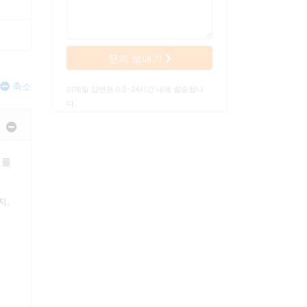
문의 보내기
축소
이메일 답변은 0.5~24시간 내에 발송됩니
다.
서를
지,