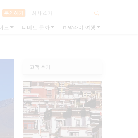
문의하기
회사 소개
이드
티베트 문화
히말라야 여행
고객 후기