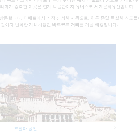
이 라마가 증축한 이곳은 현재 박물관이자 유네스코 세계문화유산입니다.
 방문합니다. 티베트에서 가장 신성한 사원으로, 하루 종일 독실한 신도들
순례길이자 번화한 재래시장인
바르코르 거리
를 거닐 예정입니다.
포탈라 궁전
Next