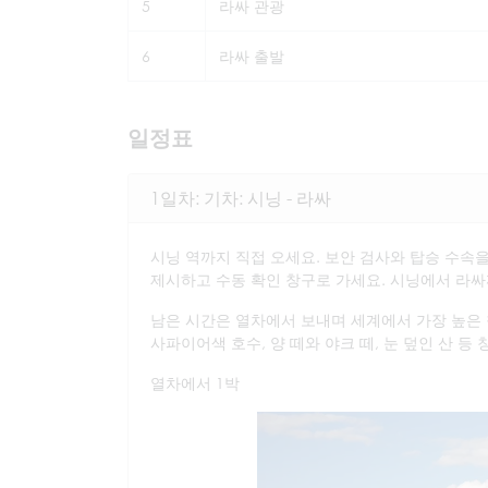
5
라싸 관광
6
라싸 출발
일정표
1일차: 기차: 시닝 - 라싸
시닝 역까지 직접 오세요. 보안 검사와 탑승 수속을
제시하고 수동 확인 창구로 가세요. 시닝에서 라싸까
남은 시간은 열차에서 보내며 세계에서 가장 높은
사파이어색 호수, 양 떼와 야크 떼, 눈 덮인 산 등
열차에서 1박