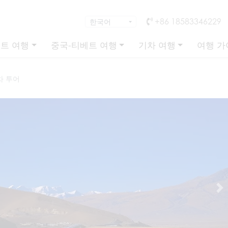
+86 18583346229
트 여행
중국-티베트 여행
기차 여행
여행 가
차 투어