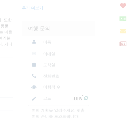
후기 더보기...
. 또한
생동물
여행 문의
는 마을
 여러분
. 게다