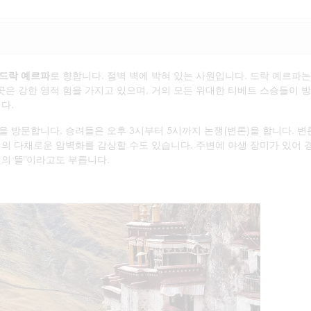
드락 예르파
로 향합니다. 절벽 벽에 박혀 있는 사원입니다. 드락 예르파는
이곳은 강한 영적 힘을 가지고 있으며, 거의 모든 위대한 티베트 스승들이 
다.
을 방문합니다. 승려들은 오후 3시부터 5시까지 논쟁(변론)을 합니다. 
처의 다채로운 암벽화를 감상할 수도 있습니다. 주변에 야생 장미가 있어 
미의 뜰"이라고도 부릅니다.