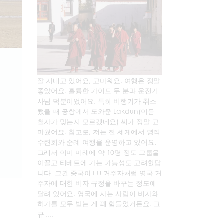
잘 지내고 있어요, 고마워요. 여행은 정말
좋았어요. 훌륭한 가이드 두 분과 운전기
사님 덕분이었어요. 특히 비행기가 취소
됐을 때 공항에서 도와준 Lakdun(이름
철자가 맞는지 모르겠네요) 씨가 정말 고
마웠어요. 참고로, 저는 전 세계에서 영적
수련회와 순례 여행을 운영하고 있어요.
그래서 이미 미래에 약 10명 정도 그룹을
이끌고 티베트에 가는 가능성도 고려했답
니다. 그건 중국이 EU 거주자처럼 영국 거
주자에 대한 비자 규정을 바꾸는 정도에
달려 있어요. 영국에 사는 사람이 비자와
허가를 모두 받는 게 꽤 힘들었거든요. 그
규 ....