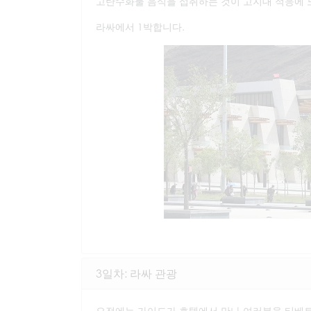
고탄수화물 음식을 섭취하는 것이 고지대 적응에 
라싸에서 1박합니다.
3일차: 라싸 관광
오전에는 가이드가 호텔에서 만나 여러분을 티베