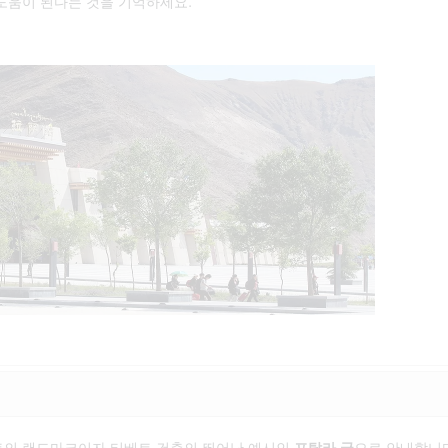
도움이 된다는 것을 기억하세요.
트의 랜드마크이자 티베트 건축의 뛰어난 예시인
포탈라 궁
으로 안내합니다