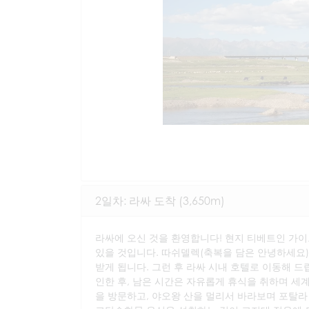
2일차: 라싸 도착 (3,650m)
라싸에 오신 것을 환영합니다! 현지 티베트인 가이
있을 것입니다. 따쉬델렉(축복을 담은 안녕하세요)
받게 됩니다. 그런 후 라싸 시내 호텔로 이동해 드
인한 후, 남은 시간은 자유롭게 휴식을 취하며 세
을 방문하고, 야오왕 산을 멀리서 바라보며 포탈라