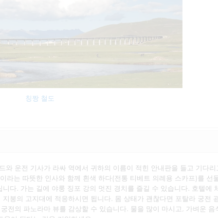
칭짱 철도
드와 운전 기사가 라싸 역에서 귀하의 이름이 적힌 안내판을 들고 기다리
이라는 따뜻한 인사와 함께 흰색 하다(전통 티베트 의례용 스카프)를 선
립니다. 가는 길에 야룽 징포 강의 멋진 경치를 즐길 수 있습니다. 호텔에 
계 지붕의 고지대에 적응하시면 됩니다. 몸 상태가 괜찮다면 포탈라 궁전 
 궁전의 파노라마 뷰를 감상할 수 있습니다. 물을 많이 마시고, 가벼운 음