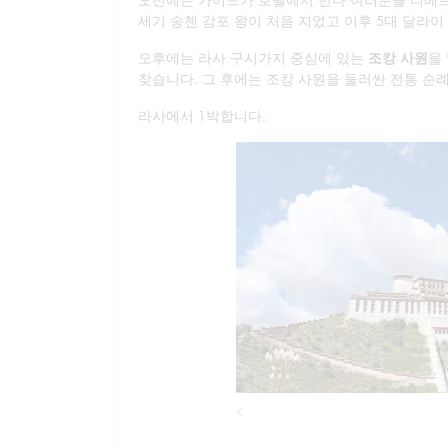
세기 송첸 감포 왕이 처음 지었고 이후 5대 달라
오후에는 라사 구시가지 중심에 있는
조캉 사원
을
찾습니다. 그 후에는 조캉 사원을 둘러싼 전통 
라사에서 1박합니다.
Previous