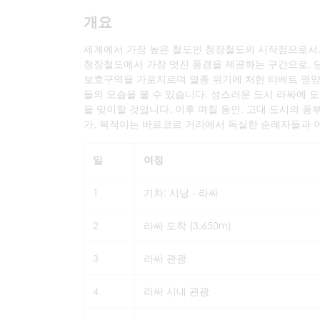
개요
세계에서 가장 높은 철도인 청장철도의 시작점으로서,
청장철도에서 가장 멋진 풍경을 제공하는 구간으로, 당
보호구역을 가로지르며 멸종 위기에 처한 티베트 영양,
들의 모습을 볼 수 있습니다. 성스러운 도시 라싸에 도
을 맞이할 것입니다. 이후 며칠 동안, 고대 도시의 
가, 북적이는 바르코르 거리에서 독실한 순례자들과 
일
여정
1
기차: 시닝 - 라싸
2
라싸 도착 (3,650m)
3
라싸 관광
4
라싸 시내 관광