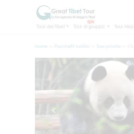
Tour del Tibet
Tour di gruppo
Tour Nepa
Home
Pacchetti turistici
Tour privato
Che