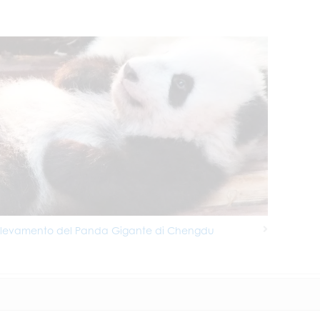
Allevamento del Panda Gigante di Chengdu
Next