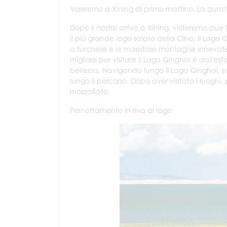
Voleremo a Xining di primo mattino. La durata
Dopo il nostro arrivo a Xining, visiteremo due
il più grande lago salato della Cina, il Lago Qi
a turchese e le maestose montagne innevate. 
migliore per visitare il Lago Qinghai è dall'e
bellezza. Navigando lungo il Lago Qinghai, 
lungo il percorso. Dopo aver visitato i luoghi
mozzafiato.
Pernottamento in riva al lago