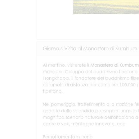
Giorno 4 Visita al Monastero di Kumbum 
Al mattino, visiterete il
Monastero di Kumbum
monasteri Gelugpa del buddhismo tibetano ed
Tsongkhapa, il fondatore del buddhismo tibet
chilometri di distanza per compiere 100.000 p
tibetano.
Nel pomeriggio, trasferimento alla stazione fer
godrete dello splendido paesaggio lungo la f
magnifico scenario naturale dell'altopiano de
capre e yak, montagne innevate, ecc.
Pernottamento in treno