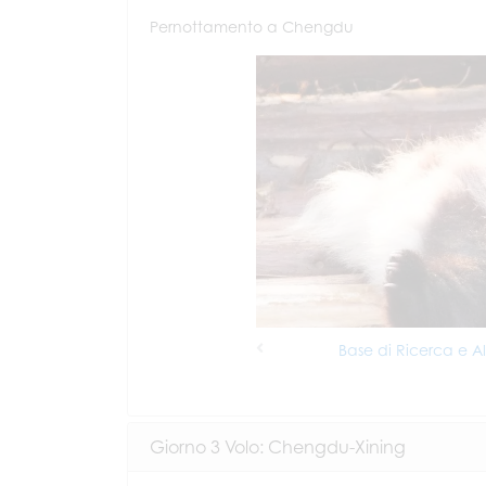
Pernottamento a Chengdu
Base di Ricerca e 
Previous
Giorno 3 Volo: Chengdu-Xining