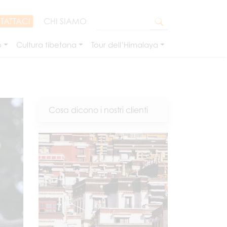
TATTACI
CHI SIAMO
o
Cultura tibetana
Tour dell’Himalaya
Cosa dicono i nostri clienti