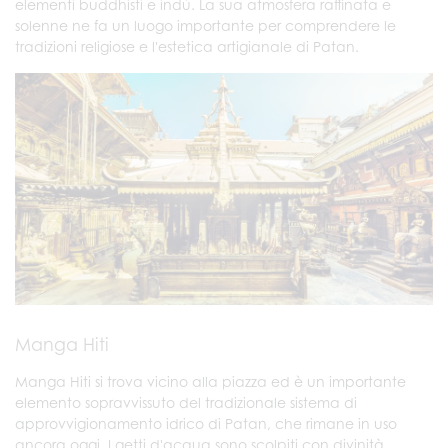
elementi buddhisti e indù. La sua atmosfera raffinata e
solenne ne fa un luogo importante per comprendere le
tradizioni religiose e l'estetica artigianale di Patan.
Manga Hiti
Manga Hiti si trova vicino alla piazza ed è un importante
elemento sopravvissuto del tradizionale sistema di
approvvigionamento idrico di Patan, che rimane in uso
ancora oggi. I getti d'acqua sono scolpiti con divinità