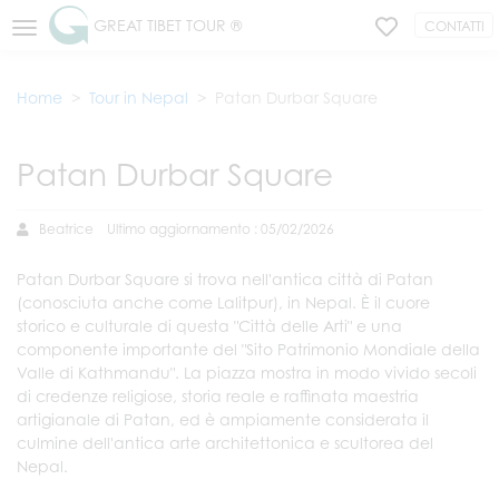
GREAT TIBET TOUR ®
CONTATTI
Home
Tour in Nepal
Patan Durbar Square
Patan Durbar Square
Beatrice
Ultimo aggiornamento : 05/02/2026
Patan Durbar Square si trova nell'antica città di Patan
(conosciuta anche come Lalitpur), in Nepal. È il cuore
storico e culturale di questa "Città delle Arti" e una
componente importante del "Sito Patrimonio Mondiale della
Valle di Kathmandu". La piazza mostra in modo vivido secoli
di credenze religiose, storia reale e raffinata maestria
artigianale di Patan, ed è ampiamente considerata il
culmine dell'antica arte architettonica e scultorea del
Nepal.