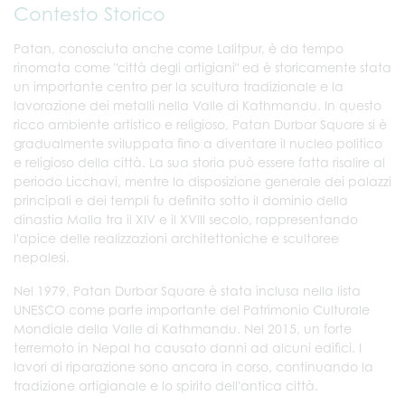
Contesto Storico
Patan, conosciuta anche come Lalitpur, è da tempo
rinomata come "città degli artigiani" ed è storicamente stata
un importante centro per la scultura tradizionale e la
lavorazione dei metalli nella Valle di Kathmandu. In questo
ricco ambiente artistico e religioso, Patan Durbar Square si è
gradualmente sviluppata fino a diventare il nucleo politico
e religioso della città. La sua storia può essere fatta risalire al
periodo Licchavi, mentre la disposizione generale dei palazzi
principali e dei templi fu definita sotto il dominio della
dinastia Malla tra il XIV e il XVIII secolo, rappresentando
l'apice delle realizzazioni architettoniche e scultoree
nepalesi.
Nel 1979, Patan Durbar Square è stata inclusa nella lista
UNESCO come parte importante del Patrimonio Culturale
Mondiale della Valle di Kathmandu. Nel 2015, un forte
terremoto in Nepal ha causato danni ad alcuni edifici. I
lavori di riparazione sono ancora in corso, continuando la
tradizione artigianale e lo spirito dell'antica città.