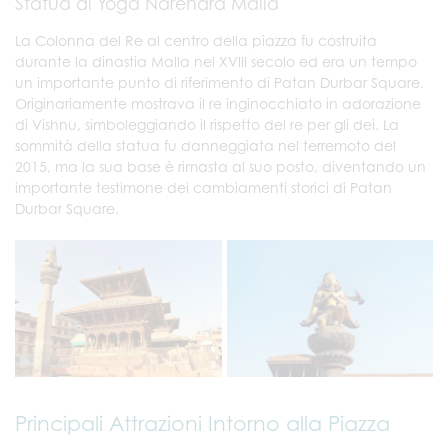
Statua di Yoga Narendra Malla
La Colonna del Re al centro della piazza fu costruita
durante la dinastia Malla nel XVIII secolo ed era un tempo
un importante punto di riferimento di Patan Durbar Square.
Originariamente mostrava il re inginocchiato in adorazione
di Vishnu, simboleggiando il rispetto del re per gli dei. La
sommità della statua fu danneggiata nel terremoto del
2015, ma la sua base è rimasta al suo posto, diventando un
importante testimone dei cambiamenti storici di Patan
Durbar Square.
Principali Attrazioni Intorno alla Piazza