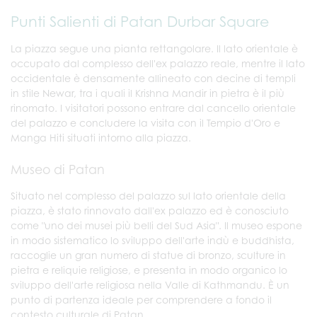
Punti Salienti di Patan Durbar Square
La piazza segue una pianta rettangolare. Il lato orientale è
occupato dal complesso dell'ex palazzo reale, mentre il lato
occidentale è densamente allineato con decine di templi
in stile Newar, tra i quali il Krishna Mandir in pietra è il più
rinomato. I visitatori possono entrare dal cancello orientale
del palazzo e concludere la visita con il Tempio d'Oro e
Manga Hiti situati intorno alla piazza.
Museo di Patan
Situato nel complesso del palazzo sul lato orientale della
piazza, è stato rinnovato dall'ex palazzo ed è conosciuto
come "uno dei musei più belli del Sud Asia". Il museo espone
in modo sistematico lo sviluppo dell'arte indù e buddhista,
raccoglie un gran numero di statue di bronzo, sculture in
pietra e reliquie religiose, e presenta in modo organico lo
sviluppo dell'arte religiosa nella Valle di Kathmandu. È un
punto di partenza ideale per comprendere a fondo il
contesto culturale di Patan.