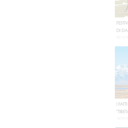
FESTI
DI D
08/12/2
I FATT
"TIBE
18/09/2