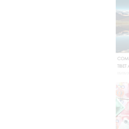
COME
TIBET
05/05/2