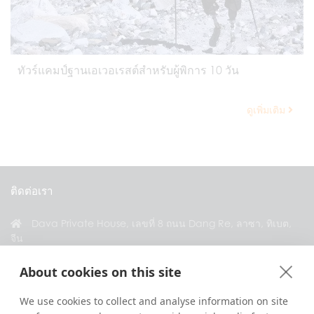
ทัวร์แคมป์ฐานเอเวอเรสต์สำหรับผู้พิการ 10 วัน
ดูเพิ่มเติม
ติดต่อเรา
Dava Private House, เลขที่ 8 ถนน Dang Re, ลาซา, ทิเบต,
จีน
+86 18583346229
About cookies on this site
inquiry@greattibettour.com
We use cookies to collect and analyse information on site