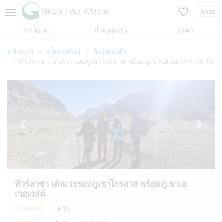
GREAT TIBET TOUR ®
ติดต่อ
ภาพรวม
กำหนดการ
ราคา
หน้าแรก
แพ็กเกจทัวร์
ทัวร์ส่วนตัว
ทัวร์ลาซ่า เดินเวรรอบภูเขาไกรลาส พร้อมภูเขาเอเวอเรสต์ 14 วัน
ทัวร์ลาซ่า เดินเวรรอบภูเขาไกรลาส พร้อมภูเขาเอ
เวอเรสต์
ระยะเวลา:
14 วัน