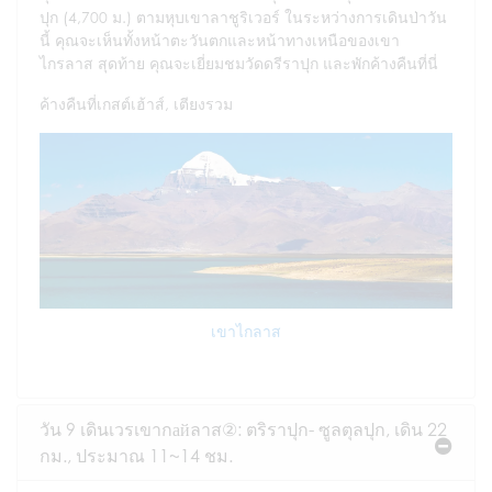
ปุก (4,700 ม.) ตามหุบเขาลาชูริเวอร์ ในระหว่างการเดินป่าวัน
นี้ คุณจะเห็นทั้งหน้าตะวันตกและหน้าทางเหนือของเขา
ไกรลาส สุดท้าย คุณจะเยี่ยมชมวัดดรีราปุก และพักค้างคืนที่นี่
ค้างคืนที่เกสต์เฮ้าส์, เตียงรวม
เขาไกลาส
วัน 9 เดินเวรเขากайลาส②: ตริราปุก- ซูลตุลปุก, เดิน 22
กม., ประมาณ 11~14 ชม.