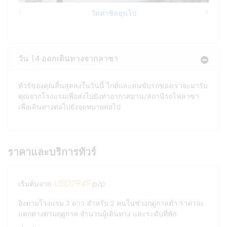
วัดทาชิลฮุนโป
Previous
Next
วัน 14 ออกเดินทางจากลาซา
ทัวร์ของคุณสิ้นสุดลงในวันนี้ ไกด์และคนขับรถของเราจะมารับ
คุณจากโรงแรมเพื่อส่งไปยังท่าอากาศยาน/สถานีรถไฟลาซา
เพื่อเดินทางต่อไปยังจุดหมายต่อไป
ราคาและบริการทัวร์
USD2949
เริ่มต้นจาก
p/p
อิงตามโรงแรม 3 ดาว สำหรับ 2 คนในช่วงฤดูกาลต่ำ ราคาจะ
แตกต่างตามฤดูกาล จำนวนผู้เดินทาง และระดับที่พัก