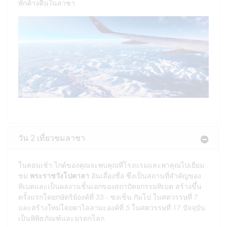
พักค้างคืนในลาซา
วัน 2 เที่ยวชมลาซา
ในตอนเช้า ไกด์ของคุณจะพบคุณที่โรงแรมและพาคุณไปเยี่ยม
ชม
พระราชวังโปตาลา
อันเลื่องชื่อ ซึ่งเป็นสถานที่สำคัญของ
ทิเบตและเป็นผลงานชิ้นเอกของสถาปัตยกรรมทิเบต สร้างขึ้น
ครั้งแรกโดยกษัตริย์องค์ที่ 33 - ซงเซ็น กัมโป ในศตวรรษที่ 7
และสร้างใหม่โดยดาไลลามะองค์ที่ 5 ในศตวรรษที่ 17 ปัจจุบัน
เป็นพิพิธภัณฑ์และมรดกโลก