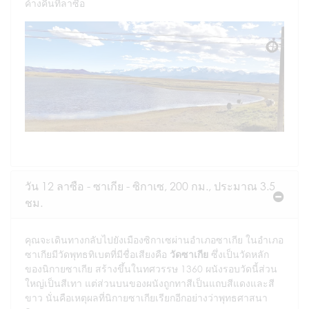
ค้างคืนที่ลาซือ
วัน 12 ลาซือ - ซาเกีย - ซิกาเซ, 200 กม., ประมาณ 3.5
ชม.
คุณจะเดินทางกลับไปยังเมืองซิกาเซผ่านอำเภอซาเกีย ในอำเภอ
ซาเกียมีวัดพุทธทิเบตที่มีชื่อเสียงคือ
วัดซาเกีย
ซึ่งเป็นวัดหลัก
ของนิกายซาเกีย สร้างขึ้นในทศวรรษ 1360 ผนังรอบวัดนี้ส่วน
ใหญ่เป็นสีเทา แต่ส่วนบนของผนังถูกทาสีเป็นแถบสีแดงและสี
ขาว นั่นคือเหตุผลที่นิกายซาเกียเรียกอีกอย่างว่าพุทธศาสนา