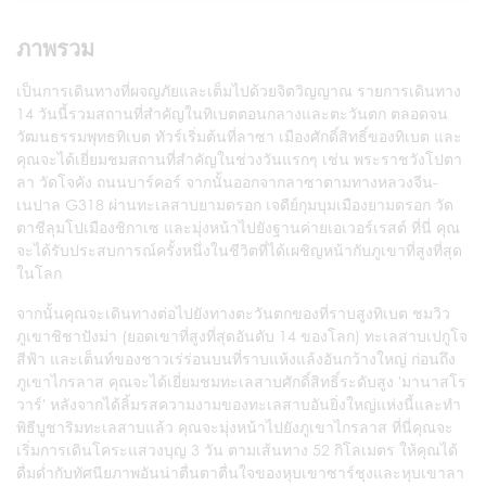
ภาพรวม
เป็นการเดินทางที่ผจญภัยและเต็มไปด้วยจิตวิญญาณ รายการเดินทาง
14 วันนี้รวมสถานที่สำคัญในทิเบตตอนกลางและตะวันตก ตลอดจน
วัฒนธรรมพุทธทิเบต ทัวร์เริ่มต้นที่ลาซา เมืองศักดิ์สิทธิ์ของทิเบต และ
คุณจะได้เยี่ยมชมสถานที่สำคัญในช่วงวันแรกๆ เช่น พระราชวังโปตา
ลา วัดโจคัง ถนนบาร์คอร์ จากนั้นออกจากลาซาตามทางหลวงจีน-
เนปาล G318 ผ่านทะเลสาบยามดรอก เจดีย์กุมบุมเมืองยามดรอก วัด
ตาชีลุมโปเมืองชิกาเซ และมุ่งหน้าไปยังฐานค่ายเอเวอร์เรสต์ ที่นี่ คุณ
จะได้รับประสบการณ์ครั้งหนึ่งในชีวิตที่ได้เผชิญหน้ากับภูเขาที่สูงที่สุด
ในโลก
จากนั้นคุณจะเดินทางต่อไปยังทางตะวันตกของที่ราบสูงทิเบต ชมวิว
ภูเขาชิชาปังม่า (ยอดเขาที่สูงที่สุดอันดับ 14 ของโลก) ทะเลสาบเปกูโจ
สีฟ้า และเต็นท์ของชาวเร่ร่อนบนที่ราบแห้งแล้งอันกว้างใหญ่ ก่อนถึง
ภูเขาไกรลาส คุณจะได้เยี่ยมชมทะเลสาบศักดิ์สิทธิ์ระดับสูง 'มานาสโร
วาร์' หลังจากได้ลิ้มรสความงามของทะเลสาบอันยิ่งใหญ่แห่งนี้และทำ
พิธีบูชาริมทะเลสาบแล้ว คุณจะมุ่งหน้าไปยังภูเขาไกรลาส ที่นี่คุณจะ
เริ่มการเดินโคระแสวงบุญ 3 วัน ตามเส้นทาง 52 กิโลเมตร ให้คุณได้
ดื่มด่ำกับทัศนียภาพอันน่าตื่นตาตื่นใจของหุบเขาซาร์ชุงและหุบเขาลา