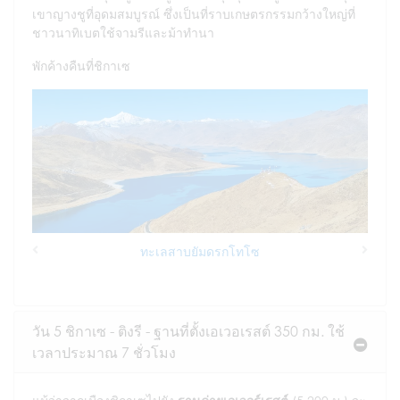
เขาญางชูที่อุดมสมบูรณ์ ซึ่งเป็นที่ราบเกษตรกรรมกว้างใหญ่ที่
ชาวนาทิเบตใช้จามรีและม้าทำนา
พักค้างคืนที่ชิกาเซ
ทะเลสาบยัมดรกโทโซ
Previous
Next
วัน 5 ชิกาเซ - ติงรี - ฐานที่ตั้งเอเวอเรสต์ 350 กม. ใช้
เวลาประมาณ 7 ชั่วโมง