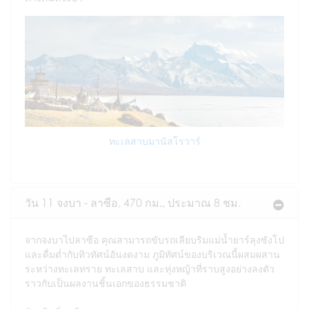
ทะเลสาบมานัสโรวาร์
วัน 11 จงบา - ลาซือ, 470 กม., ประมาณ 8 ชม.
จากจงบาไปลาซือ คุณสามารถขับรถเลียบริมแม่น้ำยาร์ลุงซังโป
และดื่มด่ำกับทิวทัศน์อันงดงาม ภูมิทัศน์ของบริเวณนี้ผสมผสาน
ระหว่างทะเลทราย ทะเลสาบ และทุ่งหญ้าที่ราบสูงอย่างลงตัว
ราวกับเป็นผลงานชิ้นเอกของธรรมชาติ