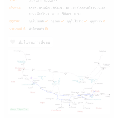
ราคา:
เริ่มต้นจาก
USD2949
เส้นทาง:
ลาซา - ยานต์เซ - ชิกัตเซ - EBC - เขาไกรลาสโครา - ทะเล
สาบมนัสสโรวร - ซากา - ชิกัตเซ - ลาซา
ฤดูกาล:
ฤดูใบไม้ผลิ
ฤดูร้อน
ฤดูใบไม้ร่วง
ฤดูหนาว
ประเภททัวร์:
ทัวร์ส่วนตัว
เพิ่มในรายการที่ชอบ