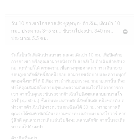
วัน 10 กาเขาไกรลาส③: ซูลุทพุก- ต้าเฉิน, เดินป่า 10
กม., ประมาณ 3~5 ชม.; ขับรถไปจงปา, 340 กม.,
ประมาณ 5.5 ชม.
วันนี้เป็นวันที่เดินป่าสบายๆ คุณจะเดินป่า 10 กม. เพื่อปิดท้าย
การกาเขา หรือคุณสามารถนั่งรถรับส่งกลับไปต้าเฉินสำหรับ 3
กม. สุดท้ายก็ได้ ตามความเชื่อทางพุทธศาสนา การเดินกora
รอบภูเขาศักดิ์สิทธิ์สักหนึ่งรอบ สามารถขจัดบาปและความทุกข์
ตลอดทั้งชาติได้ มีเพียงการฝ่าฟันอุปสรรคมากมายเท่านั้น ที่จะ
ทำให้คุณสัมผัสถึงความสุขและความอิ่มเอมใจที่ได้จากการกา
เขา จากนั้นคุณจะขับรถจากต้าเฉินไปยัง
ทะเลสาบมานาสโร
วาร์
(4,560 ม.) ซึ่งเป็นทะเลสาบศักดิ์สิทธิ์อันดับหนึ่งของทิเบต
ห่างจากต้าเฉินไปทางตะวันตกเฉียงใต้ 30 กม. หากอากาศดี
คุณจะได้ชมทิวทัศน์อันงดงามของทะเลสาบมานาสโรวาร์ หาก
รู้สึกดี คุณสามารถเดินเล่นริมฝั่งทะเลสาบสักพัก จากนั้นจะเดิน
ทางต่อไปยังจงปา
ค้างคืนที่จงปา