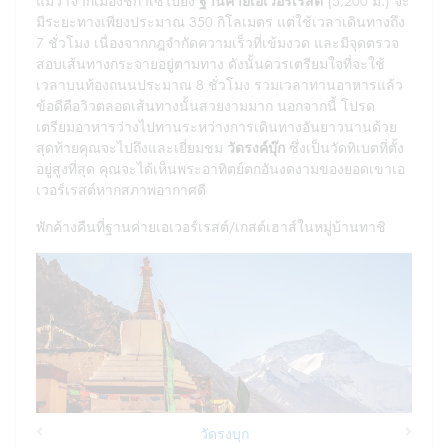
แม้ว่าจากเมืองชิกาเซไปยัง
ฐานค่ายเอเวอร์เรสต์
(5,200 ม.) จะ
มีระยะทางเพียงประมาณ 350 กิโลเมตร แต่ใช้เวลาเดินทางถึง
7 ชั่วโมง เนื่องจากกฎจำกัดความเร็วที่เข้มงวด และมีจุดตรวจ
สอบเส้นทางกระจายอยู่ตามทาง ดังนั้นควรเตรียมใจที่จะใช้
เวลาบนท้องถนนประมาณ 8 ชั่วโมง รวมเวลาทานอาหารแล้ว
ข้อดีคือวิวตลอดเส้นทางนั้นสวยงามมาก นอกจากนี้ โปรด
เตรียมอาหารว่างไปทานระหว่างการเดินทางอันยาวนานด้วย
สุดท้ายคุณจะไปถึงและเยี่ยมชม
วัดรงค์บุ๊ก
ซึ่งเป็นวัดทิเบตที่ตั้ง
อยู่สูงที่สุด คุณจะได้เห็นพระอาทิตย์ตกอันงดงามของยอดเขาเอ
เวอร์เรสต์หากสภาพอากาศดี
พักค้างคืนที่ฐานค่ายเอเวอร์เรสต์/เกสต์เฮาส์ในหมู่บ้านทาชิ
วัดรงบุก
Previous
Next