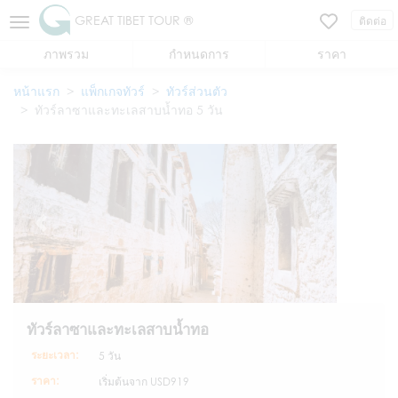
GREAT TIBET TOUR ®
ติดต่อ
ภาพรวม
กำหนดการ
ราคา
หน้าแรก
แพ็กเกจทัวร์
ทัวร์ส่วนตัว
ทัวร์ลาซาและทะเลสาบน้ำทอ 5 วัน
ทัวร์ลาซาและทะเลสาบน้ำทอ
ระยะเวลา:
5 วัน
ราคา:
เริ่มต้นจาก
USD919