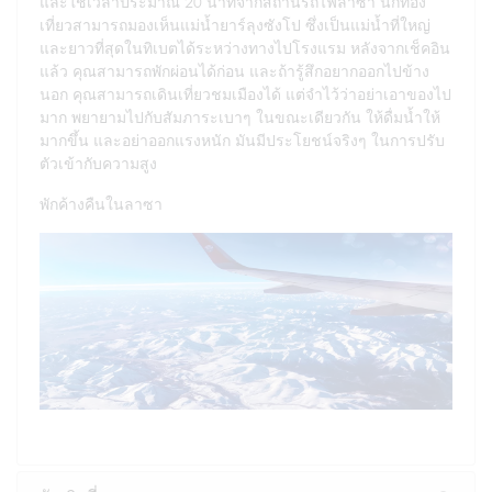
และใช้เวลาประมาณ 20 นาทีจากสถานีรถไฟลาซา นักท่อง
เที่ยวสามารถมองเห็นแม่น้ำยาร์ลุงซังโป ซึ่งเป็นแม่น้ำที่ใหญ่
และยาวที่สุดในทิเบตได้ระหว่างทางไปโรงแรม หลังจากเช็คอิน
แล้ว คุณสามารถพักผ่อนได้ก่อน และถ้ารู้สึกอยากออกไปข้าง
นอก คุณสามารถเดินเที่ยวชมเมืองได้ แต่จำไว้ว่าอย่าเอาของไป
มาก พยายามไปกับสัมภาระเบาๆ ในขณะเดียวกัน ให้ดื่มน้ำให้
มากขึ้น และอย่าออกแรงหนัก มันมีประโยชน์จริงๆ ในการปรับ
ตัวเข้ากับความสูง
พักค้างคืนในลาซา