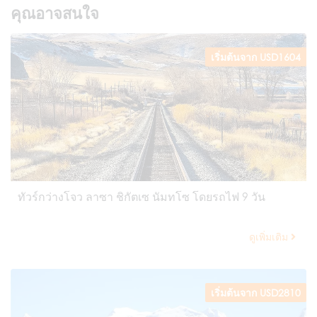
คุณอาจสนใจ
เริ่มต้นจาก USD1604
ทัวร์กว่างโจว ลาซา ชิกัตเซ นัมทโซ โดยรถไฟ 9 วัน
ดูเพิ่มเติม
เริ่มต้นจาก USD2810