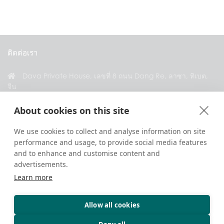
ติดต่อเรา
Dava Private House, เลขที่ 8 ถนน Dang Re, ลาซา, ทิเบต,
จีน
+86 18583346229
About cookies on this site
inquiry@greattibettour.com
We use cookies to collect and analyse information on site
performance and usage, to provide social media features
เชื่อมต่อกับเรา
and to enhance and customise content and
advertisements.
Learn more
Allow all cookies
ลิขสิทธิ์ © 2026. สงวนลิขสิทธิ์ทุกประการ.
ความเป็นส่วนตัว
ติดต่อเรา
เคล็ดลับการท่องเที่ยว