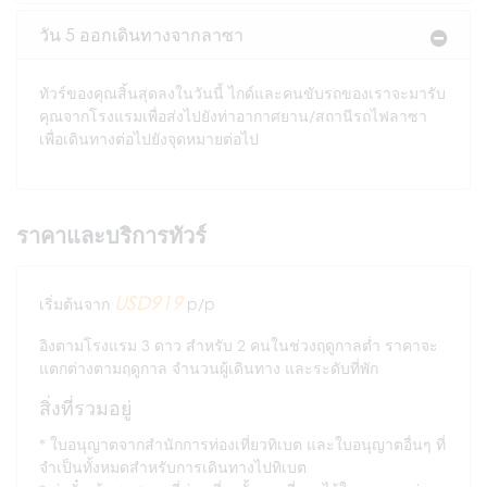
วัน 5 ออกเดินทางจากลาซา
ทัวร์ของคุณสิ้นสุดลงในวันนี้ ไกด์และคนขับรถของเราจะมารับ
คุณจากโรงแรมเพื่อส่งไปยังท่าอากาศยาน/สถานีรถไฟลาซา
เพื่อเดินทางต่อไปยังจุดหมายต่อไป
ราคาและบริการทัวร์
USD919
เริ่มต้นจาก
p/p
อิงตามโรงแรม 3 ดาว สำหรับ 2 คนในช่วงฤดูกาลต่ำ ราคาจะ
แตกต่างตามฤดูกาล จำนวนผู้เดินทาง และระดับที่พัก
สิ่งที่รวมอยู่
ใบอนุญาตจากสำนักการท่องเที่ยวทิเบต และใบอนุญาตอื่นๆ ที่
จำเป็นทั้งหมดสำหรับการเดินทางไปทิเบต