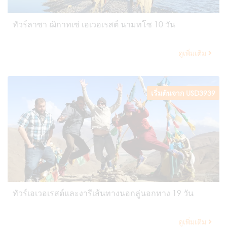
ทัวร์ลาซา ฌิกาทเซ่ เอเวอเรสต์ นามทโซ 10 วัน
ดูเพิ่มเติม
เริ่มต้นจาก USD3939
ทัวร์เอเวอเรสต์และงารีเส้นทางนอกลู่นอกทาง 19 วัน
ดูเพิ่มเติม