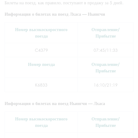
Билеты на поезд, как правило, поступают в продажу за 5 дней.
Информация о билетах на поезд Лхаса — Ньингчи
Номер высокоскоростного
Отправление/
поезда
Прибытие
C4379
07:45/11:33
Номер поезда
Отправление/
Прибытие
K6833
16:10/21:19
Информация о билетах на поезд Ньингчи — Лхаса
Номер высокоскоростного
Отправление/
поезда
Прибытие