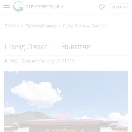
GREAT TIBET TOUR ®
КОНТАКТ
Главная
Тибетский поезд
Поезд Лхаса — Ньингчи
Поезд Лхаса — Ньингчи
Julie
Последнее обновление : 26.01.2026