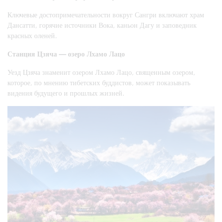
Ключевые достопримечательности вокруг Сангри включают храм
Дансатти, горячие источники Вока, каньон Дагу и заповедник
красных оленей.
Станция Цзяча — озеро Лхамо Лацо
Уезд Цзяча знаменит озером Лхамо Лацо, священным озером,
которое, по мнению тибетских буддистов, может показывать
видения будущего и прошлых жизней.