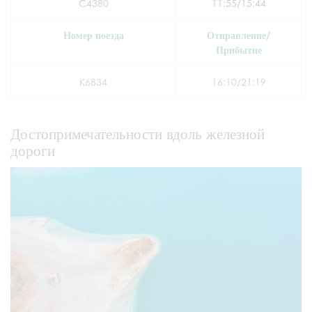
C4380
11:55/15:44
Номер поезда
Отправление/
Прибытие
K6834
16:10/21:19
Достопримечательности вдоль железной
дороги