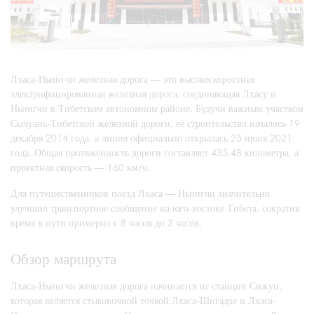
Лхаса-Ньингчи железная дорога — это высокоскоростная
электрифицированная железная дорога, соединяющая Лхасу и
Ньингчи в Тибетском автономном районе. Будучи важным участком
Сычуань-Тибетской железной дороги, её строительство началось 19
декабря 2014 года, а линия официально открылась 25 июня 2021
года. Общая протяжённость дороги составляет 435,48 километра, а
проектная скорость — 160 км/ч.
Для путешественников поезд Лхаса — Ньингчи значительно
улучшил транспортное сообщение на юго-востоке Тибета, сократив
время в пути примерно с 8 часов до 3 часов.
Обзор маршрута
Лхаса-Ньингчи железная дорога начинается от станции Сижун,
которая является стыковочной точкой Лхаса-Шигадзе и Лхаса-