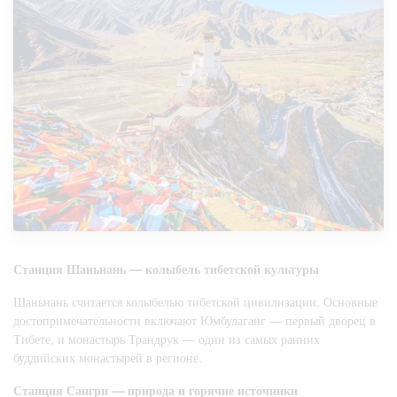
Станция Шаньнань — колыбель тибетской культуры
Шаньнань считается колыбелью тибетской цивилизации. Основные
достопримечательности включают Юмбулаганг — первый дворец в
Тибете, и монастырь Трандрук — один из самых ранних
буддийских монастырей в регионе.
Станция Сангри — природа и горячие источники