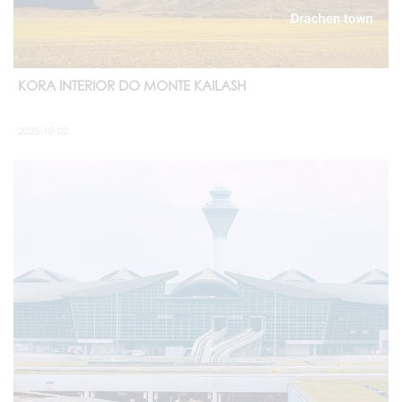
KORA INTERIOR DO MONTE KAILASH
2025-10-02