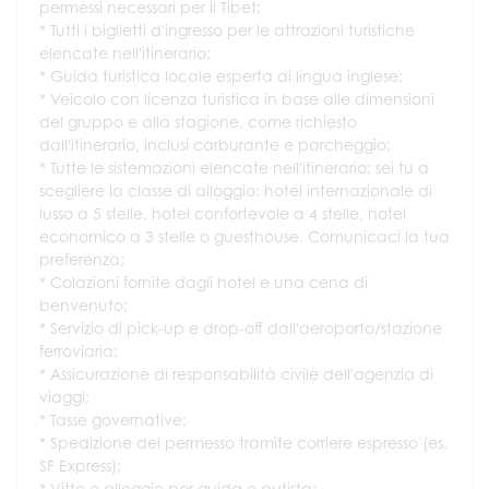
permessi necessari per il Tibet;
Tutti i biglietti d'ingresso per le attrazioni turistiche
elencate nell'itinerario;
Guida turistica locale esperta di lingua inglese;
Veicolo con licenza turistica in base alle dimensioni
del gruppo e alla stagione, come richiesto
dall'itinerario, inclusi carburante e parcheggio;
Tutte le sistemazioni elencate nell'itinerario; sei tu a
scegliere la classe di alloggio: hotel internazionale di
lusso a 5 stelle, hotel confortevole a 4 stelle, hotel
economico a 3 stelle o guesthouse. Comunicaci la tua
preferenza;
Colazioni fornite dagli hotel e una cena di
benvenuto;
Servizio di pick-up e drop-off dall'aeroporto/stazione
ferroviaria;
Assicurazione di responsabilità civile dell'agenzia di
viaggi;
Tasse governative;
Spedizione del permesso tramite corriere espresso (es.
SF Express);
Vitto e alloggio per guida e autista;