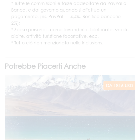
Tutte le commissioni e tasse addebitate da PayPal o
Banca, e dal governo quando si effettua un
pagamento. (es. PayPal --- 4,4%. Bonifico bancario ---
2%);
Spese personali, come lavanderia, telefonate, snack,
bibite, attività turistiche facoltative, ecc.
Tutto ciò non menzionato nelle Inclusions.
Potrebbe Piacerti Anche
DA 1816 USD