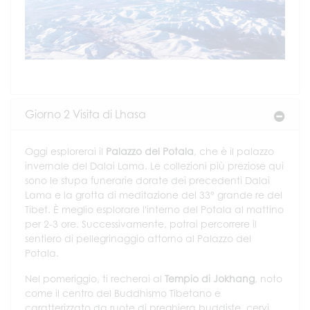
Giorno 2 Visita di Lhasa
Oggi esplorerai il
Palazzo del Potala
, che è il palazzo
invernale del Dalai Lama. Le collezioni più preziose qui
sono le stupa funerarie dorate dei precedenti Dalai
Lama e la grotta di meditazione del 33° grande re del
Tibet. È meglio esplorare l'interno del Potala al mattino
per 2-3 ore. Successivamente, potrai percorrere il
sentiero di pellegrinaggio attorno al Palazzo del
Potala.
Nel pomeriggio, ti recherai al
Tempio di Jokhang
, noto
come il centro del Buddhismo Tibetano e
caratterizzato da ruote di preghiera buddiste, cervi