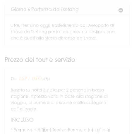
Giorno 6 Partenza da Tsetang
Il tour termina oggi. Trasferimento dall'Aeroporto di
Lhasa da Tsetang per la tua prossima destinazione,
che è quasi alla stessa distanza da Lhasa.
Prezzo del tour e servizio
1591 USD
Da
p/p
Basato su hotel 3 stelle per 2 persone in bassa
stagione. Il prezzo varia in base alla stagione di
viaggio, al numero di persone e alla categoria
dell’alloggio.
INCLUSO
Permesso del Tibet Tourism Bureau e tutti gli altri