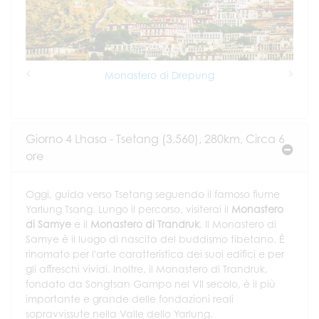
Monastero di Drepung
Previous
Next
Giorno 4 Lhasa - Tsetang (3.560), 280km, Circa 6
ore
Oggi, guida verso Tsetang seguendo il famoso fiume
Yarlung Tsang. Lungo il percorso, visiterai il
Monastero
di Samye
e il
Monastero di Trandruk
. Il Monastero di
Samye è il luogo di nascita del buddismo tibetano. È
rinomato per l'arte caratteristica dei suoi edifici e per
gli affreschi vividi. Inoltre, il Monastero di Trandruk,
fondato da Songtsan Gampo nel VII secolo, è il più
importante e grande delle fondazioni reali
sopravvissute nella Valle dello Yarlung.