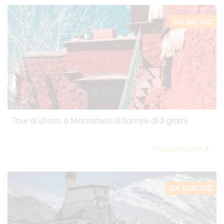
DA 840 USD
Tour di Lhasa e Monastero di Samye di 5 giorni
Visualizza altro
DA 1040 USD