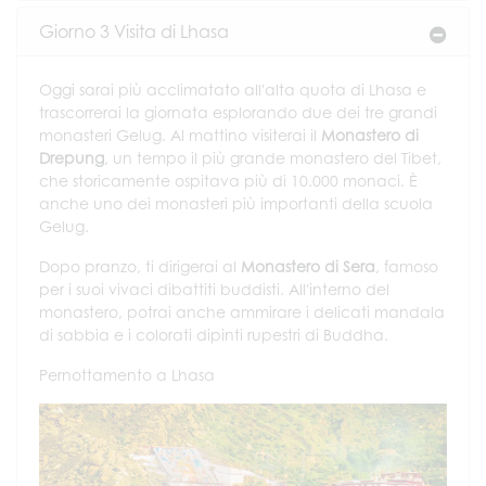
Giorno 3 Visita di Lhasa
Oggi sarai più acclimatato all'alta quota di Lhasa e
trascorrerai la giornata esplorando due dei tre grandi
monasteri Gelug. Al mattino visiterai il
Monastero di
Drepung
, un tempo il più grande monastero del Tibet,
che storicamente ospitava più di 10.000 monaci. È
anche uno dei monasteri più importanti della scuola
Gelug.
Dopo pranzo, ti dirigerai al
Monastero di Sera
, famoso
per i suoi vivaci dibattiti buddisti. All'interno del
monastero, potrai anche ammirare i delicati mandala
di sabbia e i colorati dipinti rupestri di Buddha.
Pernottamento a Lhasa