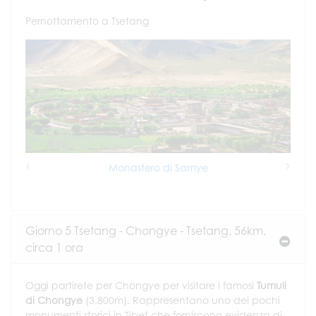
Pernottamento a Tsetang
Monastero di Samye
Previous
Next
Giorno 5 Tsetang - Chongye - Tsetang, 56km,
circa 1 ora
Oggi partirete per Chongye per visitare i famosi
Tumuli
di Chongye
(3.800m). Rappresentano uno dei pochi
monumenti storici in Tibet che forniscono evidenza di