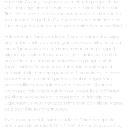
le port de Gyirong, en plus de votre visa de groupe chinois,
vous aurez également besoin de votre permis d'entrée au
Tibet. Votre guide tibétain vous rencontrera à l'aéroport ou
à la douane du port de Gyirong avec vos permis tibétains.
Sans ces permis, vous ne serez pas autorisé à entrer au Tibet.
Actuellement, l'ambassade de Chine à Katmandou exige
que la demande de visa de groupe chinois soit soumise au
moins 3 jours ouvrables à l'avance avec votre passeport
original, qui restera 3 jours ouvrables à l'ambassade. Vous
pouvez le récupérer avec votre visa de groupe chinois
l'après-midi du 3ème jour, ou demander à votre agent
népalais de le récupérer pour vous. Si vous visitez, faites de
la randonnée, ou même prenez un vol au Népal, vous
pouvez utiliser une copie de votre passeport. Si vous ne
voulez pas rester trop longtemps au Népal, il est préférable
d'éviter le week-end car l'ambassade ne travaille pas.
Cependant, si vous n'avez pas l'intention de visiter le Népal,
cela peut être plutôt ennuyeux.
Il y a un autre point. L'ambassade de Chine accepte les
demandes de visa de 9h00 à 11h00 chaque jour ouvrable,