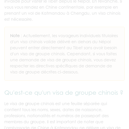
invalide pour visiter le Tibet depuis le Népal. En revanche, si
vous vous rendez en Chine continentale, par exemple en
prenant un vol de Katmandou à Chengdu, un visa chinois
est nécessaire.
Note
: Actuellement, les voyageurs individuels titulaires
d'un visa chinois valide délivré en dehors du Népal
peuvent entrer directement au Tibet sans avoir besoin
d'un visa de groupe chinois. Cependant, si vous faites
une demande de visa de groupe chinois, vous devez
respecter les directives spécifiques de demande de
visa de groupe décrites ci-dessous.
Qu'est-ce qu'un visa de groupe chinois ?
Le visa de groupe chinois est une feuille séparée qui
contient tous les noms, sexes, dates de naissance,
professions, nationalités et numéros de passeport des
membres du groupe. Il est important de noter que
l'ambassade de Chine à Katmandou ne délivre un visa de