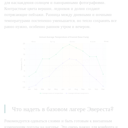
для наслаждения солнцем и панорамными фотографиями.
Контрастные цвета вершин, ледников и долин создают
потрясающие пейзажи. Разница между дневными и ночными
температурами постепенно уменьшается, но тепло сохранять все
равно нужно, особенно ранним утром и вечером.
Что надеть в базовом лагере Эвереста?
Рекомендуется одеваться слоями и быть готовым к внезапным
изменениям погоды на нагорье. Это очень важно для комфорта и