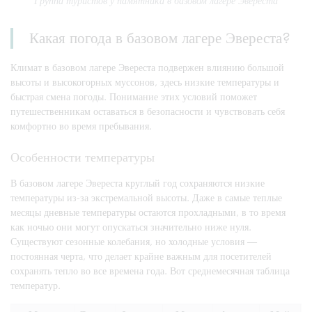
Группа туристов у памятника в базовом лагере Эвереста
Какая погода в базовом лагере Эвереста?
Климат в базовом лагере Эвереста подвержен влиянию большой
высоты и высокогорных муссонов, здесь низкие температуры и
быстрая смена погоды. Понимание этих условий поможет
путешественникам оставаться в безопасности и чувствовать себя
комфортно во время пребывания.
Особенности температуры
В базовом лагере Эвереста круглый год сохраняются низкие
температуры из-за экстремальной высоты. Даже в самые теплые
месяцы дневные температуры остаются прохладными, в то время
как ночью они могут опускаться значительно ниже нуля.
Существуют сезонные колебания, но холодные условия —
постоянная черта, что делает крайне важным для посетителей
сохранять тепло во все времена года. Вот среднемесячная таблица
температур.