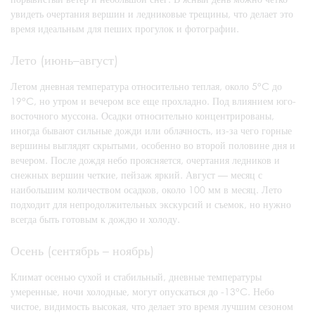
увидеть очертания вершин и ледниковые трещины, что делает это
время идеальным для пеших прогулок и фотографии.
Лето (июнь–август)
Летом дневная температура относительно теплая, около 5°C до
19°C, но утром и вечером все еще прохладно. Под влиянием юго-
восточного муссона. Осадки относительно концентрированы,
иногда бывают сильные дожди или облачность, из-за чего горные
вершины выглядят скрытыми, особенно во второй половине дня и
вечером. После дождя небо проясняется, очертания ледников и
снежных вершин четкие, пейзаж яркий. Август — месяц с
наибольшим количеством осадков, около 100 мм в месяц. Лето
подходит для непродолжительных экскурсий и съемок, но нужно
всегда быть готовым к дождю и холоду.
Осень (сентябрь – ноябрь)
Климат осенью сухой и стабильный, дневные температуры
умеренные, ночи холодные, могут опускаться до -13°C. Небо
чистое, видимость высокая, что делает это время лучшим сезоном