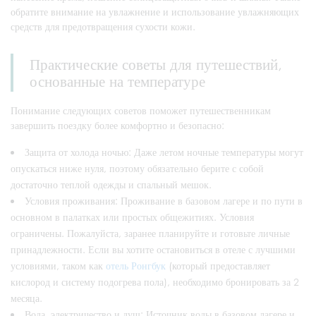
обратите внимание на увлажнение и использование увлажняющих
средств для предотвращения сухости кожи.
Практические советы для путешествий,
основанные на температуре
Понимание следующих советов поможет путешественникам
завершить поездку более комфортно и безопасно:
Защита от холода ночью: Даже летом ночные температуры могут
опускаться ниже нуля, поэтому обязательно берите с собой
достаточно теплой одежды и спальный мешок.
Условия проживания: Проживание в базовом лагере и по пути в
основном в палатках или простых общежитиях. Условия
ограничены. Пожалуйста, заранее планируйте и готовьте личные
принадлежности. Если вы хотите остановиться в отеле с лучшими
условиями, таком как
отель Ронгбук
(который предоставляет
кислород и систему подогрева пола), необходимо бронировать за 2
месяца.
Вода, электричество и душ: Источник воды в базовом лагере и