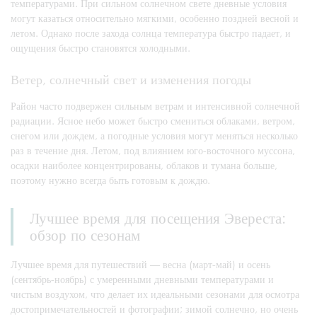
температурами. При сильном солнечном свете дневные условия
могут казаться относительно мягкими, особенно поздней весной и
летом. Однако после захода солнца температура быстро падает, и
ощущения быстро становятся холодными.
Ветер, солнечный свет и изменения погоды
Район часто подвержен сильным ветрам и интенсивной солнечной
радиации. Ясное небо может быстро смениться облаками, ветром,
снегом или дождем, а погодные условия могут меняться несколько
раз в течение дня. Летом, под влиянием юго-восточного муссона,
осадки наиболее концентрированы, облаков и тумана больше,
поэтому нужно всегда быть готовым к дождю.
Лучшее время для посещения Эвереста:
обзор по сезонам
Лучшее время для путешествий — весна (март-май) и осень
(сентябрь-ноябрь) с умеренными дневными температурами и
чистым воздухом, что делает их идеальными сезонами для осмотра
достопримечательностей и фотографии; зимой солнечно, но очень