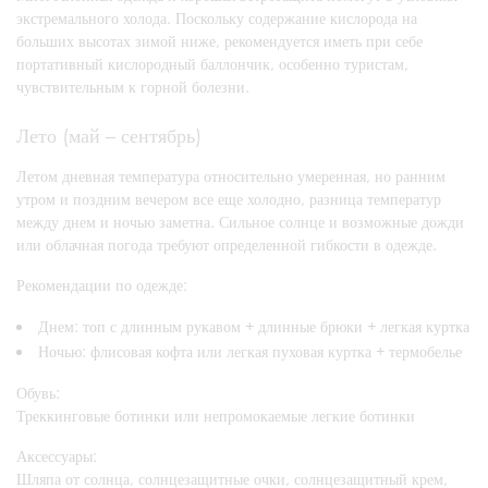
экстремального холода. Поскольку содержание кислорода на
больших высотах зимой ниже, рекомендуется иметь при себе
портативный кислородный баллончик, особенно туристам,
чувствительным к горной болезни.
Лето (май – сентябрь)
Летом дневная температура относительно умеренная, но ранним
утром и поздним вечером все еще холодно, разница температур
между днем и ночью заметна. Сильное солнце и возможные дожди
или облачная погода требуют определенной гибкости в одежде.
Рекомендации по одежде:
Днем: топ с длинным рукавом + длинные брюки + легкая куртка
Ночью: флисовая кофта или легкая пуховая куртка + термобелье
Обувь:
Треккинговые ботинки или непромокаемые легкие ботинки
Аксессуары:
Шляпа от солнца, солнцезащитные очки, солнцезащитный крем,