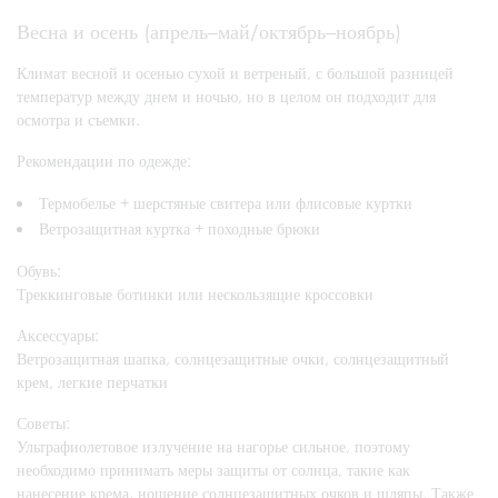
Весна и осень (апрель–май/октябрь–ноябрь)
Климат весной и осенью сухой и ветреный, с большой разницей
температур между днем и ночью, но в целом он подходит для
осмотра и съемки.
Рекомендации по одежде:
Термобелье + шерстяные свитера или флисовые куртки
Ветрозащитная куртка + походные брюки
Обувь:
Треккинговые ботинки или нескользящие кроссовки
Аксессуары:
Ветрозащитная шапка, солнцезащитные очки, солнцезащитный
крем, легкие перчатки
Советы:
Ультрафиолетовое излучение на нагорье сильное, поэтому
необходимо принимать меры защиты от солнца, такие как
нанесение крема, ношение солнцезащитных очков и шляпы. Также