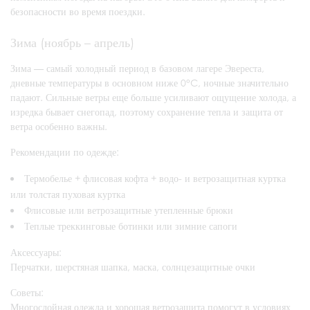
безопасности во время поездки.
Зима (ноябрь – апрель)
Зима — самый холодный период в базовом лагере Эвереста,
дневные температуры в основном ниже 0°C, ночные значительно
падают. Сильные ветры еще больше усиливают ощущение холода, а
изредка бывает снегопад, поэтому сохранение тепла и защита от
ветра особенно важны.
Рекомендации по одежде:
Термобелье + флисовая кофта + водо- и ветрозащитная куртка
или толстая пуховая куртка
Флисовые или ветрозащитные утепленные брюки
Теплые треккинговые ботинки или зимние сапоги
Аксессуары:
Перчатки, шерстяная шапка, маска, солнцезащитные очки
Советы:
Многослойная одежда и хорошая ветрозащита помогут в условиях