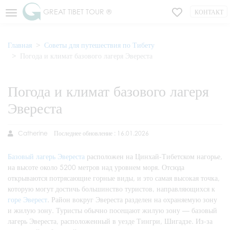
GREAT TIBET TOUR ®
КОНТАКТ
Главная
Советы для путешествия по Тибету
Погода и климат базового лагеря Эвереста
Погода и климат базового лагеря
Эвереста
Catherine
Последнее обновление : 16.01.2026
Базовый лагерь Эвереста
расположен на Цинхай-Тибетском нагорье,
на высоте около 5200 метров над уровнем моря. Отсюда
открываются потрясающие горные виды, и это самая высокая точка,
которую могут достичь большинство туристов, направляющихся к
горе Эверест
. Район вокруг Эвереста разделен на охраняемую зону
и жилую зону. Туристы обычно посещают жилую зону — базовый
лагерь Эвереста, расположенный в уезде Тингри, Шигадзе. Из-за