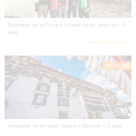
Групповой тур из Лхасы в базовый лагерь Эвереста — 8
дней
Посмотреть больше
ОТ 810 USD
Групповой тур по Лхасе, Гьянцзе и Шигадзе — 6 дней