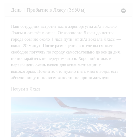
День 1 Прибытие в Лхасу (3650 м)
Наш сотрудник встретит вас в аэропорту/на ж/д вокзале
Лхасы и отвезёт в отель. От аэропорта Лхасы до центра
города обычно около 1 часа пути; от ж/д вокзала Лхасы —
около 20 минут. После размещения в отеле вы сможете
свободно погулять по городу самостоятельно до конца дня,
но постарайтесь не переутомляться. Хороший отдых в
первый день очень важен для акклиматизации к
высокогорью. Помните, что нужно пить много воды, есть
лёгкую пищу и, по возможности, не принимать душ.
Ночуем в Лхасе