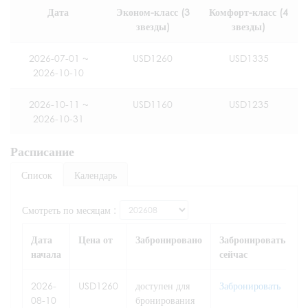
Дата
Эконом-класс (3
Комфорт-класс (4
звезды)
звезды)
2026-07-01 ~
USD1260
USD1335
2026-10-10
2026-10-11 ~
USD1160
USD1235
2026-10-31
Расписание
Список
Календарь
Смотреть по месяцам :
Дата
Цена от
Забронировано
Забронировать
начала
сейчас
2026-
USD1260
доступен для
Забронировать
08-10
бронирования