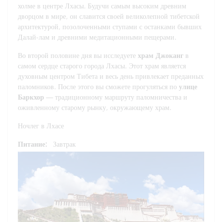
холме в центре Лхасы. Будучи самым высоким древним
дворцом в мире, он славится своей великолепной тибетской
архитектурой, позолоченными ступами с останками бывших
Далай-лам и древними медитационными пещерами.
Во второй половине дня вы исследуете
храм Джоканг
в
самом сердце старого города Лхасы. Этот храм является
духовным центром Тибета и весь день привлекает преданных
паломников. После этого вы сможете прогуляться по
улице
Баркхор
— традиционному маршруту паломничества и
оживленному старому рынку, окружающему храм.
Ночлег в Лхасе
Питание:
Завтрак