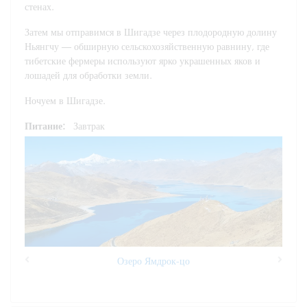
стенах.
Затем мы отправимся в Шигадзе через плодородную долину
Ньянгчу — обширную сельскохозяйственную равнину, где
тибетские фермеры используют ярко украшенных яков и
лошадей для обработки земли.
Ночуем в Шигадзе.
Питание:
Завтрак
Озеро Ямдрок-цо
Previous
Next