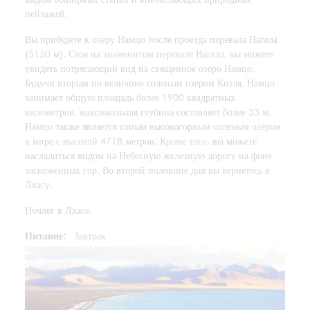
пейзажей.
Вы прибудете к озеру Намцо после проезда перевала Нагела
(5150 м). Стоя на знаменитом перевале Нагела, вы можете
увидеть потрясающий вид на священное озеро Намцо.
Будучи вторым по величине соленым озером Китая, Намцо
занимает общую площадь более 1900 квадратных
километров, максимальная глубина составляет более 33 м.
Намцо также является самым высокогорным соленым озером
в мире с высотой 4718 метров. Кроме того, вы можете
насладиться видом на Небесную железную дорогу на фоне
заснеженных гор. Во второй половине дня вы вернетесь в
Лхасу.
Ночлег в Лхасе.
Питание:
Завтрак