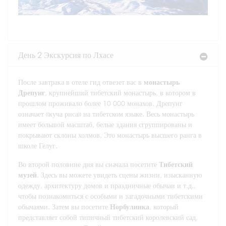
День 2 Экскурсия по Лхасе
После завтрака в отеле гид отвезет вас в
монастырь
Дрепунг
, крупнейший тибетский монастырь, в котором в
прошлом проживало более 10 000 монахов. Дрепунг
означает «куча риса» на тибетском языке. Весь монастырь
имеет большой масштаб, белые здания сгруппированы и
покрывают склоны холмов. Это монастырь высшего ранга в
школе Гелуг.
Во второй половине дня вы сначала посетите
Тибетский
музей
. Здесь вы можете увидеть сцены жизни, изысканную
одежду, архитектуру домов и праздничные обычаи и т.д.,
чтобы познакомиться с особыми и загадочными тибетскими
обычаями. Затем вы посетите
Норбулинка
, который
представляет собой типичный тибетский королевский сад,