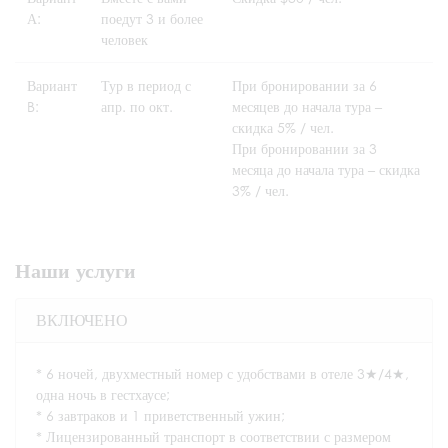
А:
поедут 3 и более
человек
Вариант
Тур в период с
При бронировании за 6
B:
апр. по окт.
месяцев до начала тура –
скидка 5% / чел.
При бронировании за 3
месяца до начала тура – скидка
3% / чел.
Наши услуги
ВКЛЮЧЕНО
* 6 ночей, двухместный номер с удобствами в отеле 3★/4★,
одна ночь в гестхаусе;
* 6 завтраков и 1 приветственный ужин;
* Лицензированный транспорт в соответствии с размером