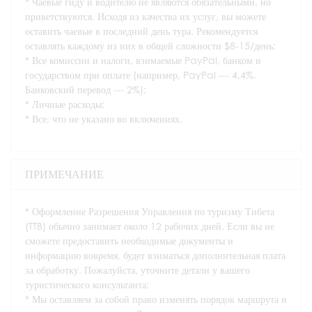
* Чаевые гиду и водителю не являются обязательными, но
приветствуются. Исходя из качества их услуг, вы можете
оставить чаевые в последний день тура. Рекомендуется
оставлять каждому из них в общей сложности $8-15/день;
* Все комиссии и налоги, взимаемые PayPal, банком и
государством при оплате (например, PayPal --- 4,4%.
Банковский перевод --- 2%);
* Личные расходы;
* Все, что не указано во включениях.
ПРИМЕЧАНИЕ
* Оформление Разрешения Управления по туризму Тибета
(TTB) обычно занимает около 12 рабочих дней. Если вы не
сможете предоставить необходимые документы и
информацию вовремя, будет взиматься дополнительная плата
за обработку. Пожалуйста, уточните детали у вашего
туристического консультанта;
* Мы оставляем за собой право изменять порядок маршрута и