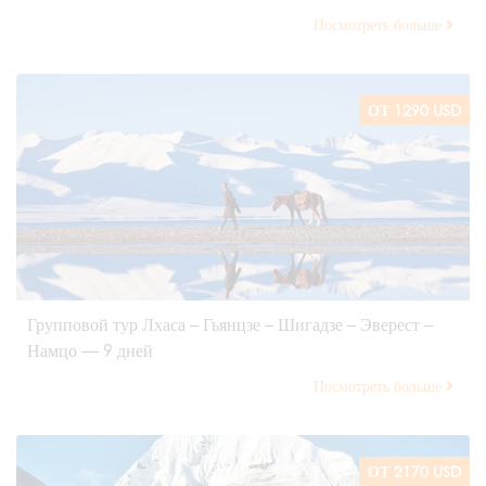
Посмотреть больше
ОТ 1290 USD
Групповой тур Лхаса – Гьянцзе – Шигадзе – Эверест –
Намцо — 9 дней
Посмотреть больше
ОТ 2170 USD