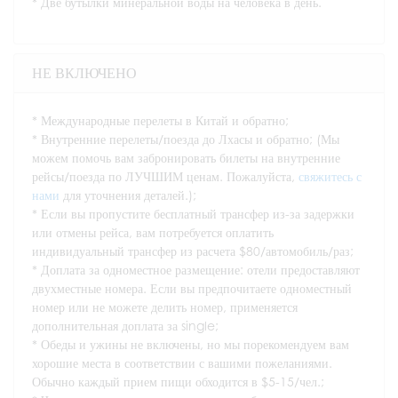
* Две бутылки минеральной воды на человека в день.
НЕ ВКЛЮЧЕНО
* Международные перелеты в Китай и обратно;
* Внутренние перелеты/поезда до Лхасы и обратно; (Мы
можем помочь вам забронировать билеты на внутренние
рейсы/поезда по ЛУЧШИМ ценам. Пожалуйста,
свяжитесь с
нами
для уточнения деталей.);
* Если вы пропустите бесплатный трансфер из-за задержки
или отмены рейса, вам потребуется оплатить
индивидуальный трансфер из расчета $80/автомобиль/раз;
* Доплата за одноместное размещение: отели предоставляют
двухместные номера. Если вы предпочитаете одноместный
номер или не можете делить номер, применяется
дополнительная доплата за single;
* Обеды и ужины не включены, но мы порекомендуем вам
хорошие места в соответствии с вашими пожеланиями.
Обычно каждый прием пищи обходится в $5-15/чел.;