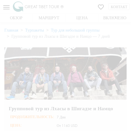
GREAT TIBET TOUR ®
КОНТАКТ
ОБЗОР
МАРШРУТ
ЦЕНА
ВКЛЮЧЕНО
Главная
Турпакеты
Тур для небольшой группы
Групповой тур из Лхасы в Шигадзе и Намцо — 7 дней
Групповой тур из Лхасы в Шигадзе и Намцо
ПРОДОЛЖИТЕЛЬНОСТЬ:
7 Дни
ЦЕНА:
От
1160 USD