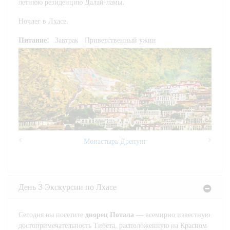
летнюю резиденцию Далай-ламы.
Ночлег в Лхасе.
Питание:
Завтрак
Приветственный ужин
Монастырь Дрепунг
Previous
Next
День 3 Экскурсии по Лхасе
Сегодня вы посетите
дворец Потала
— всемирно известную
достопримечательность Тибета, расположенную на Красном