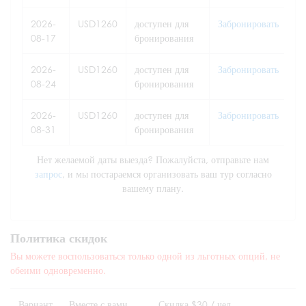
2026-
USD1260
доступен для
Забронировать
08-17
бронирования
2026-
USD1260
доступен для
Забронировать
08-24
бронирования
2026-
USD1260
доступен для
Забронировать
08-31
бронирования
Нет желаемой даты выезда? Пожалуйста, отправьте нам
запрос
, и мы постараемся организовать ваш тур согласно
вашему плану.
Политика скидок
Вы можете воспользоваться только одной из льготных опций, не
обеими одновременно.
Вариант
Вместе с вами
Скидка $30 / чел.