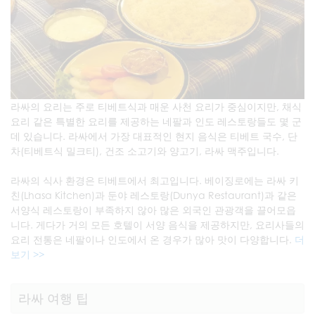
라싸의 요리는 주로 티베트식과 매운 사천 요리가 중심이지만, 채식
요리 같은 특별한 요리를 제공하는 네팔과 인도 레스토랑들도 몇 군
데 있습니다. 라싸에서 가장 대표적인 현지 음식은 티베트 국수, 단
차(티베트식 밀크티), 건조 소고기와 양고기, 라싸 맥주입니다.
라싸의 식사 환경은 티베트에서 최고입니다. 베이징로에는 라싸 키
친(Lhasa Kitchen)과 둔야 레스토랑(Dunya Restaurant)과 같은
서양식 레스토랑이 부족하지 않아 많은 외국인 관광객을 끌어모읍
니다. 게다가 거의 모든 호텔이 서양 음식을 제공하지만, 요리사들의
요리 전통은 네팔이나 인도에서 온 경우가 많아 맛이 다양합니다.
더
보기 >>
라싸 여행 팁