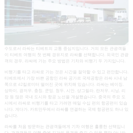
수도로서 라싸는 티베트의 교통 중심지입니다. 거의 모든 관광객들
이 티베트 여행의 첫 번째 경유지로 라싸를 선택합니다. 외국인 관광
객의 경우, 라싸에 가는 주요 방법은 기차와 비행기 두 가지입니다.
비행기를 타고 라싸로 가는 것은 시간을 절약할 수 있고 편안합니다.
티베트에서 가장 바쁜 공항인 라싸 공가르 국제공항은 라싸 시내 남
쪽으로 62킬로미터 떨어진 곳에 위치해 있습니다. 라싸는 베이징,
상하이, 광저우, 충칭, 쿤밍, 청두, 시안, 샹그릴라, 란저우, 시닝, 리
장 등 많은 국내 도시와 항공 노선을 개설했습니다. 중국의 주요 도
시에서 라싸로 비행기를 타고 가려면 매일 수십 편의 항공편이 있습
니다. 게다가, 카트만두에서 라싸를 연결하는 국제 항공편도 하나 있
습니다.
라싸를 처음 방문하는 관광객들에게 기차 여행은 훌륭한 선택입니
다. 관광객들은 여행 중에 길가의 풍경을 즐길 수 있을 뿐만 아니라