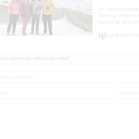
Un classico pelleg
Gyirong al Monte 
kora di tre giorni p
TOUR IN PICC
 una domanda veloce qui sotto?