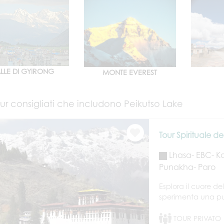
LLE DI GYIRONG
MONTE EVEREST
ur consigliati che includono Peikutso Lake
Tour Spirituale de
Lhasa- EBC- Ka
Punakha- Paro
Esplora il cuore d
sperimenta una puri
TOUR PRIVATO