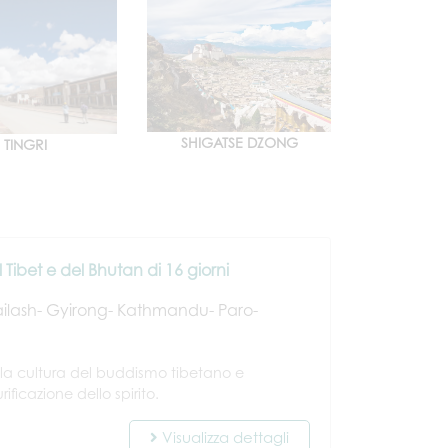
SHIGATSE DZONG
TINGRI
l Tibet e del Bhutan di 16 giorni
ilash- Gyirong- Kathmandu- Paro-
ella cultura del buddismo tibetano e
ficazione dello spirito.
Visualizza dettagli