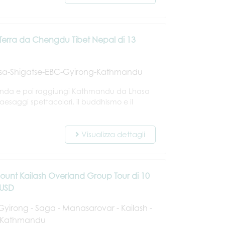
 Terra da Chengdu Tibet Nepal di 13
a-Shigatse-EBC-Gyirong-Kathmandu
panda e poi raggiungi Kathmandu da Lhasa
paesaggi spettacolari, il buddhismo e il
Visualizza dettagli
unt Kailash Overland Group Tour di 10
 USD
irong - Saga - Manasarovar - Kailash -
- Kathmandu