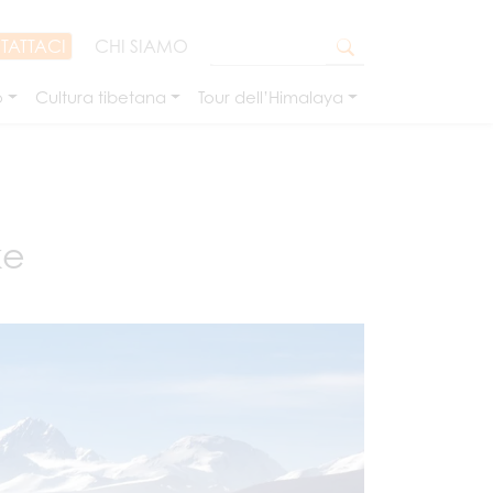
TATTACI
CHI SIAMO
o
Cultura tibetana
Tour dell’Himalaya
ke