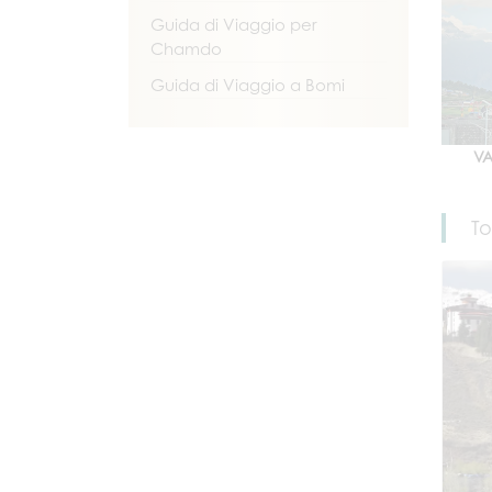
Guida di Viaggio per
Chamdo
Guida di Viaggio a Bomi
VA
To