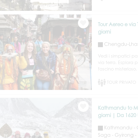
Tour Aereo e via
giorni
Chengdu-Lhas
Vedi i simpatici 
via terra. Esplora 
fascino misterioso.
TOUR PRIVATO
Kathmandu to Mo
giorni | Da 1620
Kathmandu - Gy
Saga - Gyirong 