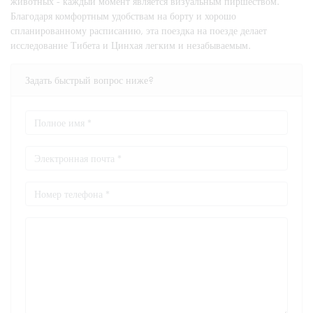
животных - каждый момент является визуальным пиршеством.
Благодаря комфортным удобствам на борту и хорошо
спланированному расписанию, эта поездка на поезде делает
исследование Тибета и Цинхая легким и незабываемым.
Задать быстрый вопрос ниже?