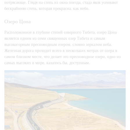
потрясающе. Глядя на степь из окна поезда, стада яков усеивают
бескрайнюю степь, которая прекрасна, как небо.
Озеро Цона
Расположенное в глубине степей северного Тибета, озеро Цона
является одним из семи священных озер Тибета и самым
высокогорным пресноводным озером, словно зеркалом неба.
Железная дорога проходит всего в нескольких метрах от озера в
самом близком месте, что делает это пресноводное озеро, одно из
самых высоких в мире, казалось бы, доступным.