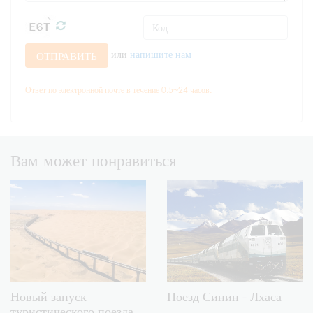
или
напишите нам
ОТПРАВИТЬ
Ответ по электронной почте в течение 0.5~24 часов.
Вам может понравиться
Новый запуск
Поезд Синин - Лхаса
туристического поезда