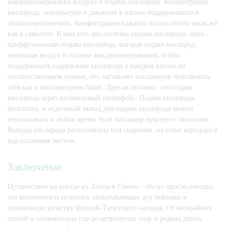
кондиционирования воздуха и подачи кислорода. Концентрация
кислорода, температура и давление в вагоне поддерживаются
сбалансированными. Конфигурация каждого вагона почти такая же,
как в самолете. В нем есть две системы подачи кислорода: одна -
«диффузионная» подача кислорода, которая подает кислород,
смешивая воздух в системе кондиционирования, чтобы
поддерживать содержание кислорода в каждом вагоне на
соответствующем уровне, что заставляет пассажиров чувствовать
себя как в «кислородном баре». Другая система - это подача
кислорода через независимый интерфейс. Подача кислорода
бесплатна, и отдельный выход для подачи кислорода можно
использовать в любое время, если пассажир чувствует гипоксию.
Выходы кислорода расположены под сиденьем, на стене коридора и
над спальным местом.
Заключение
Путешествие на поезде из Лхасы в Синин - это не просто поездка,
это возможность испытать захватывающие дух пейзажи и
уникальную культуру Цинхай-Тибетского нагорья. От бескрайних
степей и заснеженных гор до нетронутых озер и редких диких