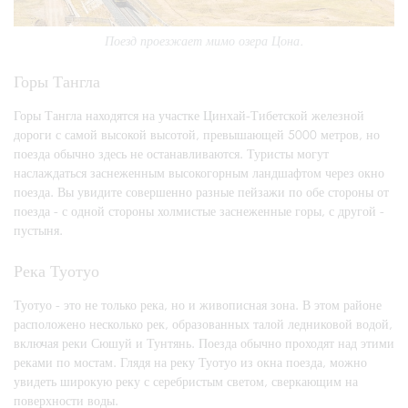
Поезд проезжает мимо озера Цона.
Горы Тангла
Горы Тангла находятся на участке Цинхай-Тибетской железной
дороги с самой высокой высотой, превышающей 5000 метров, но
поезда обычно здесь не останавливаются. Туристы могут
наслаждаться заснеженным высокогорным ландшафтом через окно
поезда. Вы увидите совершенно разные пейзажи по обе стороны от
поезда - с одной стороны холмистые заснеженные горы, с другой -
пустыня.
Река Туотуо
Туотуо - это не только река, но и живописная зона. В этом районе
расположено несколько рек, образованных талой ледниковой водой,
включая реки Сюшуй и Тунтянь. Поезда обычно проходят над этими
реками по мостам. Глядя на реку Туотуо из окна поезда, можно
увидеть широкую реку с серебристым светом, сверкающим на
поверхности воды.