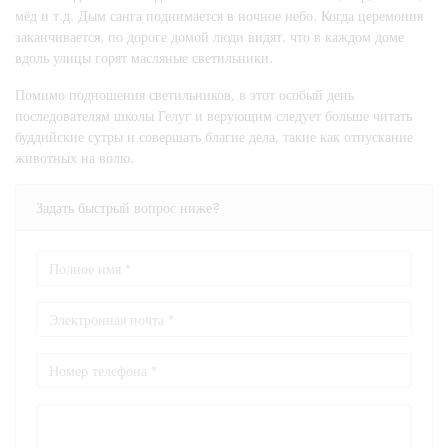
мёд и т.д. Дым санга поднимается в ночное небо. Когда церемония
заканчивается, по дороге домой люди видят, что в каждом доме
вдоль улицы горят масляные светильники.
Помимо подношения светильников, в этот особый день
последователям школы Гелуг и верующим следует больше читать
буддийские сутры и совершать благие дела, такие как отпускание
животных на волю.
Задать быстрый вопрос ниже?