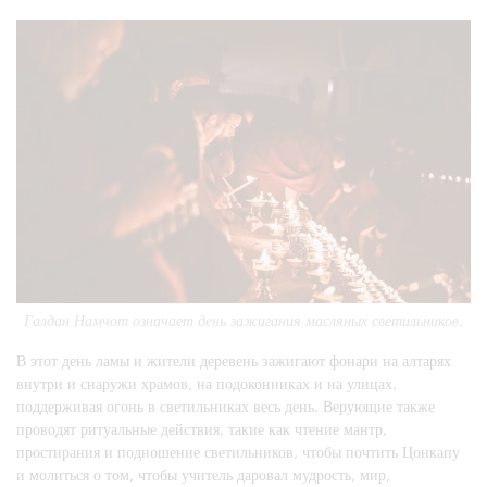
Галдан Намчот означает день зажигания масляных светильников.
В этот день ламы и жители деревень зажигают фонари на алтарях
внутри и снаружи храмов, на подоконниках и на улицах,
поддерживая огонь в светильниках весь день. Верующие также
проводят ритуальные действия, такие как чтение мантр,
простирания и подношение светильников, чтобы почтить Цонкапу
и молиться о том, чтобы учитель даровал мудрость, мир,