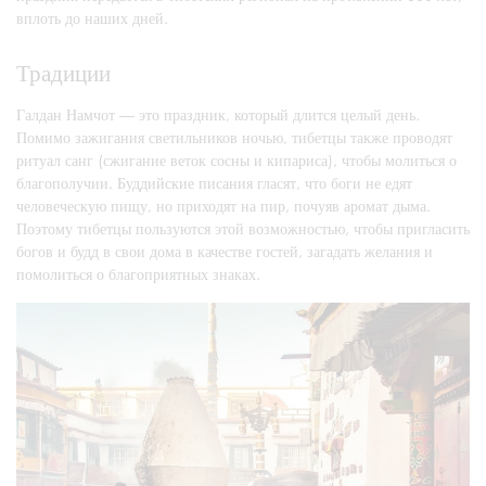
вплоть до наших дней.
Традиции
Галдан Намчот — это праздник, который длится целый день.
Помимо зажигания светильников ночью, тибетцы также проводят
ритуал санг (сжигание веток сосны и кипариса), чтобы молиться о
благополучии. Буддийские писания гласят, что боги не едят
человеческую пищу, но приходят на пир, почуяв аромат дыма.
Поэтому тибетцы пользуются этой возможностью, чтобы пригласить
богов и будд в свои дома в качестве гостей, загадать желания и
помолиться о благоприятных знаках.