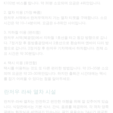
K102번 버스를 탑니다. 약 30분 소요되며 요금은 4위안입니다.
2. 열차 이용 (가장 빠름)
란저우 서역에서 란저우역까지 가는 열차 티켓을 구매합니다. 소요
시간은 약 10–14분이며, 요금은 6–8위안 사이입니다.
3. 지하철 이용 (편리함)
란저우 서역(북광장)에서 지하철 1호선을 타고 동강 방향으로 갑니
다. 7정거장 후 동방홍광장에서 2호선으로 환승하여 옌바이 다리 방
향으로 갑니다. 2정거장 후 란저우 기차역에서 하차합니다. 전체 소
요 시간은 약 30분입니다.
4. 택시 이용 (유연함)
택시를 이용하는 것도 또 다른 편리한 방법입니다. 약 25–35분 소요
되며 요금은 약 25–30위안입니다. 하지만 출퇴근 시간대에는 택시
를 잡기 어려울 수 있다는 점을 알아두세요.
란저우 라싸 열차 시설
란저우-라싸 열차는 안전하고 편안한 여행을 위해 잘 갖추어져 있습
니다. 식당칸에서는 기본 식사, 간식, 음료를 제공하며, 각 객차 양쪽
끝에는 화장실과 세면대가 있습니다. 끓인 음용수는 24시간 제공됩