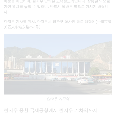
화물을 취급하며, 란저우 남역은 고속철도역입니다. 잘못된 역으로
가면 열차를 놓칠 수 있으니, 반드시 올바른 역으로 가시기 바랍니
다.
란저우 기차역 위치: 란저우시 청관구 화차전 동로 393호 (兰州市城
关区火车站东路393号).
란저우 기차역
란저우 중촨 국제공항에서 란저우 기차역까지