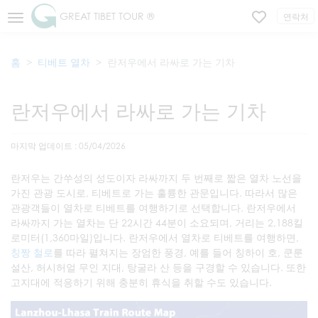
GREAT TIBET TOUR ®
연락처
홈
티베트 열차
란저우에서 라싸로 가는 기차
란저우에서 라싸로 가는 기차
마지막 업데이트 : 05/04/2026
란저우는 간쑤성의 성도이자 라싸까지 두 번째로 짧은 열차 노선을
가진 관광 도시로, 티베트로 가는 훌륭한 관문입니다. 따라서 많은
관광객들이 열차로 티베트를 여행하기로 선택합니다. 란저우에서
라싸까지 가는 열차는 단 22시간 44분이 소요되며, 거리는 2,188킬
로미터(1,360마일)입니다. 란저우에서 열차로 티베트를 여행하면,
칭짱 철로
를 따라 펼쳐지는 장엄한 풍경, 예를 들어 칭하이 호, 쿤룬
설산, 허시허얼 무인 지대, 탕굴라 산 등을 구경할 수 있습니다. 또한
고지대에 적응하기 위해 충분히 휴식을 취할 수도 있습니다.