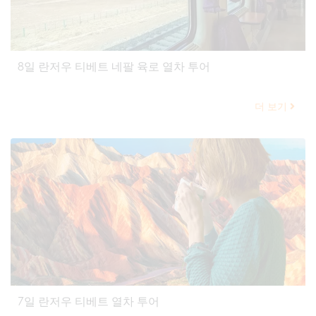
8일 란저우 티베트 네팔 육로 열차 투어
더 보기
7일 란저우 티베트 열차 투어