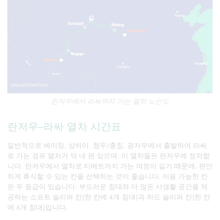
란저우에서 라싸까지 가는 열차 노선도
란저우–라싸 열차 시간표
일반적으로 베이징, 상하이, 청두/충칭, 광저우에서 출발하여 라싸
로 가는 경유 열차가 약 네 편 있으며, 이 열차들은 란저우에 정차합
니다. 란저우에서 열차로 티베트까지 가는 여정이 길기 때문에, 편안
하게 휴식할 수 있는 칸을 선택하는 것이 좋습니다. 이용 가능한 칸
은 두 등급이 있습니다: 부드러운 침대와 더 많은 사생활 공간을 제
공하는 소프트 슬리퍼 칸(한 칸에 4개 침대)과 하드 슬리퍼 칸(한 칸
에 6개 침대)입니다.