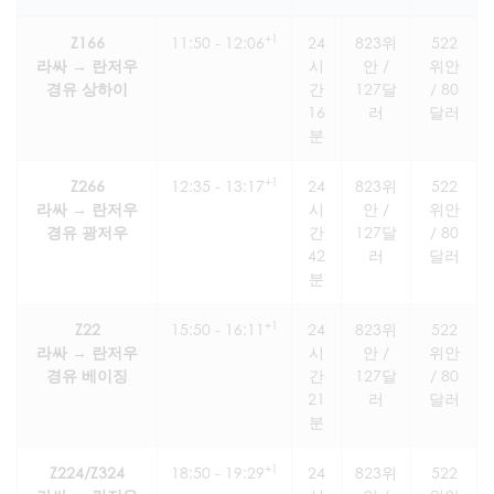
+1
Z166
11:50 - 12:06
24
823위
522
라싸 → 란저우
시
안 /
위안
경유 상하이
간
127달
/ 80
16
러
달러
분
+1
Z266
12:35 - 13:17
24
823위
522
라싸 → 란저우
시
안 /
위안
경유 광저우
간
127달
/ 80
42
러
달러
분
+1
Z22
15:50 - 16:11
24
823위
522
라싸 → 란저우
시
안 /
위안
경유 베이징
간
127달
/ 80
21
러
달러
분
+1
Z224/Z324
18:50 - 19:29
24
823위
522