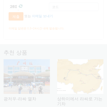
또는
이메일 보내기
제출
이메일 답변은 0.5~24시간 내에 발송됩니다.
추천 상품
광저우-라싸 열차
상하이에서 라싸로 가는
기차