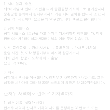
1. 시내 열차 (추천)
제2터미널 내 안내표지판을 따라 중촨공항 기차역으로 걸어갑니다.
중촨공항 동역에서 란저우역까지 가는 시내 열차를 탑니다. 소요 시
간은 약 1시간이며, 요금은 약 20위안입니다. 빠르고 편리합니다.
2. 공항 셔틀버스
공항 셔틀버스 1호선을 타고 란저우 기차역까지 직행합니다. 티켓
판매소는 제1터미널과 제2터미널의 여러 곳에 있습니다.
노선: 중촨공항 → 완다 사거리 → 동방호텔 → 란저우 기차역
운영 시간: 첫 도착 항공기부터 마지막 항공기까지
배차 간격: 항공기 도착에 따라 출발
요금: 약 30위안
3. 택시
공항에서 택시를 이용합니다. 란저우 기차역까지 약 72km로, 교통
상황과 시간대에 따라 약 50분 소요되며 요금은 약 280위안입니다.
란저우 서역에서 란저우 기차역까지
1. 버스 이용 (저렴한 선택)
란저우 서역과 란저우 기차역 사이를 운행하는 31번 버스 또는