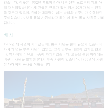
있습니다. 이곳은 1902년 홍모파 라마 나왕 텐진 노르부의 지도 아
래 재건되었습니다. 새 건물은 규모가 훨씬 커서 20개가 넘는 전각
을 갖추고 있으며, 한때는 300명이 넘는 승려와 비구니가 수행하던
곳이었습니다. 보통 롱북 사원이라고 하면 이 하부 롱북 사원을 가리
킵니다.
배치
1902년 새 사원이 지어졌을 때, 롱북 사원은 한때 규모가 컸습니다.
12개가 넘는 부속 사원이 있었고, 그중 일부는 네팔에 있기도 했으
나, 역사적인 이유로 나중에 파괴되었습니다. 오늘날 본당 아래에는
비구니 사원을 포함한 8개의 부속 사원이 있습니다. 1983년에 사원
은 대대적인 공사를 거쳤습니다.