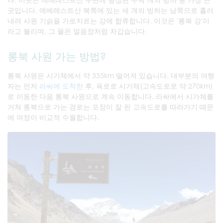
곳입니다. 에베레스트산 북쪽에 있는 세 개의 빙하는 남쪽으로 흘러
내려 사원 기슭을 가로지르는 강에 합류합니다. 이것은 '롱북 강'이
라고 불리며, 그 물은 얼음장처럼 차갑습니다.
롱북 사원 가는 방법?
롱북 사원은 시가체에서 약 335km 떨어져 있습니다. 대부분의 여행
자는 먼저
라싸에 도착한
후, 육로로 시가체(고속도로로 약 270km)
로 이동한 다음 롱북 사원으로 계속 이동합니다. 라싸에서 시가체를
거쳐 롱북으로 가는 경로는 포장이 잘 된 고속도로를 따라가기 때문
에 여정이 비교적 수월합니다.