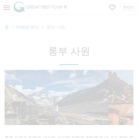
GREAT TIBET TOUR ®
연락처
홈
티베트 명소
롱부 사원
롱부 사원
롱북 사원은 티베트 남서부 시가체 지역에 위치해 있습니다. 해발 약