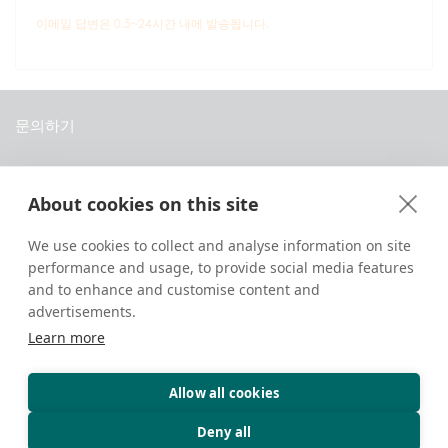
이메일 답변은 0.5~24시간 내에 발송됩니다.
문의하기
중국 티베트 라싸 당레로 8번지 다바 개인주택
About cookies on this site
+86 18583346229
inquiry@greattibettour.com
We use cookies to collect and analyse information on site
performance and usage, to provide social media features
and to enhance and customise content and
연결하기
advertisements.
Learn more
Allow all cookies
저작권 © 2026. 판권 소유.
개인정보 보호
문의하기
여행 팁
Deny all