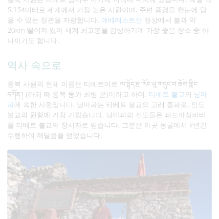
5,154미터로 세계에서 가장 높은 사원이며, 주변 풍경을 한눈에 담
을 수 있는 장관을 자랑합니다.
에베레스트산
정상에서 불과 약
20km 떨어져 있어 세계 최고봉을 감상하기에 가장 좋은 장소 중 하
나이기도 합니다.
역사 속으로
롱북 사원의 전체 이름은 티베트어로 ལ་སྟོད་རྫ་རོང་ཕུ་གདུང་བ་ཆོས་གླིང་
དགོན་། (라되 짜 롱북 둥와 최링 곤)이라고 하며,
티베트 불교
의
닝마
파
에 속한 사원입니다. 닝마파는 티베트 불교의 고래 종파로, 인도
불교의 원형에 가장 가깝습니다. 닝마파의 신도들은 파드마삼바바
를 티베트 불교의 창시자로 믿습니다. 그분은 이곳 동굴에서 9년간
수행하여 깨달음을 얻었습니다.