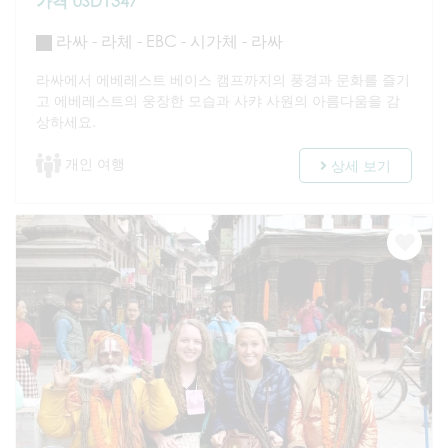
가격 USD1347
라싸 - 라체 - EBC - 시가체 - 라싸
라싸에서 에베레스트 베이스 캠프까지의 풍경과 문화를 즐기
고 에베레스트의 웅장한 모습과 사캬 사원의 아름다움을 감
상하세요.
개인 여행
상세 보기