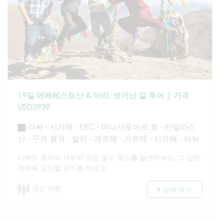
19일 에베레스트산 & 아리, 벗어난 길 투어 | 가격
USD3939
라싸 - 시가체 - EBC - 마나사로바르 호 - 카일라스
산 - 구게 왕국 - 알리 - 게르체 - 거르체 - 시가체 - 라싸
티베트 중부와 서부의 모든 필수 명소를 발견하세요. 그 깊은
매력에 감탄할 준비를 하세요.
개인 여행
상세 보기