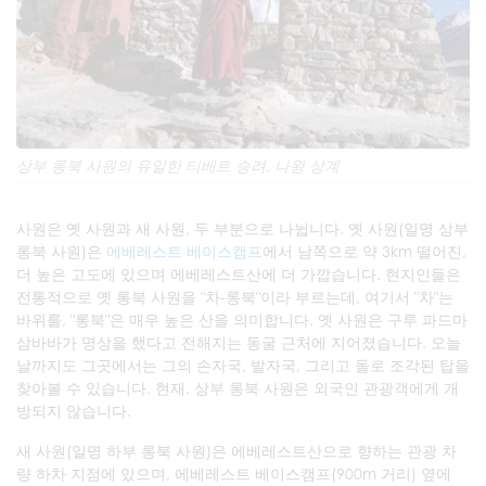
상부 롱북 사원의 유일한 티베트 승려, 나왕 상계
사원은 옛 사원과 새 사원, 두 부분으로 나뉩니다. 옛 사원(일명 상부
롱북 사원)은
에베레스트 베이스캠프
에서 남쪽으로 약 3km 떨어진,
더 높은 고도에 있으며 에베레스트산에 더 가깝습니다. 현지인들은
전통적으로 옛 롱북 사원을 "차-롱북"이라 부르는데, 여기서 "차"는
바위를, "롱북"은 매우 높은 산을 의미합니다. 옛 사원은 구루 파드마
삼바바가 명상을 했다고 전해지는 동굴 근처에 지어졌습니다. 오늘
날까지도 그곳에서는 그의 손자국, 발자국, 그리고 돌로 조각된 탑을
찾아볼 수 있습니다. 현재, 상부 롱북 사원은 외국인 관광객에게 개
방되지 않습니다.
새 사원(일명 하부 롱북 사원)은 에베레스트산으로 향하는 관광 차
량 하차 지점에 있으며, 에베레스트 베이스캠프(900m 거리) 옆에