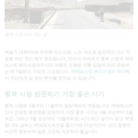
롱북 사원으로 가는 길
해발 5,154미터에 위치해 있으므로, 느린 속도로 점진적인 고도 적
응을 하는 것이 매우 중요합니다. 따라서 라싸에서 롱북 사원과 에베
레스트 베이스캠프까지의 여행은 정확한 여행 일정에 따라 완료하
는 데 7일에서 10일이 소요됩니다.
에베레스트 베이스캠프 투어
에
서 자신에게 잘 맞는 투어를 찾으실 수 있습니다.
롱북 사원 방문하기 가장 좋은 시기
롱북 사원은 4월부터 11월까지 방문객에게 개방됩니다. 에베레스트
산의 진정한 웅장함을 감상하기 가장 좋은 시기는 4월 하순부터 6월
초순, 그리고 9월 초순부터 10월까지로, 비가 적고 공기가 맑고 투명
합니다. 날씨는 에베레스트산을 즐기기에 이상적이며, 산소 함량이
비교적 충분하여 높은 고도에 적응하기 좋습니다.