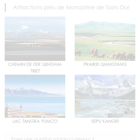
Attractions près de Monastère de Tashi Dor
CHEMIN DE FER QINGHAI-
PRAIRIE QIANGTANG
TIBET
LAC TANGRA YUMCO
SEPU KANGRI
Posez une question rapide ci-dessous ?