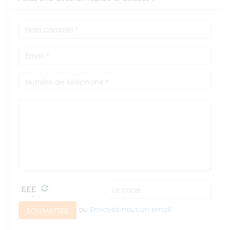
ou
Envoyez-nous un email
SOUMETTRE