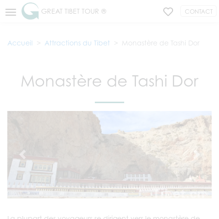
GREAT TIBET TOUR ®
CONTACT
Accueil
Attractions du Tibet
Monastère de Tashi Dor
Monastère de Tashi Dor
La plupart des voyageurs se dirigent vers le monastère de