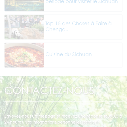
période pour visiter le Sichuan
Top 15 des Choses à Faire à
Chengdu
Cuisine du Sichuan
CONTACTEZ-NOUS
Envoyez-nous un message et recevez une réponse sous 0,5 à
24 heures. Vos informations personnelles resteront