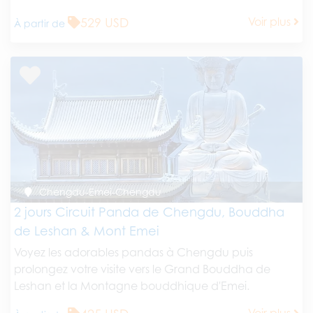
529 USD
Voir plus
À partir de
Chengdu-Emei-Chengdu
2 jours Circuit Panda de Chengdu, Bouddha
de Leshan & Mont Emei
Voyez les adorables pandas à Chengdu puis
prolongez votre visite vers le Grand Bouddha de
Leshan et la Montagne bouddhique d'Emei.
Voir plus