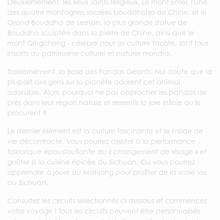
Deuxièmement, les lieux saints religieux. Le mont Emei, l'une
des quatre montagnes sacrées bouddhistes de Chine, et le
Grand Bouddha de Leshan, la plus grande statue de
Bouddha sculptée dans la pierre de Chine, ainsi que le
mont Qingcheng - célèbre pour sa culture taoïste, sont tous
inscrits au patrimoine culturel et naturel mondial.
Troisièmement, la Base des Pandas Géants. Nul doute que la
plupart des gens sur la planète adorent cet animal
adorable. Alors, pourquoi ne pas approcher les pandas de
près dans leur région natale et ressentir la joie infinie qu'ils
procurent ?
Le dernier élément est la culture fascinante et le mode de
vie décontracté. Vous pourrez assister à la performance
folklorique époustouflante du « changement de visage » et
goûter à la cuisine épicée du Sichuan. Ou vous pourrez
apprendre à jouer au Mahjong pour profiter de la vraie vie
au Sichuan.
Consultez les circuits sélectionnés ci-dessous et commencez
votre voyage ! Tous les circuits peuvent être personnalisés