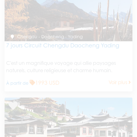
Chengdu - Daocheng - Yading
7 jours Circuit Chengdu Daocheng Yading
C'est un magnifique voyage qui allie paysages
naturels, culture religieuse et charme humain.
1993 USD
Voir plus
À partir de