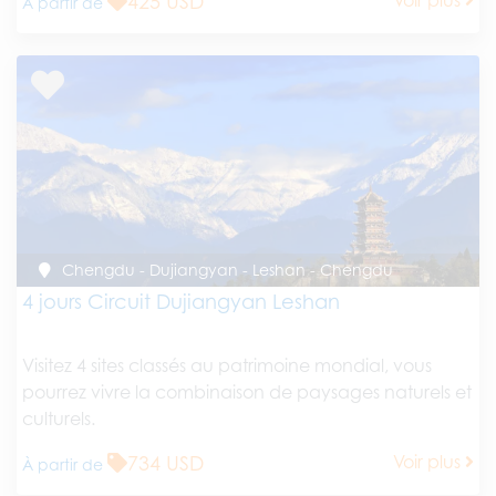
425 USD
À partir de
Chengdu - Dujiangyan - Leshan - Chengdu
4 jours Circuit Dujiangyan Leshan
Visitez 4 sites classés au patrimoine mondial, vous
pourrez vivre la combinaison de paysages naturels et
culturels.
734 USD
Voir plus
À partir de