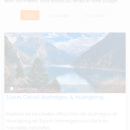
selon vos intérêts, votre emploi du temps et votre budget.
TOUS
1-6 JOURS
7-10 JOURS
Jiuzhaigou
3 jours Circuit Jiuzhaigou & Huanglong
Explorez les plus belles attractions de Jiuzhaigou et
Huanglong en 3 jours. Immergez-vous dans les
merveilles naturelles.