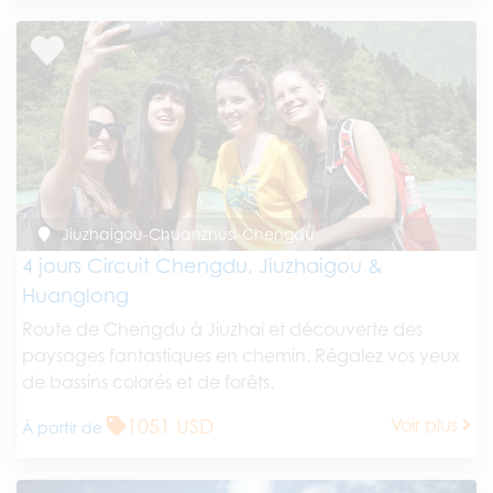
Jiuzhaigou-Chuanzhusi-Chengdu
4 jours Circuit Chengdu, Jiuzhaigou &
Huanglong
Route de Chengdu à Jiuzhai et découverte des
paysages fantastiques en chemin. Régalez vos yeux
de bassins colorés et de forêts.
1051 USD
Voir plus
À partir de