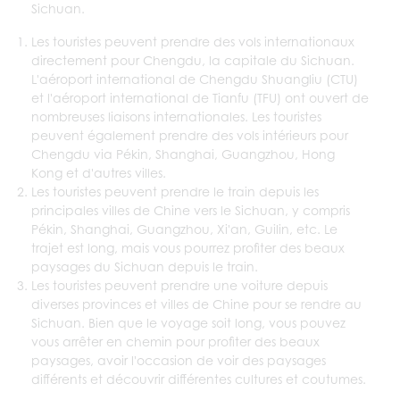
Sichuan.
Les touristes peuvent prendre des vols internationaux
directement pour Chengdu, la capitale du Sichuan.
L'aéroport international de Chengdu Shuangliu (CTU)
et l'aéroport international de Tianfu (TFU) ont ouvert de
nombreuses liaisons internationales. Les touristes
peuvent également prendre des vols intérieurs pour
Chengdu via Pékin, Shanghai, Guangzhou, Hong
Kong et d'autres villes.
Les touristes peuvent prendre le train depuis les
principales villes de Chine vers le Sichuan, y compris
Pékin, Shanghai, Guangzhou, Xi'an, Guilin, etc. Le
trajet est long, mais vous pourrez profiter des beaux
paysages du Sichuan depuis le train.
Les touristes peuvent prendre une voiture depuis
diverses provinces et villes de Chine pour se rendre au
Sichuan. Bien que le voyage soit long, vous pouvez
vous arrêter en chemin pour profiter des beaux
paysages, avoir l'occasion de voir des paysages
différents et découvrir différentes cultures et coutumes.