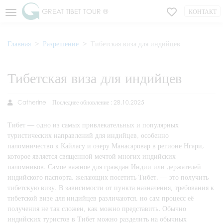
GREAT TIBET TOUR ®
КОНТАКТ
Главная
Разрешение
Тибетская виза для индийцев
Тибетская виза для индийцев
Catherine
Последнее обновление : 28.10.2025
Тибет — одно из самых привлекательных и популярных
туристических направлений для индийцев, особенно
паломничество к Кайласу и озеру Манасаровар в регионе Нгари,
которое является священной мечтой многих индийских
паломников. Самое важное для граждан Индии или держателей
индийского паспорта, желающих посетить Тибет, — это получить
тибетскую визу. В зависимости от пункта назначения, требования к
тибетской визе для индийцев различаются, но сам процесс её
получения не так сложен, как можно представить. Обычно
индийских туристов в Тибет можно разделить на обычных