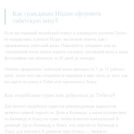
Как гражданам Индии оформить
тибетскую визу?
Если вы обычный индийский турист и планируете посетить Тибет,
не направляясь в регион Нгари, мы можем помочь вам с
оформлением тибетской визы. Пожалуйста, отправьте нам по
электронной почте копию вашего паспорта, китайской визы и вашу
фотографию как минимум за 20 дней до поездки.
Обычно оформление тибетской визы занимает от 7 до 10 рабочих
дней, после чего мы отправим её курьером в ваш отель до того, как
вы сядете на поезд в Тибет или прилетите в Лхасу.
Как индийским туристам добраться до Тибета?
Для многих индийских туристов рекомендуемым маршрутом
является прямой перелёт из Дели в Катманду, а затем путешествие
из Катманду в Лхасу по суше, чтобы испытать классический 8-
дневный тур из Катманду в Лхасу, или перелёт из Катманду в
Лхасу для участия в 8-дневном туре «Лхаса — Эверест».