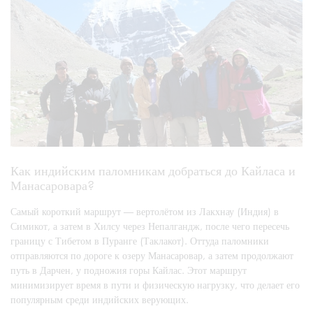
Как индийским паломникам добраться до Кайласа и
Манасаровара?
Самый короткий маршрут — вертолётом из Лакхнау (Индия) в
Симикот, а затем в Хилсу через Непалгандж, после чего пересечь
границу с Тибетом в Пуранге (Таклакот). Оттуда паломники
отправляются по дороге к озеру Манасаровар, а затем продолжают
путь в Дарчен, у подножия горы Кайлас. Этот маршрут
минимизирует время в пути и физическую нагрузку, что делает его
популярным среди индийских верующих.