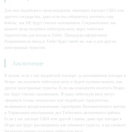
Для лиц индийского происхождения, имеющих паспорт США или
другого государства, даже если вы собираетесь посетить гору
Кайлас, вас НЕ будут считать паломником. Следовательно, вы
можете легко получить тибетскую визу через тибетское
турагентство для въезда в Тибет. Процедура оформления
Разрешения на въезд в Тибет будет такой же, как и для других
иностранных туристов.
Заключение
В целом, если у вас индийский паспорт, за исключением поездки в
Нгари, вы получите тибетскую визу и будете путешествовать, как
другие иностранные туристы. Если вы планируете посетить Нгари,
вас будут считать паломником. И вашу тибетскую визу могут
оформить только непальские или индийские турагентства,
являющиеся авторизованными партнёрами Паломнического центра
и Управления иностранных дел Тибетского автономного района.
Если у вас паспорт США или другой страны, даже при поездке в
Нгари вас будут рассматривать как обычного туриста, и вы сможете
беспрепятственно получить тибетскую визу.