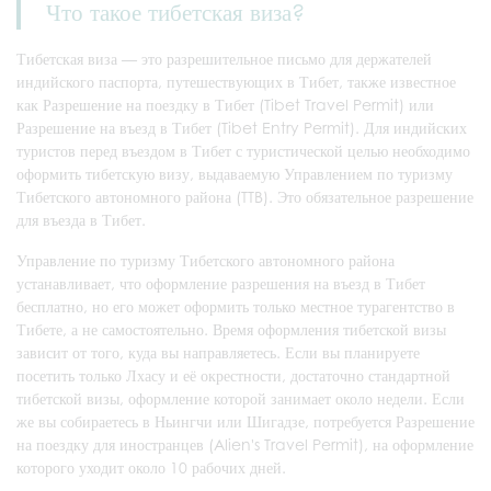
Что такое тибетская виза?
Тибетская виза — это разрешительное письмо для держателей
индийского паспорта, путешествующих в Тибет, также известное
как Разрешение на поездку в Тибет (Tibet Travel Permit) или
Разрешение на въезд в Тибет (Tibet Entry Permit). Для индийских
туристов перед въездом в Тибет с туристической целью необходимо
оформить тибетскую визу, выдаваемую Управлением по туризму
Тибетского автономного района (TTB). Это обязательное разрешение
для въезда в Тибет.
Управление по туризму Тибетского автономного района
устанавливает, что оформление разрешения на въезд в Тибет
бесплатно, но его может оформить только местное турагентство в
Тибете, а не самостоятельно. Время оформления тибетской визы
зависит от того, куда вы направляетесь. Если вы планируете
посетить только Лхасу и её окрестности, достаточно стандартной
тибетской визы, оформление которой занимает около недели. Если
же вы собираетесь в Ньингчи или Шигадзе, потребуется Разрешение
на поездку для иностранцев (Alien's Travel Permit), на оформление
которого уходит около 10 рабочих дней.