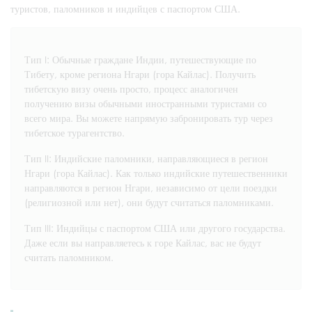
туристов, паломников и индийцев с паспортом США.
Тип I: Обычные граждане Индии, путешествующие по
Тибету, кроме региона Нгари (гора Кайлас). Получить
тибетскую визу очень просто, процесс аналогичен
получению визы обычными иностранными туристами со
всего мира. Вы можете напрямую забронировать тур через
тибетское турагентство.
Тип II: Индийские паломники, направляющиеся в регион
Нгари (гора Кайлас). Как только индийские путешественники
направляются в регион Нгари, независимо от цели поездки
(религиозной или нет), они будут считаться паломниками.
Тип III: Индийцы с паспортом США или другого государства.
Даже если вы направляетесь к горе Кайлас, вас не будут
считать паломником.