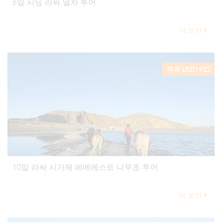
6일 시닝 라싸 열차 투어
더 보기
가격 USD1922
10일 라싸 시가체 에베레스트 나무초 투어
더 보기