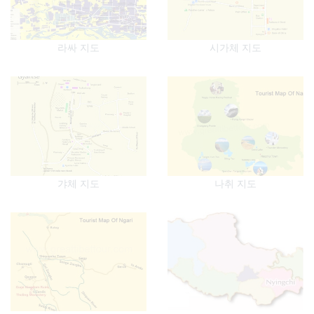
라싸 지도
시가체 지도
갸체 지도
나취 지도