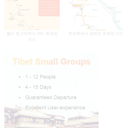
올드 팅그리에서 EBC 트레킹
츠르후에서 양파천 트레킹 지도
지도