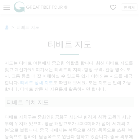
GREAT TIBET TOUR ®
연락처
홈
티베트 지도
티베트 지도
지도는 티베트 여행에서 중요한 역할을 합니다. 최신 티베트 지도를
찾고 계신가요? 여기서는 티베트의 지리, 행정 구역, 관광 명소, 도
시, 교통 등을 더 잘 이해하실 수 있도록 쉽게 이해되는 지도를 제공
합니다.
티베트 상세 지도
도 확인해 보세요. 모든 지도는 인쇄 가능
합니다. 티베트 방문 시 자유롭게 활용하시면 됩니다.
티베트 위치 지도
티베트 자치구는 중화인민공화국 서남부 변경과 칭짱 고원의 서남
부에 위치해 있으며, 평균 해발고도가 4000미터가 넘어 '세계의 지
붕'으로 불립니다. 중국 내에서는 북쪽으로 신장, 동쪽으로 쓰촨, 북
동쪽으로 칭하이, 남동쪽으로 윈난과 접하고 있습니다. 중국 외부에