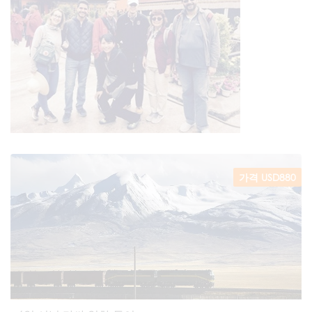
가격 USD880