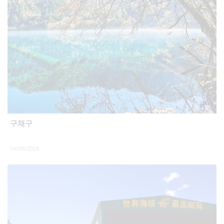
구채구
04/08/2026