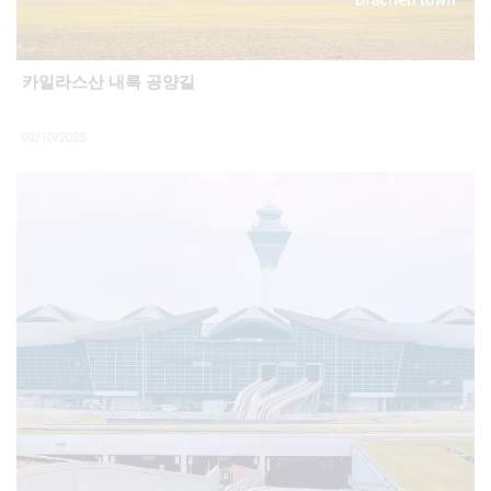
카일라스산 내륵 공양길
02/10/2025