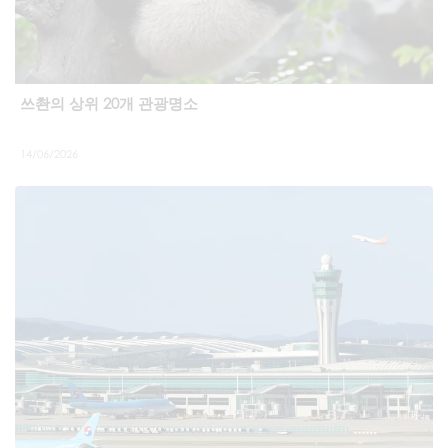
쓰촨의 상위 20개 관광명소
14/06/2026