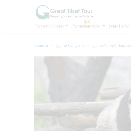
Туры по Тибету
Групповые туры
Туры Непал
Главная
Тур по Сычуани
Тур по Чэнду: Панды