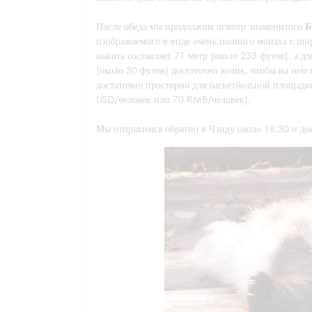
После обеда мы продолжим осмотр знаменитого
Б
изображаемого в виде очень полного монаха с ши
высота составляет 71 метр (около 233 футов), а 
(около 30 футов) достаточно велик, чтобы на нем 
достаточно просторно для баскетбольной площадк
USD/человек или 70 RMB/человек).
Мы отправимся обратно в Чэнду около 16:30 и дос