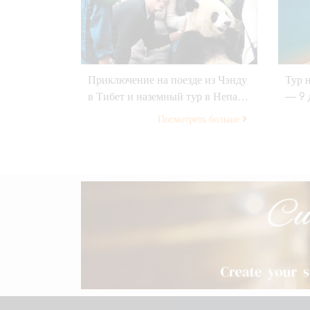
Приключение на поезде из Чэнду
Тур 
в Тибет и наземный тур в Непал
— 9 
— 13 дней
Посмотреть больше