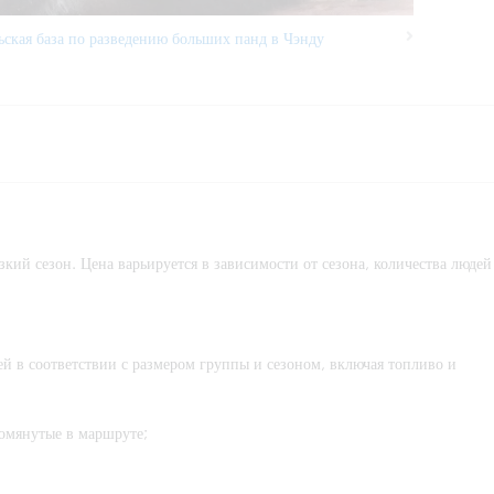
ьская база по разведению больших панд в Чэнду
Next
зкий сезон. Цена варьируется в зависимости от сезона, количества людей
ей в соответствии с размером группы и сезоном, включая топливо и
помянутые в маршруте;