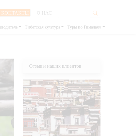
КОНТАКТЫ
О НАС
еводитель
Тибетская культура
Туры по Гималаям
Отзывы наших клиентов