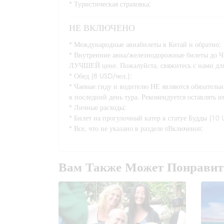
* Туристическая страховка;
НЕ ВКЛЮЧЕНО
* Международные авиабилеты в Китай и обратно;
* Внутренние авиа/железнодорожные билеты до Ч
ЛУЧШЕЙ цене. Пожалуйста, свяжитесь с нами для 
* Обед (8 USD/чел.);
* Чаевые гиду и водителю НЕ являются обязательн
в последний день тура. Рекомендуется оставлять 
* Личные расходы;
* Билет на прогулочный катер к статуе Будды (10 
* Все, что не указано в разделе «Включено»;
Вам Также Может Понравит