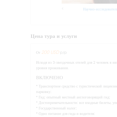
Научно-исследовател
Previous
Цена тура и услуги
200 USD
От
p/p
Исходя из 3-звездочных отелей для 2 человек в ни
уровня проживания.
ВКЛЮЧЕНО
* Транспортное средство с туристической лицензи
парковку;
* Гид: опытный местный англоговорящий гид;
* Достопримечательности: все входные билеты, у
* Государственный налог;
* Одно питание для гида и водителя;