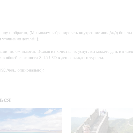
энду и обратно; (Мы можем забронировать внутренние авиа/ж/д билеты
уточнения деталей.);
ыми, но ожидаются. Исходя из качества их услуг, вы можете дать им чае
им в общей сложности 8-15 USD в день с каждого туриста;
USD/чел., опционально);
ься